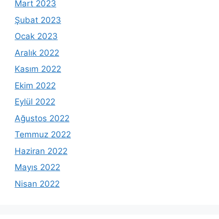
Mart 2023
Şubat 2023
Ocak 2023
Aralık 2022
Kasım 2022
Ekim 2022
Eylül 2022
Ağustos 2022
Temmuz 2022
Haziran 2022
Mayıs 2022
Nisan 2022