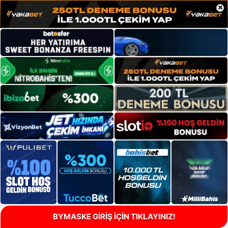
×
BYMASKE GİRİŞ İÇİN TIKLAYINIZ!