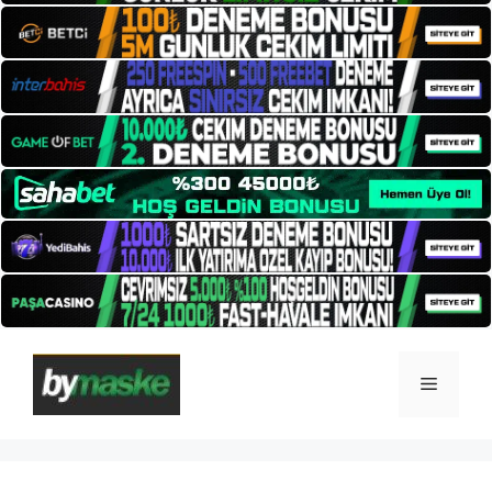
İçeriğe
atla
Menü