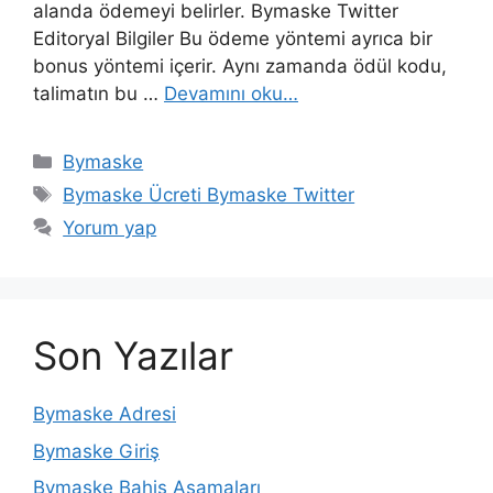
alanda ödemeyi belirler. Bymaske Twitter
Editoryal Bilgiler Bu ödeme yöntemi ayrıca bir
bonus yöntemi içerir. Aynı zamanda ödül kodu,
talimatın bu …
Devamını oku…
Kategoriler
Bymaske
Etiketler
Bymaske Ücreti Bymaske Twitter
Yorum yap
Son Yazılar
Bymaske Adresi
Bymaske Giriş
Bymaske Bahis Aşamaları