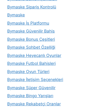
Bymaske Sipariş Kontrolü
Bymaske
Bymaske İş Platformu
Bymaske Güvenilir Bahis
Bymaske Bonus Çeşitleri
Bymaske Sohbet Özelliği
Bymaske Heyecanlı Oyunlar
Bymaske Futbol Bahisleri
Bymaske Oyun Türleri
Bymaske İletişim Seçenekleri
Bymaske Süper Güvenilir
Bymaske Bingo Yarışları
Bymaske Rekabetçi Oranlar