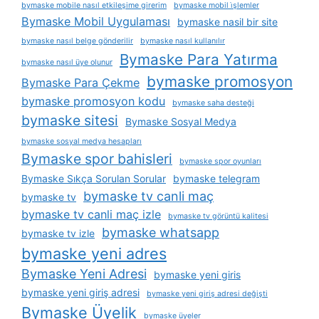
bymaske mobile nasıl etkileşime girerim
bymaske mobil i̇şlemler
Bymaske Mobil Uygulaması
bymaske nasil bir site
bymaske nasıl belge gönderilir
bymaske nasıl kullanılır
Bymaske Para Yatırma
bymaske nasıl üye olunur
bymaske promosyon
Bymaske Para Çekme
bymaske promosyon kodu
bymaske saha desteği
bymaske sitesi
Bymaske Sosyal Medya
bymaske sosyal medya hesapları
Bymaske spor bahisleri
bymaske spor oyunları
Bymaske Sıkça Sorulan Sorular
bymaske telegram
bymaske tv canli maç
bymaske tv
bymaske tv canli maç izle
bymaske tv görüntü kalitesi
bymaske whatsapp
bymaske tv izle
bymaske yeni adres
Bymaske Yeni Adresi
bymaske yeni giris
bymaske yeni giriş adresi
bymaske yeni giriş adresi değişti
Bymaske Üyelik
bymaske üyeler