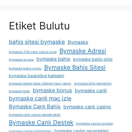
Etiket Bulutu
bahis sitesi bymaske
Bymaske
Bymaske Adresi
bymaske 7/24 canlı casino oyna
bymaske bahis
bymaske bahis girişi
bymaske avrupa
Bymaske Bahis Sitesi
bymaske bahis oyunu
bymaske basketbol bahisleri
bymaske belge talep şikâyeti nasıl yapılır
bymaske bilgi teknolojisi
bymaske bonus
bymaske canli
bymaske blok
bymaske canli maç izle
Bymaske Canlı Bahis
bymaske canlı casino
bymaske canlı casino destek ekibi
Bymaske Canlı Destek
bymaske casino oyunları
bymaske casino seçenekleri
bymaske casino platformları