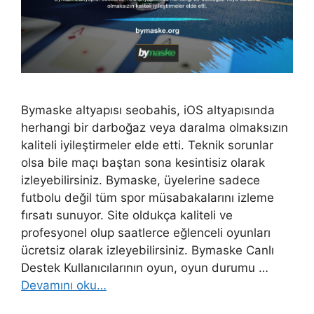
Bymaske altyapısı seobahis, iOS altyapısında
herhangi bir darboğaz veya daralma olmaksızın
kaliteli iyileştirmeler elde etti. Teknik sorunlar
olsa bile maçı baştan sona kesintisiz olarak
izleyebilirsiniz. Bymaske, üyelerine sadece
futbolu değil tüm spor müsabakalarını izleme
fırsatı sunuyor. Site oldukça kaliteli ve
profesyonel olup saatlerce eğlenceli oyunları
ücretsiz olarak izleyebilirsiniz. Bymaske Canlı
Destek Kullanıcılarının oyun, oyun durumu …
Devamını oku…