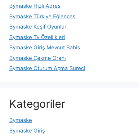
Bymaske Hızlı Adres
Bymaske Türkiye Eğlencesi
Bymaske Keşif Oyunları
Bymaske Tv Özellikleri
Bymaske Giriş Mevcut Bahis
Bymaske Çekme Oranı
Bymaske Oturum Açma Süreci
Kategoriler
Bymaske
Bymaske Giriş