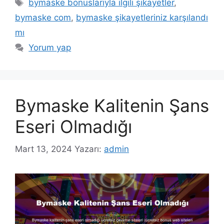
Etiketler
bymaske bonuslarıyla i̇lgili şikayetler
,
bymaske com
,
bymaske şikayetleriniz karşılandı
mı
Yorum yap
Bymaske Kalitenin Şans
Eseri Olmadığı
Mart 13, 2024
Yazarı:
admin