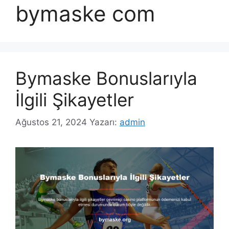
bymaske com
Bymaske Bonuslarıyla
İlgili Şikayetler
Ağustos 21, 2024
Yazarı:
admin