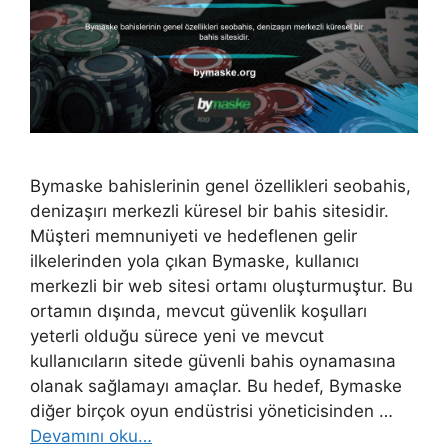
Bymaske bahislerinin genel özellikleri seobahis,
denizaşırı merkezli küresel bir bahis sitesidir.
Müşteri memnuniyeti ve hedeflenen gelir
ilkelerinden yola çıkan Bymaske, kullanıcı
merkezli bir web sitesi ortamı oluşturmuştur. Bu
ortamın dışında, mevcut güvenlik koşulları
yeterli olduğu sürece yeni ve mevcut
kullanıcıların sitede güvenli bahis oynamasına
olanak sağlamayı amaçlar. Bu hedef, Bymaske
diğer birçok oyun endüstrisi yöneticisinden …
Devamını oku…