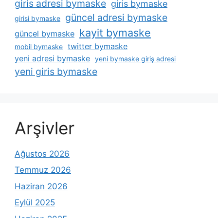
giris adresi bymaske
giris bymaske
güncel adresi bymaske
girisi bymaske
kayit bymaske
güncel bymaske
twitter bymaske
mobil bymaske
yeni adresi bymaske
yeni bymaske giriş adresi
yeni giris bymaske
Arşivler
Ağustos 2026
Temmuz 2026
Haziran 2026
Eylül 2025