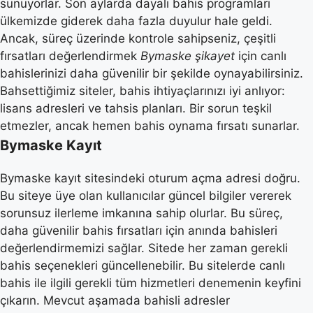
sunuyorlar. Son aylarda dayalı bahis programları
ülkemizde giderek daha fazla duyulur hale geldi.
Ancak, süreç üzerinde kontrole sahipseniz, çeşitli
fırsatları değerlendirmek
Bymaske şikayet
için canlı
bahislerinizi daha güvenilir bir şekilde oynayabilirsiniz.
Bahsettiğimiz siteler, bahis ihtiyaçlarınızı iyi anlıyor:
lisans adresleri ve tahsis planları. Bir sorun teşkil
etmezler, ancak hemen bahis oynama fırsatı sunarlar.
Bymaske Kayıt
Bymaske kayıt sitesindeki oturum açma adresi doğru.
Bu siteye üye olan kullanıcılar güncel bilgiler vererek
sorunsuz ilerleme imkanına sahip olurlar. Bu süreç,
daha güvenilir bahis fırsatları için anında bahisleri
değerlendirmemizi sağlar. Sitede her zaman gerekli
bahis seçenekleri güncellenebilir. Bu sitelerde canlı
bahis ile ilgili gerekli tüm hizmetleri denemenin keyfini
çıkarın. Mevcut aşamada bahisli adresler