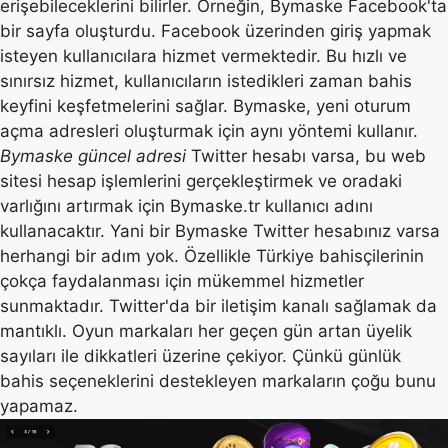
erişebileceklerini bilirler. Örneğin, Bymaske Facebook'ta
bir sayfa oluşturdu. Facebook üzerinden giriş yapmak
isteyen kullanıcılara hizmet vermektedir. Bu hızlı ve
sınırsız hizmet, kullanıcıların istedikleri zaman bahis
keyfini keşfetmelerini sağlar. Bymaske, yeni oturum
açma adresleri oluşturmak için aynı yöntemi kullanır.
Bymaske güncel adresi
Twitter hesabı varsa, bu web
sitesi hesap işlemlerini gerçekleştirmek ve oradaki
varlığını artırmak için Bymaske.tr kullanıcı adını
kullanacaktır. Yani bir Bymaske Twitter hesabınız varsa
herhangi bir adım yok. Özellikle Türkiye bahisçilerinin
çokça faydalanması için mükemmel hizmetler
sunmaktadır. Twitter'da bir iletişim kanalı sağlamak da
mantıklı. Oyun markaları her geçen gün artan üyelik
sayıları ile dikkatleri üzerine çekiyor. Çünkü günlük
bahis seçeneklerini destekleyen markaların çoğu bunu
yapamaz.