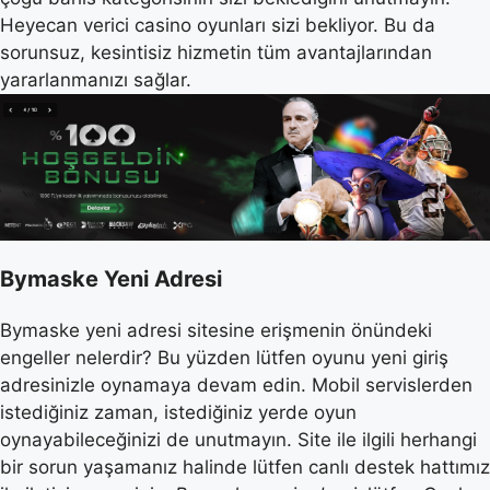
Heyecan verici casino oyunları sizi bekliyor. Bu da
sorunsuz, kesintisiz hizmetin tüm avantajlarından
yararlanmanızı sağlar.
Bymaske Yeni Adresi
Bymaske yeni adresi sitesine erişmenin önündeki
engeller nelerdir? Bu yüzden lütfen oyunu yeni giriş
adresinizle oynamaya devam edin. Mobil servislerden
istediğiniz zaman, istediğiniz yerde oyun
oynayabileceğinizi de unutmayın. Site ile ilgili herhangi
bir sorun yaşamanız halinde lütfen canlı destek hattımız