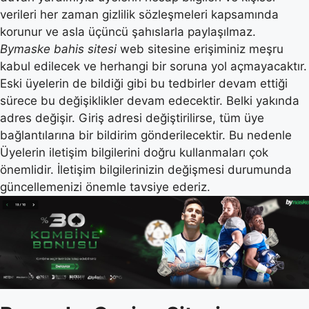
verileri her zaman gizlilik sözleşmeleri kapsamında
korunur ve asla üçüncü şahıslarla paylaşılmaz.
Bymaske bahis sitesi
web sitesine erişiminiz meşru
kabul edilecek ve herhangi bir soruna yol açmayacaktır.
Eski üyelerin de bildiği gibi bu tedbirler devam ettiği
sürece bu değişiklikler devam edecektir. Belki yakında
adres değişir. Giriş adresi değiştirilirse, tüm üye
bağlantılarına bir bildirim gönderilecektir. Bu nedenle
Üyelerin iletişim bilgilerini doğru kullanmaları çok
önemlidir. İletişim bilgilerinizin değişmesi durumunda
güncellemenizi önemle tavsiye ederiz.