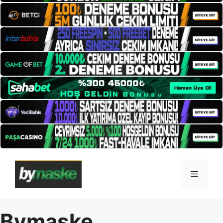
İçeriğe
atla
Menü
Bymaske