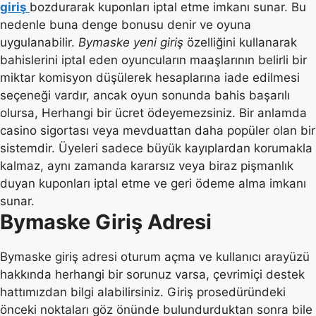
giriş
bozdurarak kuponları iptal etme imkanı sunar. Bu
nedenle buna denge bonusu denir ve oyuna
uygulanabilir.
Bymaske yeni giriş
özelliğini kullanarak
bahislerini iptal eden oyuncuların maaşlarının belirli bir
miktar komisyon düşülerek hesaplarına iade edilmesi
seçeneği vardır, ancak oyun sonunda bahis başarılı
olursa, Herhangi bir ücret ödeyemezsiniz. Bir anlamda
casino sigortası veya mevduattan daha popüler olan bir
sistemdir. Üyeleri sadece büyük kayıplardan korumakla
kalmaz, aynı zamanda kararsız veya biraz pişmanlık
duyan kuponları iptal etme ve geri ödeme alma imkanı
sunar.
Bymaske Giriş Adresi
Bymaske giriş adresi oturum açma ve kullanıcı arayüzü
hakkında herhangi bir sorunuz varsa, çevrimiçi destek
hattımızdan bilgi alabilirsiniz. Giriş prosedüründeki
önceki noktaları göz önünde bulundurduktan sonra bile