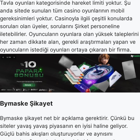
Tavla oyunları kategorisinde hareket limiti yoktur. Şu
anda sitede sunulan tüm casino oyunlarının mobil
gereksinimleri yoktur. Casinoyla ilgili çeşitli konularda
soruları olan üyeler, sorularını Şirket personeline
iletebilirler. Oyuncuların oyunlara olan yüksek taleplerini
her zaman dikkate alan, gerekli araştırmaları yapan ve
oyuncuların istediği oyunları ortaya çıkaran bir firma.
Bymaske Şikayet
Bymaske şikayet net bir açıklama gerektirir. Çünkü bu
siteler yavaş yavaş piyasanın en iyisi haline geliyor.
Güçlü bahis akışları oluşturuyorlar ve aynısını