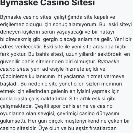
Bymaske Casino Sitesi
Bymaske casino sitesi çalıştığımda site kapalı ve
erişilemez olduğu için sonuç alamıyorum. Bu, eski siteyi
deneyen kişilerin sorun yaşayacağı ve bir hatayı
bildirecekmiş gibi gergin olacağı anlamına gelir. Yeni bir
adres verilecektir. Eski site ile yeni site arasında hiçbir
fark yoktur. Bu bahis sitesi, uzun yıllardır sektördeki en
güvenilir bahis sitelerinden biri olmuştur.
Bymaske
casino sitesi
yeni adresiyle hizmete açıldı ve
yüzbinlerce kullanıcının ihtiyaçlarına hizmet vermeye
başladı. Bu nedenle site yöneticileri sizleri memnun
etmek için ellerinden gelenin en iyisini yapmak için
canla başla çalışmaktadırlar. Site artık eskisi gibi
çalışmaktadır. Çeşitli spor bahislerine ve casino
oyunlarına olan sevgisi, çevrimiçi casino dünyasını
gülümsetti. Her gün birçok müşteriyi kendine çeken bir
casino sitesidir. Üye olun ve bu eşsiz fırsatlardan