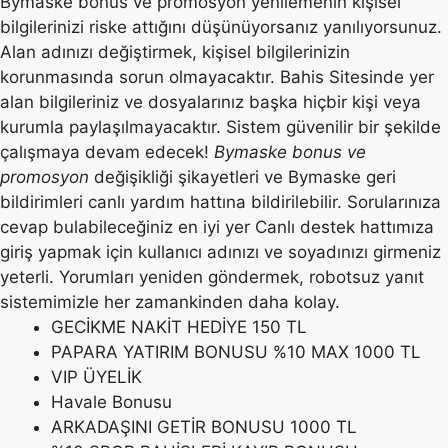
Bymaske bonus ve promosyon yenilemenin kişisel
bilgilerinizi riske attığını düşünüyorsanız yanılıyorsunuz.
Alan adınızı değiştirmek, kişisel bilgilerinizin
korunmasında sorun olmayacaktır. Bahis Sitesinde yer
alan bilgileriniz ve dosyalarınız başka hiçbir kişi veya
kurumla paylaşılmayacaktır. Sistem güvenilir bir şekilde
çalışmaya devam edecek!
Bymaske bonus ve
promosyon
değişikliği şikayetleri ve Bymaske geri
bildirimleri canlı yardım hattına bildirilebilir. Sorularınıza
cevap bulabileceğiniz en iyi yer Canlı destek hattımıza
giriş yapmak için kullanıcı adınızı ve soyadınızı girmeniz
yeterli. Yorumları yeniden göndermek, robotsuz yanıt
sistemimizle her zamankinden daha kolay.
GECİKME NAKİT HEDİYE 150 TL
PAPARA YATIRIM BONUSU %10 MAX 1000 TL
VIP ÜYELİK
Havale Bonusu
ARKADAŞINI GETİR BONUSU 1000 TL