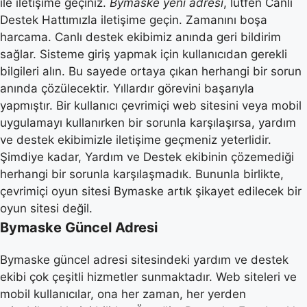
ile iletişime geçiniz.
Bymaske yeni adresi
, lütfen Canlı
Destek Hattımızla iletişime geçin. Zamanını boşa
harcama. Canlı destek ekibimiz anında geri bildirim
sağlar. Sisteme giriş yapmak için kullanıcıdan gerekli
bilgileri alın. Bu sayede ortaya çıkan herhangi bir sorun
anında çözülecektir. Yıllardır görevini başarıyla
yapmıştır. Bir kullanıcı çevrimiçi web sitesini veya mobil
uygulamayı kullanırken bir sorunla karşılaşırsa, yardım
ve destek ekibimizle iletişime geçmeniz yeterlidir.
Şimdiye kadar, Yardım ve Destek ekibinin çözemediği
herhangi bir sorunla karşılaşmadık. Bununla birlikte,
çevrimiçi oyun sitesi Bymaske artık şikayet edilecek bir
oyun sitesi değil.
Bymaske Güncel Adresi
Bymaske güncel adresi sitesindeki yardım ve destek
ekibi çok çeşitli hizmetler sunmaktadır. Web siteleri ve
mobil kullanıcılar, ona her zaman, her yerden