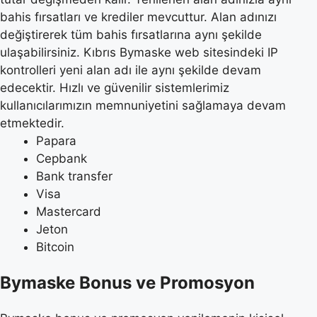
bahis fırsatları ve krediler mevcuttur. Alan adınızı
değiştirerek tüm bahis fırsatlarına aynı şekilde
ulaşabilirsiniz. Kıbrıs Bymaske web sitesindeki IP
kontrolleri yeni alan adı ile aynı şekilde devam
edecektir. Hızlı ve güvenilir sistemlerimiz
kullanıcılarımızın memnuniyetini sağlamaya devam
etmektedir.
Papara
Cepbank
Bank transfer
Visa
Mastercard
Jeton
Bitcoin
Bymaske Bonus ve Promosyon