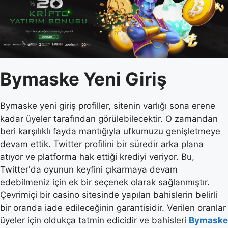
Bymaske Yeni Giriş
Bymaske yeni giriş profiller, sitenin varlığı sona erene
kadar üyeler tarafından görülebilecektir. O zamandan
beri karşılıklı fayda mantığıyla ufkumuzu genişletmeye
devam ettik. Twitter profilini bir süredir arka plana
atıyor ve platforma hak ettiği krediyi veriyor. Bu,
Twitter'da oyunun keyfini çıkarmaya devam
edebilmeniz için ek bir seçenek olarak sağlanmıştır.
Çevrimiçi bir casino sitesinde yapılan bahislerin belirli
bir oranda iade edileceğinin garantisidir. Verilen oranlar
üyeler için oldukça tatmin edicidir ve bahisleri
Bymaske