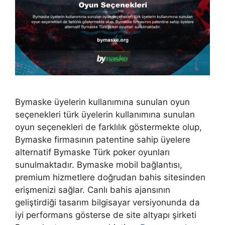
Bymaske üyelerin kullanımına sunulan oyun
seçenekleri türk üyelerin kullanımına sunulan
oyun seçenekleri de farklılık göstermekte olup,
Bymaske firmasının patentine sahip üyelere
alternatif Bymaske Türk poker oyunları
sunulmaktadır. Bymaske mobil bağlantısı,
premium hizmetlere doğrudan bahis sitesinden
erişmenizi sağlar. Canlı bahis ajansının
geliştirdiği tasarım bilgisayar versiyonunda da
iyi performans gösterse de site altyapı şirketi