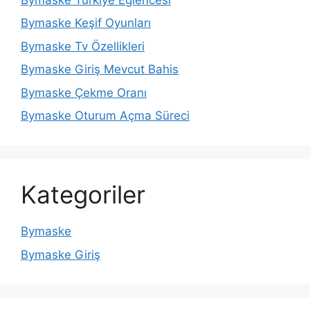
Bymaske Keşif Oyunları
Bymaske Tv Özellikleri
Bymaske Giriş Mevcut Bahis
Bymaske Çekme Oranı
Bymaske Oturum Açma Süreci
Kategoriler
Bymaske
Bymaske Giriş