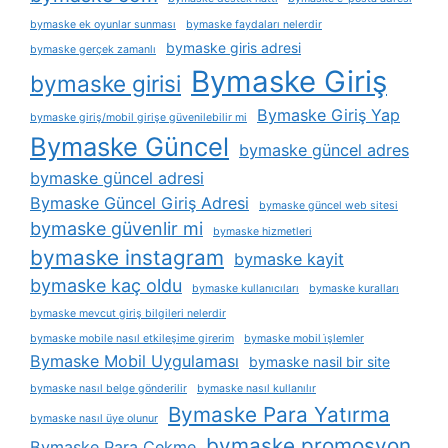
bymaske ek oyunlar sunması
bymaske faydaları nelerdir
bymaske giris adresi
bymaske gerçek zamanlı
Bymaske Giriş
bymaske girisi
Bymaske Giriş Yap
bymaske giriş/mobil girişe güvenilebilir mi
Bymaske Güncel
bymaske güncel adres
bymaske güncel adresi
Bymaske Güncel Giriş Adresi
bymaske güncel web sitesi
bymaske güvenlir mi
bymaske hizmetleri
bymaske instagram
bymaske kayit
bymaske kaç oldu
bymaske kullanıcıları
bymaske kuralları
bymaske mevcut giriş bilgileri nelerdir
bymaske mobile nasıl etkileşime girerim
bymaske mobil i̇şlemler
Bymaske Mobil Uygulaması
bymaske nasil bir site
bymaske nasıl belge gönderilir
bymaske nasıl kullanılır
Bymaske Para Yatırma
bymaske nasıl üye olunur
bymaske promosyon
Bymaske Para Çekme