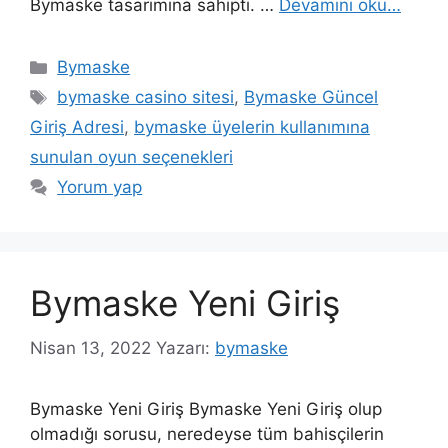
Bymaske tasarımına sahipti. …
Devamını oku…
Kategoriler
Bymaske
Etiketler
bymaske casino sitesi
,
Bymaske Güncel
Giriş Adresi
,
bymaske üyelerin kullanımına
sunulan oyun seçenekleri
Yorum yap
Bymaske Yeni Giriş
Nisan 13, 2022
Yazarı:
bymaske
Bymaske Yeni Giriş Bymaske Yeni Giriş olup
olmadığı sorusu, neredeyse tüm bahisçilerin