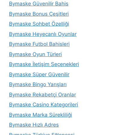
Bymaske Güvenilir Bahis
Bymaske Bonus Çeşitleri
Bymaske Sohbet Özelliği
Bymaske Heyecanlı Oyunlar
Bymaske Futbol Bahisleri
Bymaske Oyun Türleri
Bymaske İletişim Seçenekleri
Bymaske Süper Güvenilir
Bymaske Bingo Yarışları
Bymaske Rekabetçi Oranlar
Bymaske Casino Kategorileri
Bymaske Marka Sürekliliği
Bymaske Hızlı Adres
Bymaske Türkiye Eğlencesi