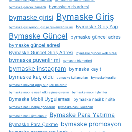
bymaske giris adresi
bymaske gerçek zamanlı
Bymaske Giriş
bymaske girisi
Bymaske Giriş Yap
bymaske giriş/mobil girişe güvenilebilir mi
Bymaske Güncel
bymaske güncel adres
bymaske güncel adresi
Bymaske Güncel Giriş Adresi
bymaske güncel web sitesi
bymaske güvenlir mi
bymaske hizmetleri
bymaske instagram
bymaske kayit
bymaske kaç oldu
bymaske kullanıcıları
bymaske kuralları
bymaske mevcut giriş bilgileri nelerdir
bymaske mobile nasıl etkileşime girerim
bymaske mobil i̇şlemler
Bymaske Mobil Uygulaması
bymaske nasil bir site
bymaske nasıl belge gönderilir
bymaske nasıl kullanılır
Bymaske Para Yatırma
bymaske nasıl üye olunur
bymaske promosyon
Bymaske Para Çekme
bymaske promosyon kodu