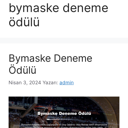
bymaske deneme
ödülü
Bymaske Deneme
Ödülü
Nisan 3, 2024
Yazarı:
admin