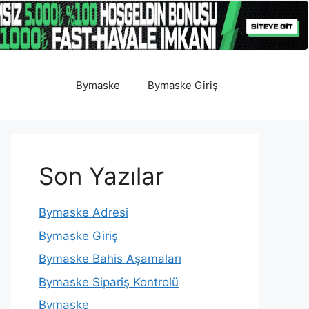
Bymaske
Bymaske Giriş
Son Yazılar
Bymaske Adresi
Bymaske Giriş
Bymaske Bahis Aşamaları
Bymaske Sipariş Kontrolü
Bymaske