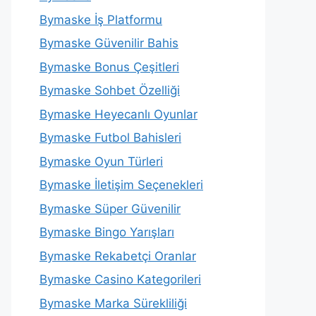
Bymaske İş Platformu
Bymaske Güvenilir Bahis
Bymaske Bonus Çeşitleri
Bymaske Sohbet Özelliği
Bymaske Heyecanlı Oyunlar
Bymaske Futbol Bahisleri
Bymaske Oyun Türleri
Bymaske İletişim Seçenekleri
Bymaske Süper Güvenilir
Bymaske Bingo Yarışları
Bymaske Rekabetçi Oranlar
Bymaske Casino Kategorileri
Bymaske Marka Sürekliliği