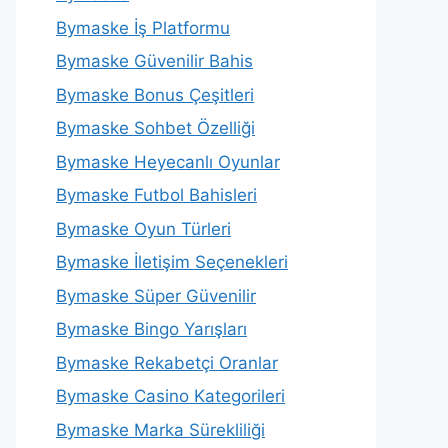
Bymaske İş Platformu
Bymaske Güvenilir Bahis
Bymaske Bonus Çeşitleri
Bymaske Sohbet Özelliği
Bymaske Heyecanlı Oyunlar
Bymaske Futbol Bahisleri
Bymaske Oyun Türleri
Bymaske İletişim Seçenekleri
Bymaske Süper Güvenilir
Bymaske Bingo Yarışları
Bymaske Rekabetçi Oranlar
Bymaske Casino Kategorileri
Bymaske Marka Sürekliliği