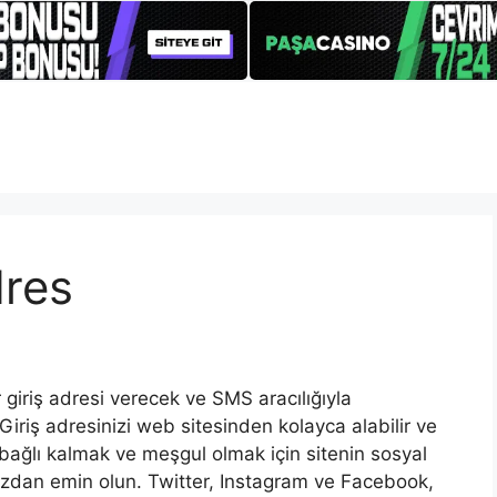
dres
 giriş adresi verecek ve SMS aracılığıyla
 Giriş adresinizi web sitesinden kolayca alabilir ve
, bağlı kalmak ve meşgul olmak için sitenin sosyal
nızdan emin olun. Twitter, Instagram ve Facebook,