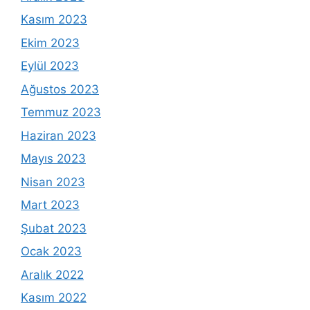
Kasım 2023
Ekim 2023
Eylül 2023
Ağustos 2023
Temmuz 2023
Haziran 2023
Mayıs 2023
Nisan 2023
Mart 2023
Şubat 2023
Ocak 2023
Aralık 2022
Kasım 2022