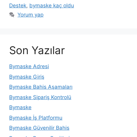
Destek
,
bymaske kaç oldu
Yorum yap
Son Yazılar
Bymaske Adresi
Bymaske Giriş
Bymaske Bahis Aşamaları
Bymaske Sipariş Kontrolü
Bymaske
Bymaske İş Platformu
Bymaske Güvenilir Bahis