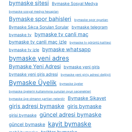
bymaske sitesi
Bymaske Sosyal Medya
bymaske sosyal medya hesapları
Bymaske spor bahisleri
bymaske spor oyunları
Bymaske Sıkça Sorulan Sorular
bymaske telegram
bymaske tv canli maç
bymaske tv
bymaske tv canli maç izle
bymaske tv görüntü kalitesi
bymaske whatsapp
bymaske tv izle
bymaske yeni adres
Bymaske Yeni Adresi
bymaske yeni giris
bymaske yeni giriş adresi
bymaske yeni giriş adresi değişti
Bymaske Üyelik
bymaske üyeler
bymaske üyelerin kullanımına sunulan oyun seçenekleri
Bymaske Şikayet
bymaske üye olmanın şartları nelerdir
giris adresi bymaske
giris bymaske
güncel adresi bymaske
girisi bymaske
kayit bymaske
güncel bymaske
twitter bymaske