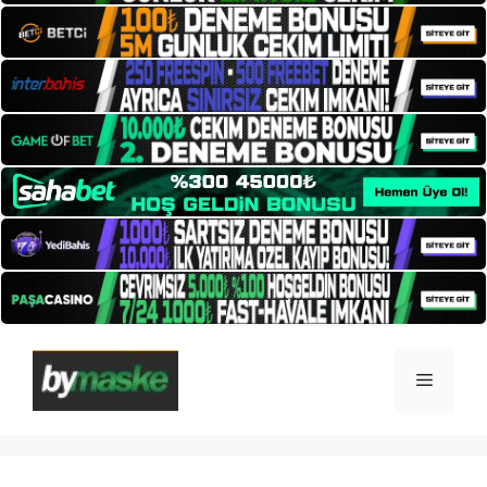
İçeriğe
atla
Menü