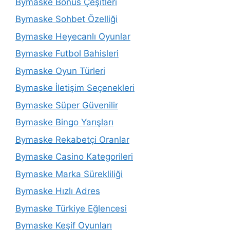
Bymaske Bonus Çeşitleri
Bymaske Sohbet Özelliği
Bymaske Heyecanlı Oyunlar
Bymaske Futbol Bahisleri
Bymaske Oyun Türleri
Bymaske İletişim Seçenekleri
Bymaske Süper Güvenilir
Bymaske Bingo Yarışları
Bymaske Rekabetçi Oranlar
Bymaske Casino Kategorileri
Bymaske Marka Sürekliliği
Bymaske Hızlı Adres
Bymaske Türkiye Eğlencesi
Bymaske Keşif Oyunları