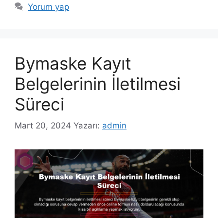
Yorum yap
Bymaske Kayıt
Belgelerinin İletilmesi
Süreci
Mart 20, 2024
Yazarı:
admin