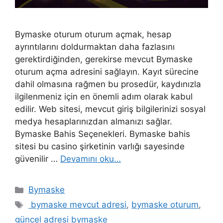
Bymaske oturum oturum açmak, hesap
ayrıntılarını doldurmaktan daha fazlasını
gerektirdiğinden, gerekirse mevcut Bymaske
oturum açma adresini sağlayın. Kayıt sürecine
dahil olmasına rağmen bu prosedür, kaydınızla
ilgilenmeniz için en önemli adım olarak kabul
edilir. Web sitesi, mevcut giriş bilgilerinizi sosyal
medya hesaplarınızdan almanızı sağlar.
Bymaske Bahis Seçenekleri. Bymaske bahis
sitesi bu casino şirketinin varlığı sayesinde
güvenilir …
Devamını oku…
Kategoriler
Bymaske
Etiketler
bymaske mevcut adresi
,
bymaske oturum
,
güncel adresi bymaske