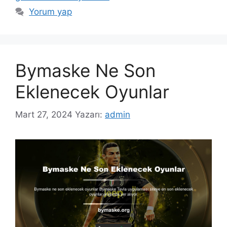
Yorum yap
Bymaske Ne Son
Eklenecek Oyunlar
Mart 27, 2024
Yazarı:
admin