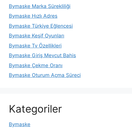
Bymaske Marka Sürekliliği
Bymaske Hızlı Adres
Bymaske Türkiye Eğlencesi
Bymaske Keşif Oyunları
Bymaske Tv Özellikleri
Bymaske Giriş Mevcut Bahis
Bymaske Çekme Oranı
Bymaske Oturum Açma Süreci
Kategoriler
Bymaske