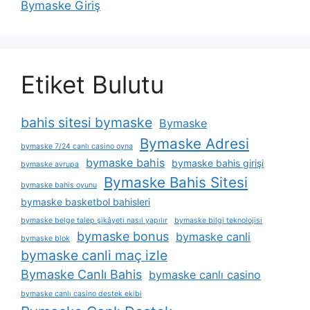
Bymaske Giriş
Etiket Bulutu
bahis sitesi bymaske
Bymaske
Bymaske Adresi
bymaske 7/24 canlı casino oyna
bymaske bahis
bymaske bahis girişi
bymaske avrupa
Bymaske Bahis Sitesi
bymaske bahis oyunu
bymaske basketbol bahisleri
bymaske belge talep şikâyeti nasıl yapılır
bymaske bilgi teknolojisi
bymaske bonus
bymaske canli
bymaske blok
bymaske canli maç izle
Bymaske Canlı Bahis
bymaske canlı casino
bymaske canlı casino destek ekibi