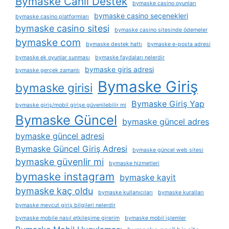
Bymaske Canlı Destek
bymaske casino oyunları
bymaske casino seçenekleri
bymaske casino platformları
bymaske casino sitesi
bymaske casino sitesinde ödemeler
bymaske com
bymaske destek hattı
bymaske e-posta adresi
bymaske ek oyunlar sunması
bymaske faydaları nelerdir
bymaske giris adresi
bymaske gerçek zamanlı
Bymaske Giriş
bymaske girisi
Bymaske Giriş Yap
bymaske giriş/mobil girişe güvenilebilir mi
Bymaske Güncel
bymaske güncel adres
bymaske güncel adresi
Bymaske Güncel Giriş Adresi
bymaske güncel web sitesi
bymaske güvenlir mi
bymaske hizmetleri
bymaske instagram
bymaske kayit
bymaske kaç oldu
bymaske kullanıcıları
bymaske kuralları
bymaske mevcut giriş bilgileri nelerdir
bymaske mobile nasıl etkileşime girerim
bymaske mobil i̇şlemler