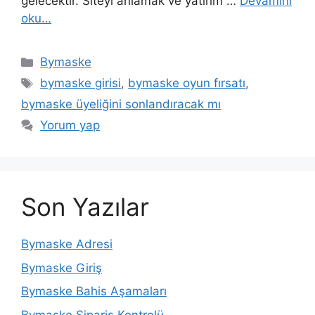
gelecektir. Siteyi anlamak ve yatırım …
Devamını
oku…
Kategoriler
Bymaske
Etiketler
bymaske girisi
,
bymaske oyun fırsatı
,
bymaske üyeliğini sonlandıracak mı
Yorum yap
Son Yazılar
Bymaske Adresi
Bymaske Giriş
Bymaske Bahis Aşamaları
Bymaske Sipariş Kontrolü