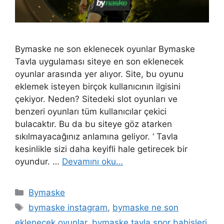
Bymaske ne son eklenecek oyunlar Bymaske
Tavla uygulaması siteye en son eklenecek
oyunlar arasında yer alıyor. Site, bu oyunu
eklemek isteyen birçok kullanıcının ilgisini
çekiyor. Neden? Sitedeki slot oyunları ve
benzeri oyunları tüm kullanıcılar çekici
bulacaktır. Bu da bu siteye göz atarken
sıkılmayacağınız anlamına geliyor. ‘ Tavla
kesinlikle sizi daha keyifli hale getirecek bir
oyundur. …
Devamını oku…
Kategoriler
Bymaske
Etiketler
bymaske instagram
,
bymaske ne son
eklenecek oyunlar
,
bymaske tavla spor bahisleri