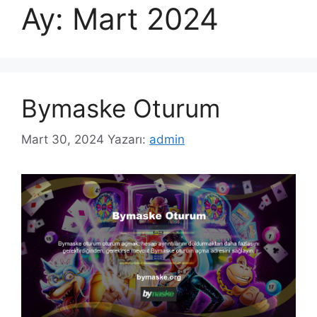
Ay:
Mart 2024
Bymaske Oturum
Mart 30, 2024
Yazarı:
admin