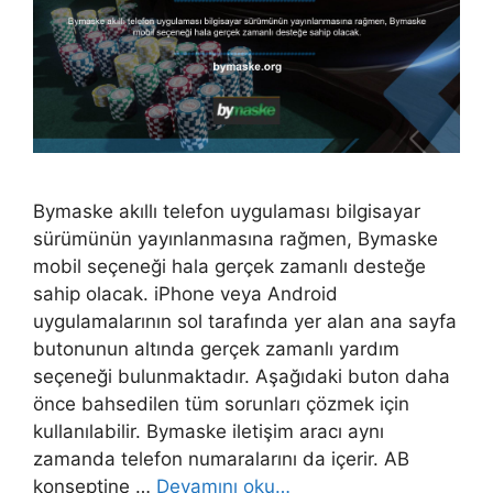
Bymaske akıllı telefon uygulaması bilgisayar
sürümünün yayınlanmasına rağmen, Bymaske
mobil seçeneği hala gerçek zamanlı desteğe
sahip olacak. iPhone veya Android
uygulamalarının sol tarafında yer alan ana sayfa
butonunun altında gerçek zamanlı yardım
seçeneği bulunmaktadır. Aşağıdaki buton daha
önce bahsedilen tüm sorunları çözmek için
kullanılabilir. Bymaske iletişim aracı aynı
zamanda telefon numaralarını da içerir. AB
konseptine …
Devamını oku…