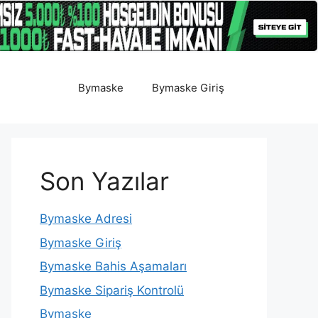
Bymaske
Bymaske Giriş
Son Yazılar
Bymaske Adresi
Bymaske Giriş
Bymaske Bahis Aşamaları
Bymaske Sipariş Kontrolü
Bymaske