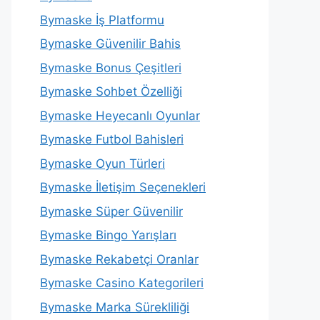
Bymaske İş Platformu
Bymaske Güvenilir Bahis
Bymaske Bonus Çeşitleri
Bymaske Sohbet Özelliği
Bymaske Heyecanlı Oyunlar
Bymaske Futbol Bahisleri
Bymaske Oyun Türleri
Bymaske İletişim Seçenekleri
Bymaske Süper Güvenilir
Bymaske Bingo Yarışları
Bymaske Rekabetçi Oranlar
Bymaske Casino Kategorileri
Bymaske Marka Sürekliliği