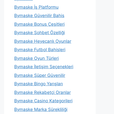
Bymaske İş Platformu
Bymaske Güvenilir Bahis
Bymaske Bonus Çeşitleri
Bymaske Sohbet Özelliği
Bymaske Heyecanlı Oyunlar
Bymaske Futbol Bahisleri
Bymaske Oyun Türleri
Bymaske İletişim Seçenekleri
Bymaske Süper Güvenilir
Bymaske Bingo Yarışları
Bymaske Rekabetçi Oranlar
Bymaske Casino Kategorileri
Bymaske Marka Sürekliliği