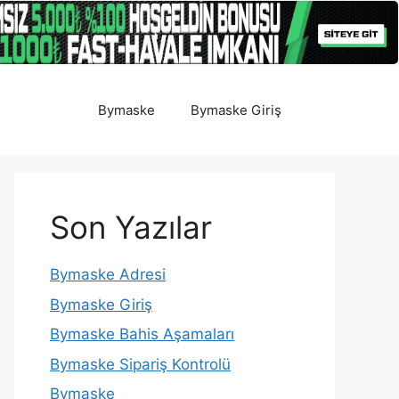
Bymaske
Bymaske Giriş
Son Yazılar
Bymaske Adresi
Bymaske Giriş
Bymaske Bahis Aşamaları
Bymaske Sipariş Kontrolü
Bymaske