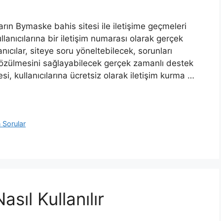
arın Bymaske bahis sitesi ile iletişime geçmeleri
lanıcılarına bir iletişim numarası olarak gerçek
nıcılar, siteye soru yöneltebilecek, sorunları
 çözülmesini sağlayabilecek gerçek zamanlı destek
esi, kullanıcılarına ücretsiz olarak iletişim kurma …
 Sorular
ıl Kullanılır