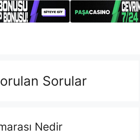
orulan Sorular
marası Nedir