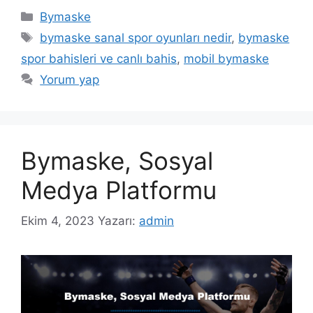
Kategoriler
Bymaske
Etiketler
bymaske sanal spor oyunları nedir
,
bymaske
spor bahisleri ve canlı bahis
,
mobil bymaske
Yorum yap
Bymaske, Sosyal
Medya Platformu
Ekim 4, 2023
Yazarı:
admin