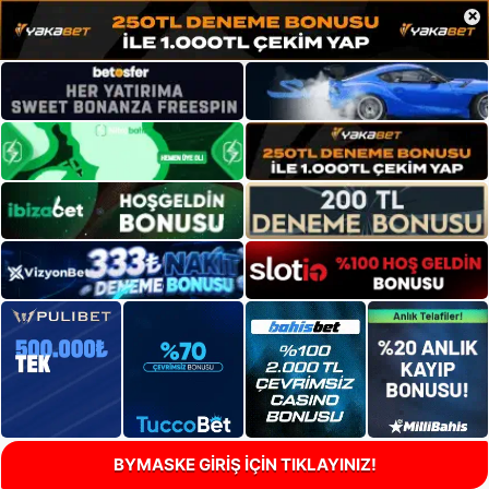
×
BYMASKE GİRİŞ İÇİN TIKLAYINIZ!