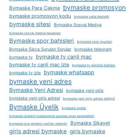
bymaske promosyon
Bymaske Para Çekme
bymaske promosyon kodu
bymaske saha desteği
bymaske sitesi
Bymaske Sosyal Medya
bymaske sosyal medya hesapları
Bymaske spor bahisleri
bymaske spor oyunları
Bymaske Sıkça Sorulan Sorular
bymaske telegram
bymaske tv canli maç
bymaske tv
bymaske tv canli maç izle
bymaske tv görüntü kalitesi
bymaske whatsapp
bymaske tv izle
bymaske yeni adres
Bymaske Yeni Adresi
bymaske yeni giris
bymaske yeni giriş adresi
bymaske yeni giriş adresi değişti
Bymaske Üyelik
bymaske üyeler
bymaske üyelerin kullanımına sunulan oyun seçenekleri
Bymaske Şikayet
bymaske üye olmanın şartları nelerdir
giris adresi bymaske
giris bymaske