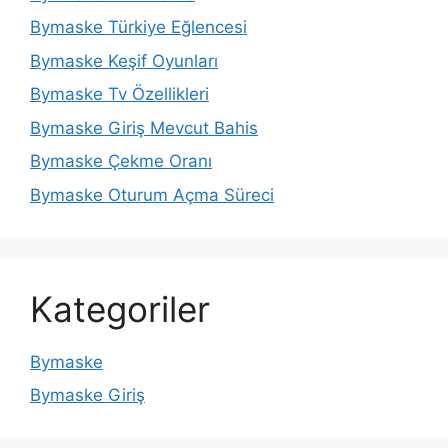
Bymaske Türkiye Eğlencesi
Bymaske Keşif Oyunları
Bymaske Tv Özellikleri
Bymaske Giriş Mevcut Bahis
Bymaske Çekme Oranı
Bymaske Oturum Açma Süreci
Kategoriler
Bymaske
Bymaske Giriş