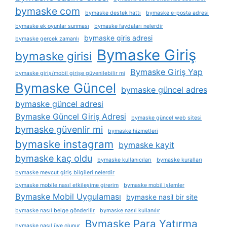
bymaske com
bymaske destek hattı
bymaske e-posta adresi
bymaske ek oyunlar sunması
bymaske faydaları nelerdir
bymaske giris adresi
bymaske gerçek zamanlı
Bymaske Giriş
bymaske girisi
Bymaske Giriş Yap
bymaske giriş/mobil girişe güvenilebilir mi
Bymaske Güncel
bymaske güncel adres
bymaske güncel adresi
Bymaske Güncel Giriş Adresi
bymaske güncel web sitesi
bymaske güvenlir mi
bymaske hizmetleri
bymaske instagram
bymaske kayit
bymaske kaç oldu
bymaske kullanıcıları
bymaske kuralları
bymaske mevcut giriş bilgileri nelerdir
bymaske mobile nasıl etkileşime girerim
bymaske mobil i̇şlemler
Bymaske Mobil Uygulaması
bymaske nasil bir site
bymaske nasıl belge gönderilir
bymaske nasıl kullanılır
Bymaske Para Yatırma
bymaske nasıl üye olunur