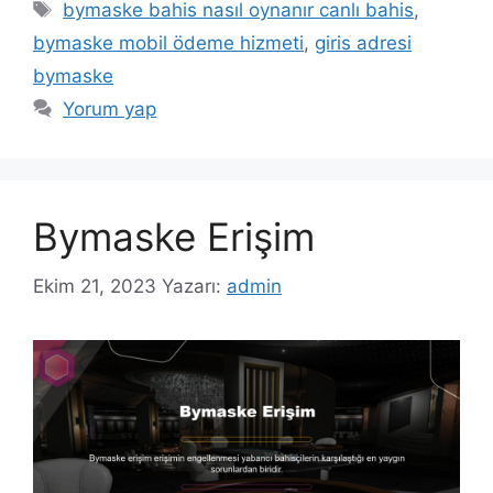
Etiketler
bymaske bahis nasıl oynanır canlı bahis
,
bymaske mobil ödeme hizmeti
,
giris adresi
bymaske
Yorum yap
Bymaske Erişim
Ekim 21, 2023
Yazarı:
admin