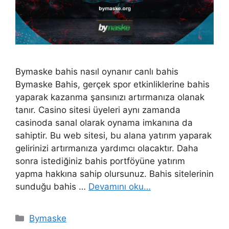
Bymaske bahis nasıl oynanır canlı bahis
Bymaske Bahis, gerçek spor etkinliklerine bahis
yaparak kazanma şansınızı artırmanıza olanak
tanır. Casino sitesi üyeleri aynı zamanda
casinoda sanal olarak oynama imkanına da
sahiptir. Bu web sitesi, bu alana yatırım yaparak
gelirinizi artırmanıza yardımcı olacaktır. Daha
sonra istediğiniz bahis portföyüne yatırım
yapma hakkına sahip olursunuz. Bahis sitelerinin
sunduğu bahis …
Devamını oku…
Kategoriler
Bymaske