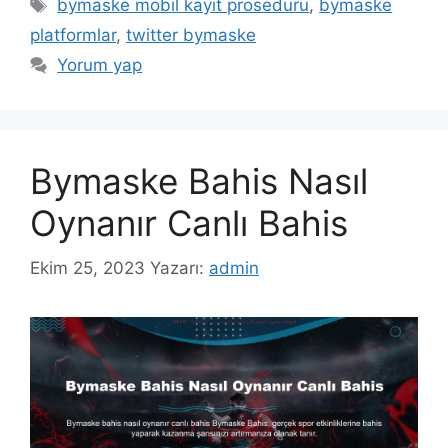
Etiketler
bymaske mobil kayıt prosedürü
,
bymaske
platformlar
,
twitter bymaske
Yorum yap
Bymaske Bahis Nasıl
Oynanır Canlı Bahis
Ekim 25, 2023
Yazarı:
admin