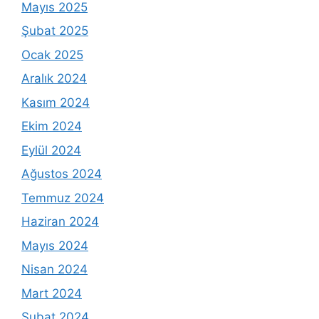
Mayıs 2025
Şubat 2025
Ocak 2025
Aralık 2024
Kasım 2024
Ekim 2024
Eylül 2024
Ağustos 2024
Temmuz 2024
Haziran 2024
Mayıs 2024
Nisan 2024
Mart 2024
Şubat 2024