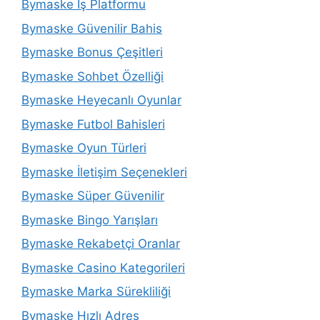
Bymaske İş Platformu
Bymaske Güvenilir Bahis
Bymaske Bonus Çeşitleri
Bymaske Sohbet Özelliği
Bymaske Heyecanlı Oyunlar
Bymaske Futbol Bahisleri
Bymaske Oyun Türleri
Bymaske İletişim Seçenekleri
Bymaske Süper Güvenilir
Bymaske Bingo Yarışları
Bymaske Rekabetçi Oranlar
Bymaske Casino Kategorileri
Bymaske Marka Sürekliliği
Bymaske Hızlı Adres