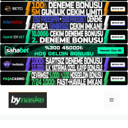
İçeriğe
atla
Menü