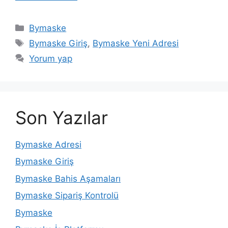
Kategoriler
Bymaske
Etiketler
Bymaske Giriş
,
Bymaske Yeni Adresi
Yorum yap
Son Yazılar
Bymaske Adresi
Bymaske Giriş
Bymaske Bahis Aşamaları
Bymaske Sipariş Kontrolü
Bymaske