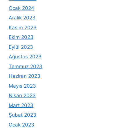
Ocak 2024
Aralık 2023
Kasım 2023
Ekim 2023
Eylül 2023
Ağustos 2023
Temmuz 2023
Haziran 2023
Mayıs 2023
Nisan 2023
Mart 2023
Şubat 2023
Ocak 2023