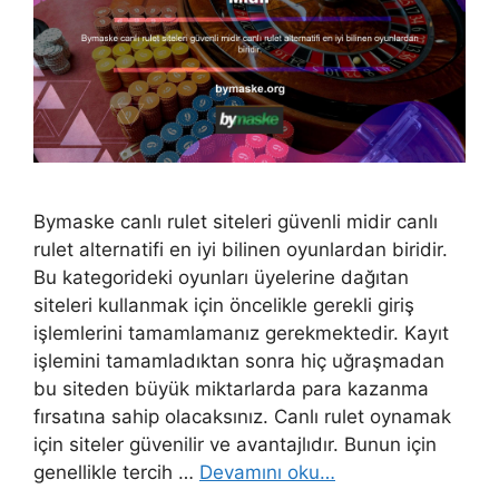
Bymaske canlı rulet siteleri güvenli midir canlı
rulet alternatifi en iyi bilinen oyunlardan biridir.
Bu kategorideki oyunları üyelerine dağıtan
siteleri kullanmak için öncelikle gerekli giriş
işlemlerini tamamlamanız gerekmektedir. Kayıt
işlemini tamamladıktan sonra hiç uğraşmadan
bu siteden büyük miktarlarda para kazanma
fırsatına sahip olacaksınız. Canlı rulet oynamak
için siteler güvenilir ve avantajlıdır. Bunun için
genellikle tercih …
Devamını oku…