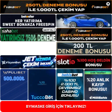
×
BYMASKE GİRİŞ İÇİN TIKLAYINIZ!