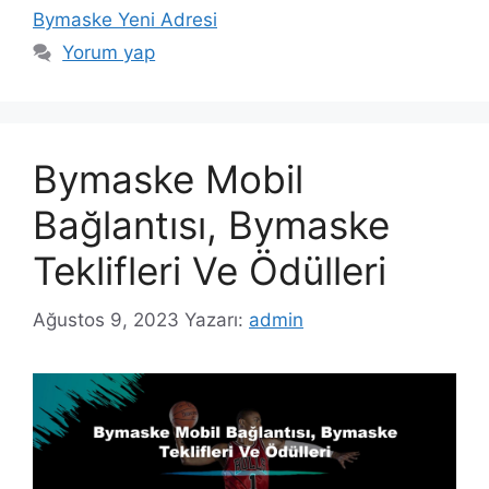
Bymaske Yeni Adresi
Yorum yap
Bymaske Mobil
Bağlantısı, Bymaske
Teklifleri Ve Ödülleri
Ağustos 9, 2023
Yazarı:
admin