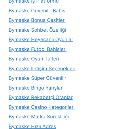
Bymaske İş Platformu
Bymaske Güvenilir Bahis
Bymaske Bonus Çeşitleri
Bymaske Sohbet Özelliği
Bymaske Heyecanlı Oyunlar
Bymaske Futbol Bahisleri
Bymaske Oyun Türleri
Bymaske İletişim Seçenekleri
Bymaske Süper Güvenilir
Bymaske Bingo Yarışları
Bymaske Rekabetçi Oranlar
Bymaske Casino Kategorileri
Bymaske Marka Sürekliliği
Bymaske Hızlı Adres