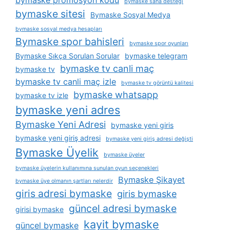
bymaske saha desteği
bymaske sitesi
Bymaske Sosyal Medya
bymaske sosyal medya hesapları
Bymaske spor bahisleri
bymaske spor oyunları
Bymaske Sıkça Sorulan Sorular
bymaske telegram
bymaske tv canli maç
bymaske tv
bymaske tv canli maç izle
bymaske tv görüntü kalitesi
bymaske whatsapp
bymaske tv izle
bymaske yeni adres
Bymaske Yeni Adresi
bymaske yeni giris
bymaske yeni giriş adresi
bymaske yeni giriş adresi değişti
Bymaske Üyelik
bymaske üyeler
bymaske üyelerin kullanımına sunulan oyun seçenekleri
Bymaske Şikayet
bymaske üye olmanın şartları nelerdir
giris adresi bymaske
giris bymaske
güncel adresi bymaske
girisi bymaske
kayit bymaske
güncel bymaske