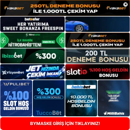
×
BYMASKE GİRİŞ İÇİN TIKLAYINIZ!