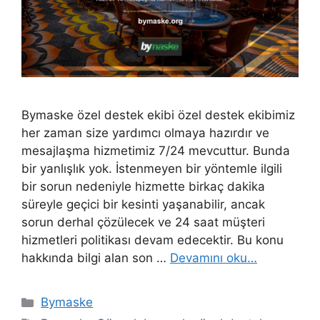
Bymaske özel destek ekibi özel destek ekibimiz
her zaman size yardımcı olmaya hazırdır ve
mesajlaşma hizmetimiz 7/24 mevcuttur. Bunda
bir yanlışlık yok. İstenmeyen bir yöntemle ilgili
bir sorun nedeniyle hizmette birkaç dakika
süreyle geçici bir kesinti yaşanabilir, ancak
sorun derhal çözülecek ve 24 saat müşteri
hizmetleri politikası devam edecektir. Bu konu
hakkında bilgi alan son …
Devamını oku…
Kategoriler
Bymaske