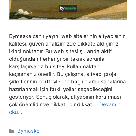
Bymaske canlı yayın web sitelerinin altyapısının
kalitesi, güven analizimizde dikkate aldığımız
ikinci noktadır. Bu web sitesi şu anda aktif
olduğundan herhangi bir teknik sorunla
karşılaşırsanız bu siteyi kullanmaktan
kaçınmanız önerilir. Bu çalışma, altyapı proje
şirketlerinin portföylerine bağlı olarak sahalarına
hazırlanmak için farklı yollar seçebileceğini
gösteriyor. Sonuç olarak, altyapının korunması
çok önemlidir ve dikkatli bir dikkat …
Devamını
oku…
Kategoriler
Bymaske