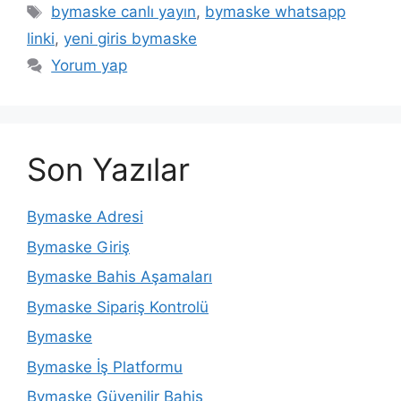
Etiketler
bymaske canlı yayın
,
bymaske whatsapp
linki
,
yeni giris bymaske
Yorum yap
Son Yazılar
Bymaske Adresi
Bymaske Giriş
Bymaske Bahis Aşamaları
Bymaske Sipariş Kontrolü
Bymaske
Bymaske İş Platformu
Bymaske Güvenilir Bahis