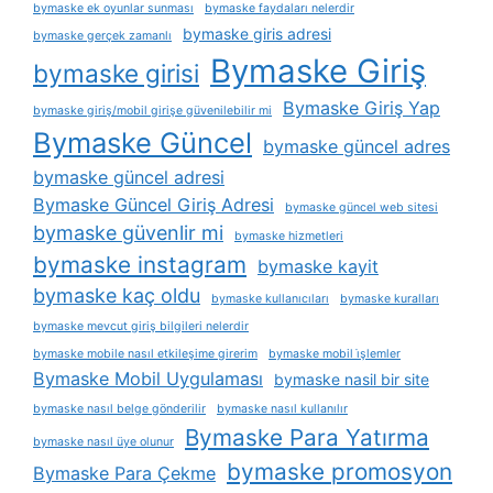
bymaske ek oyunlar sunması
bymaske faydaları nelerdir
bymaske giris adresi
bymaske gerçek zamanlı
Bymaske Giriş
bymaske girisi
Bymaske Giriş Yap
bymaske giriş/mobil girişe güvenilebilir mi
Bymaske Güncel
bymaske güncel adres
bymaske güncel adresi
Bymaske Güncel Giriş Adresi
bymaske güncel web sitesi
bymaske güvenlir mi
bymaske hizmetleri
bymaske instagram
bymaske kayit
bymaske kaç oldu
bymaske kullanıcıları
bymaske kuralları
bymaske mevcut giriş bilgileri nelerdir
bymaske mobile nasıl etkileşime girerim
bymaske mobil i̇şlemler
Bymaske Mobil Uygulaması
bymaske nasil bir site
bymaske nasıl belge gönderilir
bymaske nasıl kullanılır
Bymaske Para Yatırma
bymaske nasıl üye olunur
bymaske promosyon
Bymaske Para Çekme