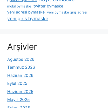
twitter bymaske
mobil bymaske
yeni adresi bymaske
yeni bymaske giriş adresi
yeni giris bymaske
Arşivler
Ağustos 2026
Temmuz 2026
Haziran 2026
Eylül 2025
Haziran 2025
Mayıs 2025
Şubat 2025