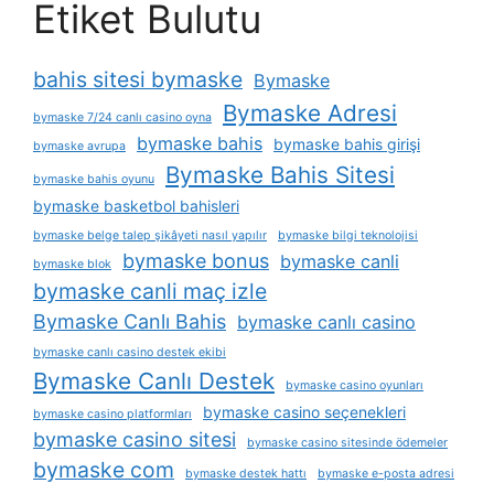
Etiket Bulutu
bahis sitesi bymaske
Bymaske
Bymaske Adresi
bymaske 7/24 canlı casino oyna
bymaske bahis
bymaske bahis girişi
bymaske avrupa
Bymaske Bahis Sitesi
bymaske bahis oyunu
bymaske basketbol bahisleri
bymaske belge talep şikâyeti nasıl yapılır
bymaske bilgi teknolojisi
bymaske bonus
bymaske canli
bymaske blok
bymaske canli maç izle
Bymaske Canlı Bahis
bymaske canlı casino
bymaske canlı casino destek ekibi
Bymaske Canlı Destek
bymaske casino oyunları
bymaske casino seçenekleri
bymaske casino platformları
bymaske casino sitesi
bymaske casino sitesinde ödemeler
bymaske com
bymaske destek hattı
bymaske e-posta adresi