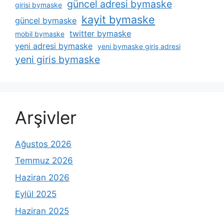
güncel adresi bymaske
girisi bymaske
kayit bymaske
güncel bymaske
twitter bymaske
mobil bymaske
yeni adresi bymaske
yeni bymaske giriş adresi
yeni giris bymaske
Arşivler
Ağustos 2026
Temmuz 2026
Haziran 2026
Eylül 2025
Haziran 2025