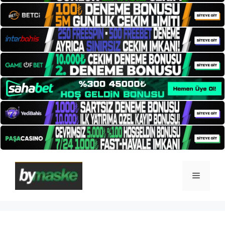
İçeriğe
atla
Menü