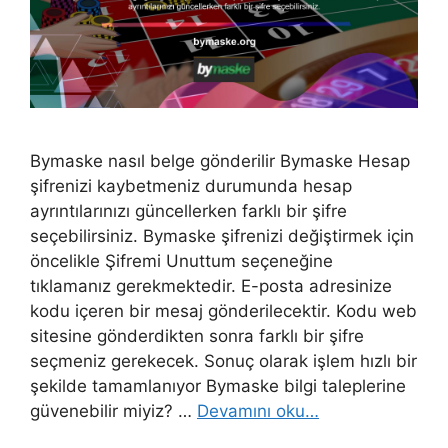
Bymaske nasıl belge gönderilir Bymaske Hesap
şifrenizi kaybetmeniz durumunda hesap
ayrıntılarınızı güncellerken farklı bir şifre
seçebilirsiniz. Bymaske şifrenizi değiştirmek için
öncelikle Şifremi Unuttum seçeneğine
tıklamanız gerekmektedir. E-posta adresinize
kodu içeren bir mesaj gönderilecektir. Kodu web
sitesine gönderdikten sonra farklı bir şifre
seçmeniz gerekecek. Sonuç olarak işlem hızlı bir
şekilde tamamlanıyor Bymaske bilgi taleplerine
güvenebilir miyiz? …
Devamını oku…