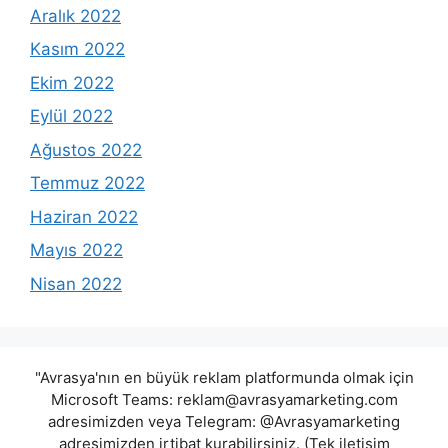
Aralık 2022
Kasım 2022
Ekim 2022
Eylül 2022
Ağustos 2022
Temmuz 2022
Haziran 2022
Mayıs 2022
Nisan 2022
"Avrasya'nın en büyük reklam platformunda olmak için
Microsoft Teams:
reklam@avrasyamarketing.com
adresimizden veya Telegram: @Avrasyamarketing
adresimizden irtibat kurabilirsiniz. (Tek iletişim