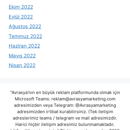
Ekim 2022
Eylül 2022
Ağustos 2022
Temmuz 2022
Haziran 2022
Mayıs 2022
Nisan 2022
"Avrasya'nın en büyük reklam platformunda olmak için
Microsoft Teams:
reklam@avrasyamarketing.com
adresimizden veya Telegram: @Avrasyamarketing
adresimizden irtibat kurabilirsiniz. (Tek iletişim
adreslerimiz teams / telegram ve mail adresimizdir.
Harici hiçbir iletişim adresimiz bulunmamaktadır.