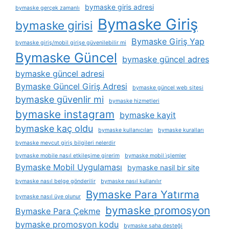
bymaske giris adresi
bymaske gerçek zamanlı
Bymaske Giriş
bymaske girisi
Bymaske Giriş Yap
bymaske giriş/mobil girişe güvenilebilir mi
Bymaske Güncel
bymaske güncel adres
bymaske güncel adresi
Bymaske Güncel Giriş Adresi
bymaske güncel web sitesi
bymaske güvenlir mi
bymaske hizmetleri
bymaske instagram
bymaske kayit
bymaske kaç oldu
bymaske kullanıcıları
bymaske kuralları
bymaske mevcut giriş bilgileri nelerdir
bymaske mobile nasıl etkileşime girerim
bymaske mobil i̇şlemler
Bymaske Mobil Uygulaması
bymaske nasil bir site
bymaske nasıl belge gönderilir
bymaske nasıl kullanılır
Bymaske Para Yatırma
bymaske nasıl üye olunur
bymaske promosyon
Bymaske Para Çekme
bymaske promosyon kodu
bymaske saha desteği