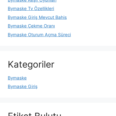
Bymaske Tv Özellikleri
Bymaske Giriş Mevcut Bahis
Bymaske Çekme Oranı
Bymaske Oturum Açma Süreci
Kategoriler
Bymaske
Bymaske Giriş