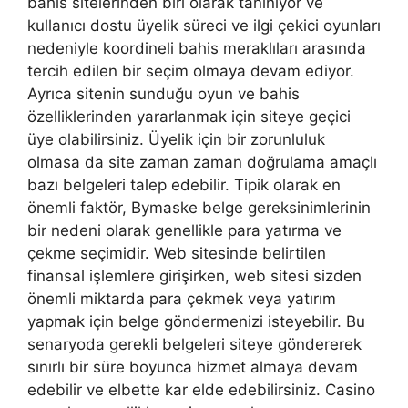
bahis sitelerinden biri olarak tanınıyor ve
kullanıcı dostu üyelik süreci ve ilgi çekici oyunları
nedeniyle koordineli bahis meraklıları arasında
tercih edilen bir seçim olmaya devam ediyor.
Ayrıca sitenin sunduğu oyun ve bahis
özelliklerinden yararlanmak için siteye geçici
üye olabilirsiniz. Üyelik için bir zorunluluk
olmasa da site zaman zaman doğrulama amaçlı
bazı belgeleri talep edebilir. Tipik olarak en
önemli faktör, Bymaske belge gereksinimlerinin
bir nedeni olarak genellikle para yatırma ve
çekme seçimidir. Web sitesinde belirtilen
finansal işlemlere girişirken, web sitesi sizden
önemli miktarda para çekmek veya yatırım
yapmak için belge göndermenizi isteyebilir. Bu
senaryoda gerekli belgeleri siteye göndererek
sınırlı bir süre boyunca hizmet almaya devam
edebilir ve elbette kar elde edebilirsiniz. Casino