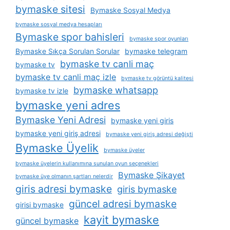
bymaske sitesi
Bymaske Sosyal Medya
bymaske sosyal medya hesapları
Bymaske spor bahisleri
bymaske spor oyunları
Bymaske Sıkça Sorulan Sorular
bymaske telegram
bymaske tv canli maç
bymaske tv
bymaske tv canli maç izle
bymaske tv görüntü kalitesi
bymaske whatsapp
bymaske tv izle
bymaske yeni adres
Bymaske Yeni Adresi
bymaske yeni giris
bymaske yeni giriş adresi
bymaske yeni giriş adresi değişti
Bymaske Üyelik
bymaske üyeler
bymaske üyelerin kullanımına sunulan oyun seçenekleri
Bymaske Şikayet
bymaske üye olmanın şartları nelerdir
giris adresi bymaske
giris bymaske
güncel adresi bymaske
girisi bymaske
kayit bymaske
güncel bymaske