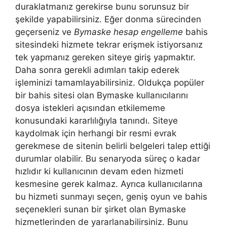
duraklatmanız gerekirse bunu sorunsuz bir
şekilde yapabilirsiniz. Eğer donma sürecinden
geçerseniz ve
Bymaske hesap engelleme
bahis
sitesindeki hizmete tekrar erişmek istiyorsanız
tek yapmanız gereken siteye giriş yapmaktır.
Daha sonra gerekli adımları takip ederek
işleminizi tamamlayabilirsiniz. Oldukça popüler
bir bahis sitesi olan Bymaske kullanıcılarını
dosya istekleri açısından etkilememe
konusundaki kararlılığıyla tanındı. Siteye
kaydolmak için herhangi bir resmi evrak
gerekmese de sitenin belirli belgeleri talep ettiği
durumlar olabilir. Bu senaryoda süreç o kadar
hızlıdır ki kullanıcının devam eden hizmeti
kesmesine gerek kalmaz. Ayrıca kullanıcılarına
bu hizmeti sunmayı seçen, geniş oyun ve bahis
seçenekleri sunan bir şirket olan Bymaske
hizmetlerinden de yararlanabilirsiniz. Bunu