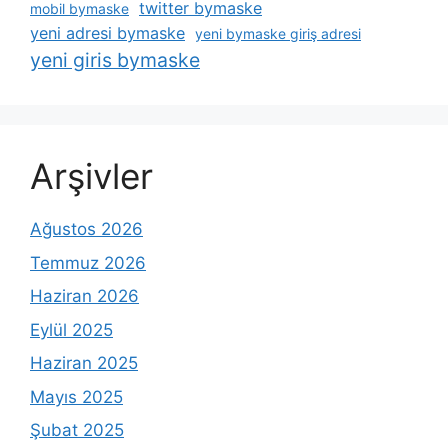
twitter bymaske
mobil bymaske
yeni adresi bymaske
yeni bymaske giriş adresi
yeni giris bymaske
Arşivler
Ağustos 2026
Temmuz 2026
Haziran 2026
Eylül 2025
Haziran 2025
Mayıs 2025
Şubat 2025