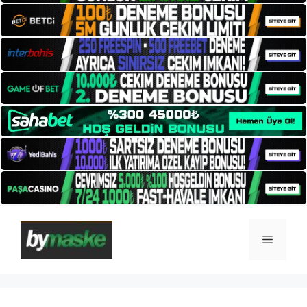
İçeriğe
atla
Menü