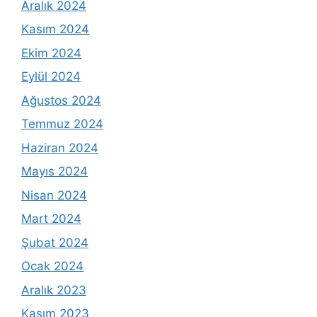
Aralık 2024
Kasım 2024
Ekim 2024
Eylül 2024
Ağustos 2024
Temmuz 2024
Haziran 2024
Mayıs 2024
Nisan 2024
Mart 2024
Şubat 2024
Ocak 2024
Aralık 2023
Kasım 2023