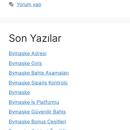
Yorum yap
Son Yazılar
Bymaske Adresi
Bymaske Giriş
Bymaske Bahis Aşamaları
Bymaske Sipariş Kontrolü
Bymaske
Bymaske İş Platformu
Bymaske Güvenilir Bahis
Bymaske Bonus Çeşitleri