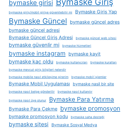
Bymaske Giriş
bymaske girisi
Bymaske Giriş Yap
bymaske giriş/mobil girişe güvenilebilir mi
Bymaske Güncel
bymaske güncel adres
bymaske güncel adresi
Bymaske Güncel Giriş Adresi
bymaske güncel web sitesi
bymaske güvenlir mi
bymaske hizmetleri
bymaske instagram
bymaske kayit
bymaske kaç oldu
bymaske kullanıcıları
bymaske kuralları
bymaske mevcut giriş bilgileri nelerdir
bymaske mobile nasıl etkileşime girerim
bymaske mobil i̇şlemler
Bymaske Mobil Uygulaması
bymaske nasil bir site
bymaske nasıl belge gönderilir
bymaske nasıl kullanılır
Bymaske Para Yatırma
bymaske nasıl üye olunur
bymaske promosyon
Bymaske Para Çekme
bymaske promosyon kodu
bymaske saha desteği
bymaske sitesi
Bymaske Sosyal Medya