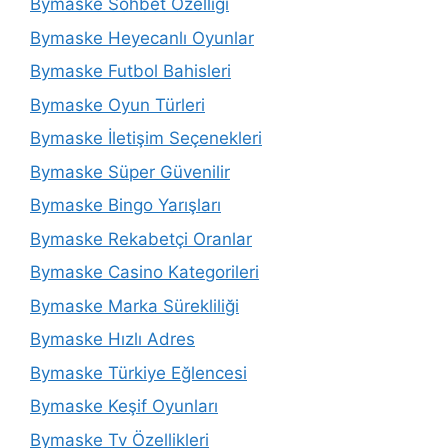
Bymaske Sohbet Özelliği
Bymaske Heyecanlı Oyunlar
Bymaske Futbol Bahisleri
Bymaske Oyun Türleri
Bymaske İletişim Seçenekleri
Bymaske Süper Güvenilir
Bymaske Bingo Yarışları
Bymaske Rekabetçi Oranlar
Bymaske Casino Kategorileri
Bymaske Marka Sürekliliği
Bymaske Hızlı Adres
Bymaske Türkiye Eğlencesi
Bymaske Keşif Oyunları
Bymaske Tv Özellikleri