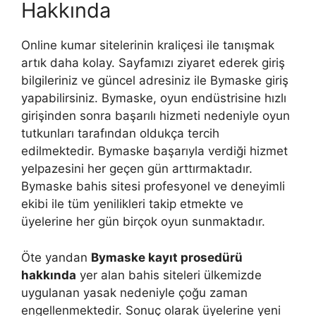
Hakkında
Online kumar sitelerinin kraliçesi ile tanışmak
artık daha kolay. Sayfamızı ziyaret ederek giriş
bilgileriniz ve güncel adresiniz ile Bymaske giriş
yapabilirsiniz. Bymaske, oyun endüstrisine hızlı
girişinden sonra başarılı hizmeti nedeniyle oyun
tutkunları tarafından oldukça tercih
edilmektedir. Bymaske başarıyla verdiği hizmet
yelpazesini her geçen gün arttırmaktadır.
Bymaske bahis sitesi profesyonel ve deneyimli
ekibi ile tüm yenilikleri takip etmekte ve
üyelerine her gün birçok oyun sunmaktadır.
Öte yandan
Bymaske kayıt prosedürü
hakkında
yer alan bahis siteleri ülkemizde
uygulanan yasak nedeniyle çoğu zaman
engellenmektedir. Sonuç olarak üyelerine yeni