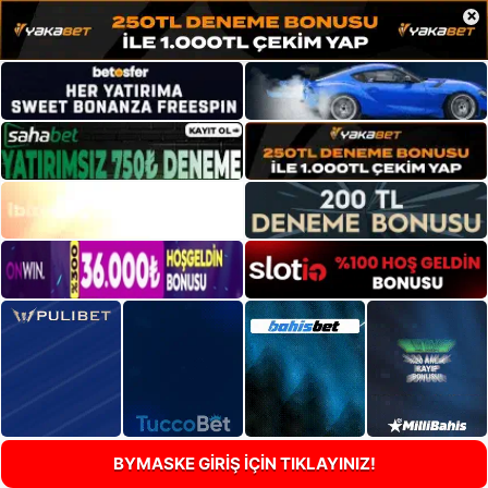
×
BYMASKE GİRİŞ İÇİN TIKLAYINIZ!