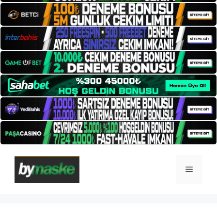
İçeriğe
atla
Menü