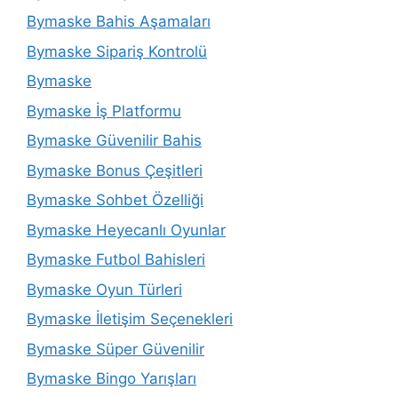
Bymaske Bahis Aşamaları
Bymaske Sipariş Kontrolü
Bymaske
Bymaske İş Platformu
Bymaske Güvenilir Bahis
Bymaske Bonus Çeşitleri
Bymaske Sohbet Özelliği
Bymaske Heyecanlı Oyunlar
Bymaske Futbol Bahisleri
Bymaske Oyun Türleri
Bymaske İletişim Seçenekleri
Bymaske Süper Güvenilir
Bymaske Bingo Yarışları