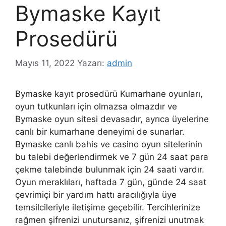
Bymaske Kayıt
Prosedürü
Mayıs 11, 2022
Yazarı:
admin
Bymaske kayıt prosedürü Kumarhane oyunları,
oyun tutkunları için olmazsa olmazdır ve
Bymaske oyun sitesi devasadır, ayrıca üyelerine
canlı bir kumarhane deneyimi de sunarlar.
Bymaske canlı bahis ve casino oyun sitelerinin
bu talebi değerlendirmek ve 7 gün 24 saat para
çekme talebinde bulunmak için 24 saati vardır.
Oyun meraklıları, haftada 7 gün, günde 24 saat
çevrimiçi bir yardım hattı aracılığıyla üye
temsilcileriyle iletişime geçebilir. Tercihlerinize
rağmen şifrenizi unutursanız, şifrenizi unutmak