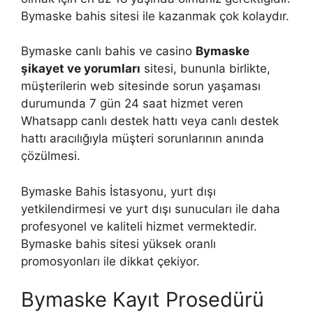
Bymaske bahis sitesi ile kazanmak çok kolaydır.
Bymaske canlı bahis ve casino
Bymaske
şikayet ve yorumları
sitesi, bununla birlikte,
müşterilerin web sitesinde sorun yaşaması
durumunda 7 gün 24 saat hizmet veren
Whatsapp canlı destek hattı veya canlı destek
hattı aracılığıyla müşteri sorunlarının anında
çözülmesi.
Bymaske Bahis İstasyonu, yurt dışı
yetkilendirmesi ve yurt dışı sunucuları ile daha
profesyonel ve kaliteli hizmet vermektedir.
Bymaske bahis sitesi yüksek oranlı
promosyonları ile dikkat çekiyor.
Bymaske Kayıt Prosedürü