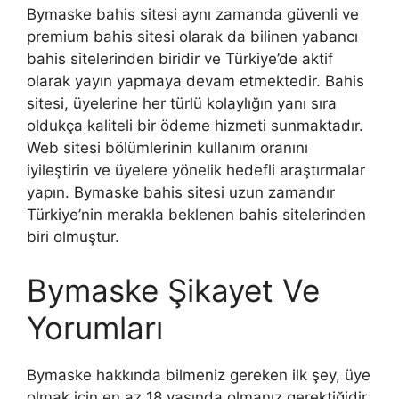
Bymaske bahis sitesi aynı zamanda güvenli ve
premium bahis sitesi olarak da bilinen yabancı
bahis sitelerinden biridir ve Türkiye’de aktif
olarak yayın yapmaya devam etmektedir. Bahis
sitesi, üyelerine her türlü kolaylığın yanı sıra
oldukça kaliteli bir ödeme hizmeti sunmaktadır.
Web sitesi bölümlerinin kullanım oranını
iyileştirin ve üyelere yönelik hedefli araştırmalar
yapın. Bymaske bahis sitesi uzun zamandır
Türkiye’nin merakla beklenen bahis sitelerinden
biri olmuştur.
Bymaske Şikayet Ve
Yorumları
Bymaske hakkında bilmeniz gereken ilk şey, üye
olmak için en az 18 yaşında olmanız gerektiğidir.