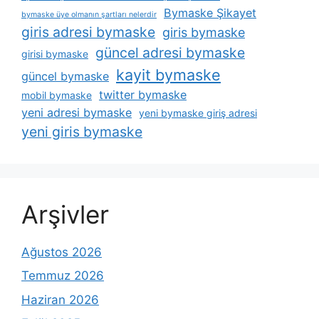
Bymaske Şikayet
bymaske üye olmanın şartları nelerdir
giris adresi bymaske
giris bymaske
güncel adresi bymaske
girisi bymaske
kayit bymaske
güncel bymaske
twitter bymaske
mobil bymaske
yeni adresi bymaske
yeni bymaske giriş adresi
yeni giris bymaske
Arşivler
Ağustos 2026
Temmuz 2026
Haziran 2026