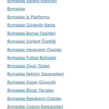
Bymaske Sipariş Kontrolü
Bymaske
Bymaske İş Platformu
Bymaske Güvenilir Bahis
Bymaske Bonus Çeşitleri
Bymaske Sohbet Özelliği
Bymaske Heyecanlı Oyunlar
Bymaske Futbol Bahisleri
Bymaske Oyun Türleri
Bymaske İletişim Seçenekleri
Bymaske Süper Güvenilir
Bymaske Bingo Yarışları
Bymaske Rekabetçi Oranlar
Bymaske Casino Kategorileri