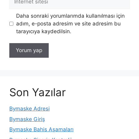
sitesi
Daha sonraki yorumlarımda kullanılması için
adım, e-posta adresim ve site adresim bu
tarayıcıya kaydedilsin.
Son Yazılar
Bymaske Adresi
Bymaske Giriş
Bymaske Bahis Aşamaları