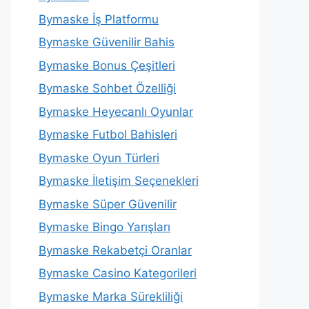
Bymaske İş Platformu
Bymaske Güvenilir Bahis
Bymaske Bonus Çeşitleri
Bymaske Sohbet Özelliği
Bymaske Heyecanlı Oyunlar
Bymaske Futbol Bahisleri
Bymaske Oyun Türleri
Bymaske İletişim Seçenekleri
Bymaske Süper Güvenilir
Bymaske Bingo Yarışları
Bymaske Rekabetçi Oranlar
Bymaske Casino Kategorileri
Bymaske Marka Sürekliliği