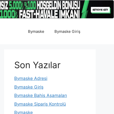
Bymaske
Bymaske Giriş
Son Yazılar
Bymaske Adresi
Bymaske Giriş
Bymaske Bahis Aşamaları
Bymaske Sipariş Kontrolü
Bymaske