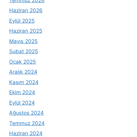
Temmuz 2026
Haziran 2026
Eylül 2025
Haziran 2025
Mayıs 2025
Şubat 2025
Ocak 2025
Aralık 2024
Kasım 2024
Ekim 2024
Eylül 2024
Ağustos 2024
Temmuz 2024
Haziran 2024