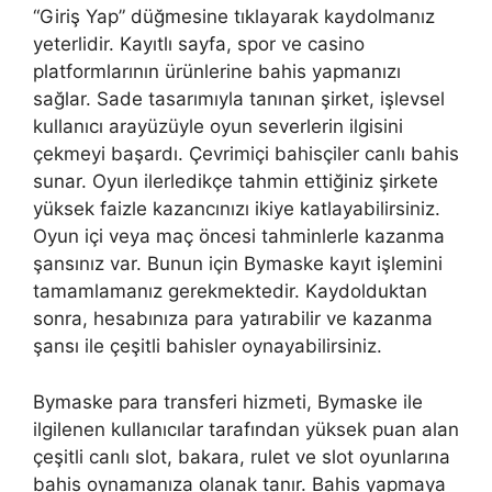
“Giriş Yap” düğmesine tıklayarak kaydolmanız
yeterlidir. Kayıtlı sayfa, spor ve casino
platformlarının ürünlerine bahis yapmanızı
sağlar. Sade tasarımıyla tanınan şirket, işlevsel
kullanıcı arayüzüyle oyun severlerin ilgisini
çekmeyi başardı. Çevrimiçi bahisçiler canlı bahis
sunar. Oyun ilerledikçe tahmin ettiğiniz şirkete
yüksek faizle kazancınızı ikiye katlayabilirsiniz.
Oyun içi veya maç öncesi tahminlerle kazanma
şansınız var. Bunun için Bymaske kayıt işlemini
tamamlamanız gerekmektedir. Kaydolduktan
sonra, hesabınıza para yatırabilir ve kazanma
şansı ile çeşitli bahisler oynayabilirsiniz.
Bymaske para transferi hizmeti, Bymaske ile
ilgilenen kullanıcılar tarafından yüksek puan alan
çeşitli canlı slot, bakara, rulet ve slot oyunlarına
bahis oynamanıza olanak tanır. Bahis yapmaya