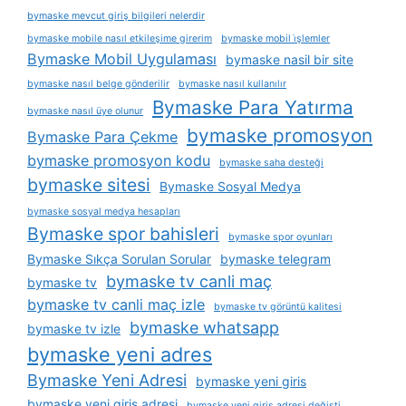
bymaske mevcut giriş bilgileri nelerdir
bymaske mobile nasıl etkileşime girerim
bymaske mobil i̇şlemler
Bymaske Mobil Uygulaması
bymaske nasil bir site
bymaske nasıl belge gönderilir
bymaske nasıl kullanılır
Bymaske Para Yatırma
bymaske nasıl üye olunur
bymaske promosyon
Bymaske Para Çekme
bymaske promosyon kodu
bymaske saha desteği
bymaske sitesi
Bymaske Sosyal Medya
bymaske sosyal medya hesapları
Bymaske spor bahisleri
bymaske spor oyunları
Bymaske Sıkça Sorulan Sorular
bymaske telegram
bymaske tv canli maç
bymaske tv
bymaske tv canli maç izle
bymaske tv görüntü kalitesi
bymaske whatsapp
bymaske tv izle
bymaske yeni adres
Bymaske Yeni Adresi
bymaske yeni giris
bymaske yeni giriş adresi
bymaske yeni giriş adresi değişti