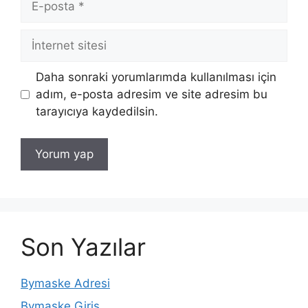
posta
İnternet
sitesi
Daha sonraki yorumlarımda kullanılması için
adım, e-posta adresim ve site adresim bu
tarayıcıya kaydedilsin.
Son Yazılar
Bymaske Adresi
Bymaske Giriş