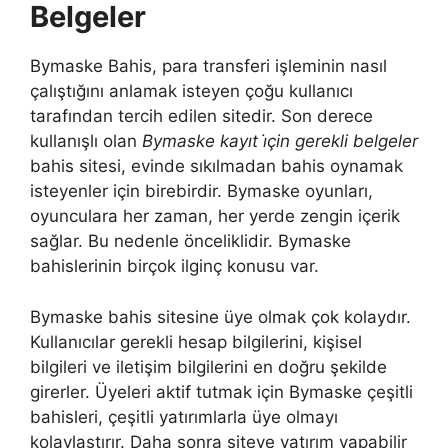
Belgeler
Bymaske Bahis, para transferi işleminin nasıl
çalıştığını anlamak isteyen çoğu kullanıcı
tarafından tercih edilen sitedir. Son derece
kullanışlı olan
Bymaske kayıt i̇çin gerekli belgeler
bahis sitesi, evinde sıkılmadan bahis oynamak
isteyenler için birebirdir. Bymaske oyunları,
oyunculara her zaman, her yerde zengin içerik
sağlar. Bu nedenle önceliklidir. Bymaske
bahislerinin birçok ilginç konusu var.
Bymaske bahis sitesine üye olmak çok kolaydır.
Kullanıcılar gerekli hesap bilgilerini, kişisel
bilgileri ve iletişim bilgilerini en doğru şekilde
girerler. Üyeleri aktif tutmak için Bymaske çeşitli
bahisleri, çeşitli yatırımlarla üye olmayı
kolaylaştırır. Daha sonra siteye yatırım yapabilir