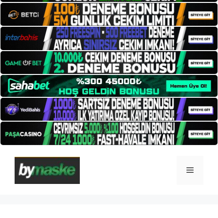
İçeriğe
atla
Menü