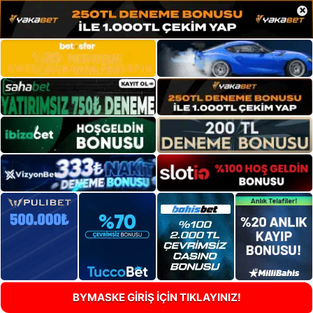
×
BYMASKE GİRİŞ İÇİN TIKLAYINIZ!