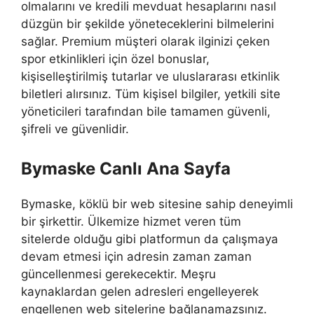
olmalarını ve kredili mevduat hesaplarını nasıl
düzgün bir şekilde yöneteceklerini bilmelerini
sağlar. Premium müşteri olarak ilginizi çeken
spor etkinlikleri için özel bonuslar,
kişiselleştirilmiş tutarlar ve uluslararası etkinlik
biletleri alırsınız. Tüm kişisel bilgiler, yetkili site
yöneticileri tarafından bile tamamen güvenli,
şifreli ve güvenlidir.
Bymaske Canlı Ana Sayfa
Bymaske, köklü bir web sitesine sahip deneyimli
bir şirkettir. Ülkemize hizmet veren tüm
sitelerde olduğu gibi platformun da çalışmaya
devam etmesi için adresin zaman zaman
güncellenmesi gerekecektir. Meşru
kaynaklardan gelen adresleri engelleyerek
engellenen web sitelerine bağlanamazsınız.