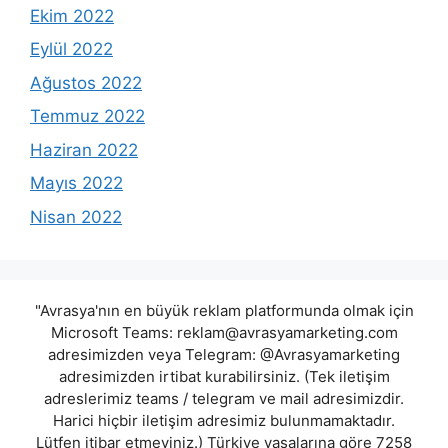
Ekim 2022
Eylül 2022
Ağustos 2022
Temmuz 2022
Haziran 2022
Mayıs 2022
Nisan 2022
"Avrasya'nın en büyük reklam platformunda olmak için
Microsoft Teams:
reklam@avrasyamarketing.com
adresimizden veya Telegram: @Avrasyamarketing
adresimizden irtibat kurabilirsiniz. (Tek iletişim
adreslerimiz teams / telegram ve mail adresimizdir.
Harici hiçbir iletişim adresimiz bulunmamaktadır.
Lütfen itibar etmeyiniz.) Türkiye yasalarına göre 7258