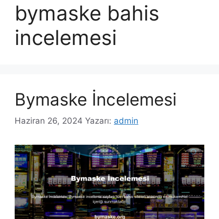
bymaske bahis
incelemesi
Bymaske İncelemesi
Haziran 26, 2024
Yazarı:
admin