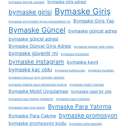
bymaske giris adresi
bymaske gerçek zamanlı
Bymaske Giriş
bymaske girisi
Bymaske Giriş Yap
bymaske giriş/mobil girişe güvenilebilir mi
Bymaske Güncel
bymaske güncel adres
bymaske güncel adresi
Bymaske Güncel Giriş Adresi
bymaske güncel web sitesi
bymaske güvenlir mi
bymaske hizmetleri
bymaske instagram
bymaske kayit
bymaske kaç oldu
bymaske kullanıcıları
bymaske kuralları
bymaske mevcut giriş bilgileri nelerdir
bymaske mobile nasıl etkileşime girerim
bymaske mobil i̇şlemler
Bymaske Mobil Uygulaması
bymaske nasil bir site
bymaske nasıl belge gönderilir
bymaske nasıl kullanılır
Bymaske Para Yatırma
bymaske nasıl üye olunur
bymaske promosyon
Bymaske Para Çekme
bymaske promosyon kodu
bymaske saha desteği