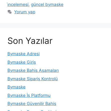
i̇ncelemesi
,
güncel bymaske
Yorum yap
Son Yazılar
Bymaske Adresi
Bymaske Giriş
Bymaske Bahis Aşamaları
Bymaske Sipariş Kontrolü
Bymaske
Bymaske İş Platformu
Bymaske Güvenilir Bahis