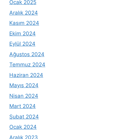
Ocak 2025
Aralık 2024
Kasım 2024
Ekim 2024
Eylül 2024
Ağustos 2024
Temmuz 2024
Haziran 2024
Mayıs 2024
Nisan 2024
Mart 2024
Şubat 2024
Ocak 2024
Aralık 2023