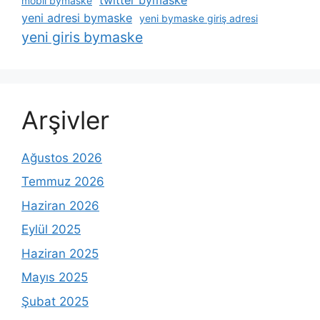
mobil bymaske
yeni adresi bymaske
yeni bymaske giriş adresi
yeni giris bymaske
Arşivler
Ağustos 2026
Temmuz 2026
Haziran 2026
Eylül 2025
Haziran 2025
Mayıs 2025
Şubat 2025