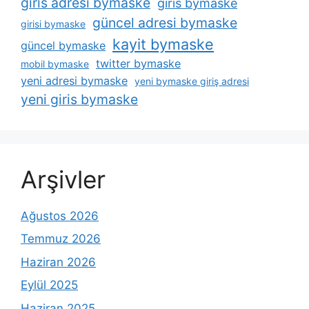
giris adresi bymaske
giris bymaske
güncel adresi bymaske
girisi bymaske
kayit bymaske
güncel bymaske
twitter bymaske
mobil bymaske
yeni adresi bymaske
yeni bymaske giriş adresi
yeni giris bymaske
Arşivler
Ağustos 2026
Temmuz 2026
Haziran 2026
Eylül 2025
Haziran 2025