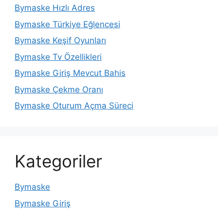
Bymaske Hızlı Adres
Bymaske Türkiye Eğlencesi
Bymaske Keşif Oyunları
Bymaske Tv Özellikleri
Bymaske Giriş Mevcut Bahis
Bymaske Çekme Oranı
Bymaske Oturum Açma Süreci
Kategoriler
Bymaske
Bymaske Giriş