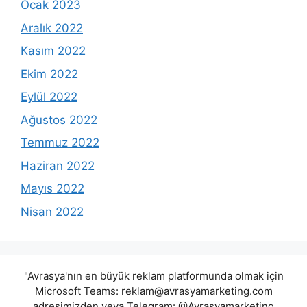
Ocak 2023
Aralık 2022
Kasım 2022
Ekim 2022
Eylül 2022
Ağustos 2022
Temmuz 2022
Haziran 2022
Mayıs 2022
Nisan 2022
"Avrasya'nın en büyük reklam platformunda olmak için
Microsoft Teams:
reklam@avrasyamarketing.com
adresimizden veya Telegram: @Avrasyamarketing