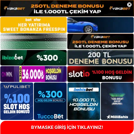
×
BYMASKE GİRİŞ İÇİN TIKLAYINIZ!