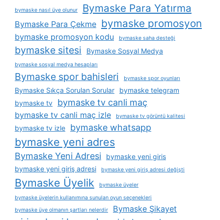
Bymaske Para Yatırma
bymaske nasıl üye olunur
bymaske promosyon
Bymaske Para Çekme
bymaske promosyon kodu
bymaske saha desteği
bymaske sitesi
Bymaske Sosyal Medya
bymaske sosyal medya hesapları
Bymaske spor bahisleri
bymaske spor oyunları
Bymaske Sıkça Sorulan Sorular
bymaske telegram
bymaske tv canli maç
bymaske tv
bymaske tv canli maç izle
bymaske tv görüntü kalitesi
bymaske whatsapp
bymaske tv izle
bymaske yeni adres
Bymaske Yeni Adresi
bymaske yeni giris
bymaske yeni giriş adresi
bymaske yeni giriş adresi değişti
Bymaske Üyelik
bymaske üyeler
bymaske üyelerin kullanımına sunulan oyun seçenekleri
Bymaske Şikayet
bymaske üye olmanın şartları nelerdir