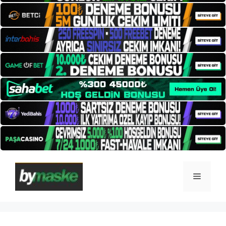
İçeriğe
atla
Menü