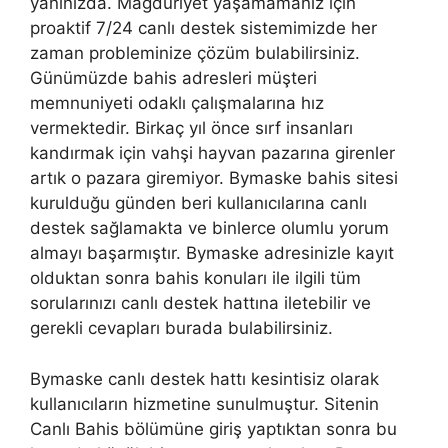
yanınızda. Mağduriyet yaşamamanız için
proaktif 7/24 canlı destek sistemimizde her
zaman probleminize çözüm bulabilirsiniz.
Günümüzde bahis adresleri müşteri
memnuniyeti odaklı çalışmalarına hız
vermektedir. Birkaç yıl önce sırf insanları
kandırmak için vahşi hayvan pazarına girenler
artık o pazara giremiyor. Bymaske bahis sitesi
kurulduğu günden beri kullanıcılarına canlı
destek sağlamakta ve binlerce olumlu yorum
almayı başarmıştır. Bymaske adresinizle kayıt
olduktan sonra bahis konuları ile ilgili tüm
sorularınızı canlı destek hattına iletebilir ve
gerekli cevapları burada bulabilirsiniz.
Bymaske canlı destek hattı kesintisiz olarak
kullanıcıların hizmetine sunulmuştur. Sitenin
Canlı Bahis bölümüne giriş yaptıktan sonra bu