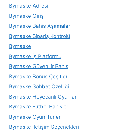
Bymaske Adresi
Bymaske Giriş
Bymaske Bahis Aşamaları
Bymaske Sipariş Kontrolü
Bymaske
Bymaske İş Platformu
Bymaske Güvenilir Bahis
Bymaske Bonus Çeşitleri
Bymaske Sohbet Özelliği
Bymaske Heyecanlı Oyunlar
Bymaske Futbol Bahisleri
Bymaske Oyun Türleri
Bymaske İletişim Seçenekleri