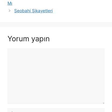
dolaşımı
Mı
Seobahi Şikayetleri
Yorum yapın
Yorum
İsim