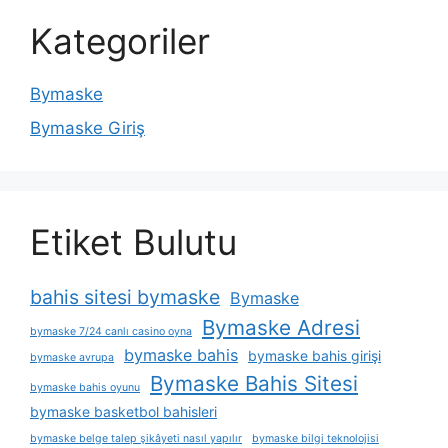
Kategoriler
Bymaske
Bymaske Giriş
Etiket Bulutu
bahis sitesi bymaske
Bymaske
Bymaske Adresi
bymaske 7/24 canlı casino oyna
bymaske bahis
bymaske bahis girişi
bymaske avrupa
Bymaske Bahis Sitesi
bymaske bahis oyunu
bymaske basketbol bahisleri
bymaske belge talep şikâyeti nasıl yapılır
bymaske bilgi teknolojisi