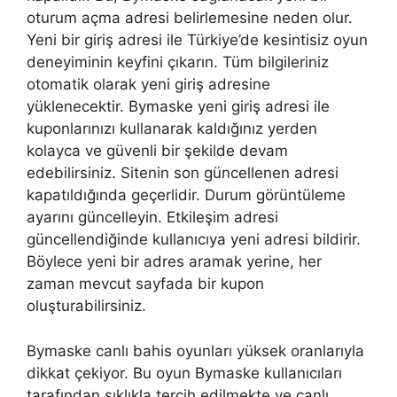
oturum açma adresi belirlemesine neden olur.
Yeni bir giriş adresi ile Türkiye’de kesintisiz oyun
deneyiminin keyfini çıkarın. Tüm bilgileriniz
otomatik olarak yeni giriş adresine
yüklenecektir. Bymaske yeni giriş adresi ile
kuponlarınızı kullanarak kaldığınız yerden
kolayca ve güvenli bir şekilde devam
edebilirsiniz. Sitenin son güncellenen adresi
kapatıldığında geçerlidir. Durum görüntüleme
ayarını güncelleyin. Etkileşim adresi
güncellendiğinde kullanıcıya yeni adresi bildirir.
Böylece yeni bir adres aramak yerine, her
zaman mevcut sayfada bir kupon
oluşturabilirsiniz.
Bymaske canlı bahis oyunları yüksek oranlarıyla
dikkat çekiyor. Bu oyun Bymaske kullanıcıları
tarafından sıklıkla tercih edilmekte ve canlı