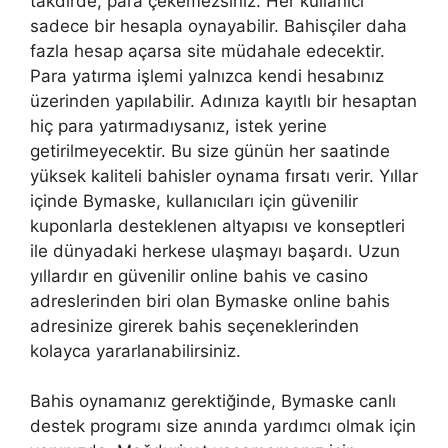
takdirde, para çekemezsiniz. Her kullanıcı
sadece bir hesapla oynayabilir. Bahisçiler daha
fazla hesap açarsa site müdahale edecektir.
Para yatırma işlemi yalnızca kendi hesabınız
üzerinden yapılabilir. Adınıza kayıtlı bir hesaptan
hiç para yatırmadıysanız, istek yerine
getirilmeyecektir. Bu size günün her saatinde
yüksek kaliteli bahisler oynama fırsatı verir. Yıllar
içinde Bymaske, kullanıcıları için güvenilir
kuponlarla desteklenen altyapısı ve konseptleri
ile dünyadaki herkese ulaşmayı başardı. Uzun
yıllardır en güvenilir online bahis ve casino
adreslerinden biri olan Bymaske online bahis
adresinize girerek bahis seçeneklerinden
kolayca yararlanabilirsiniz.
Bahis oynamanız gerektiğinde, Bymaske canlı
destek programı size anında yardımcı olmak için