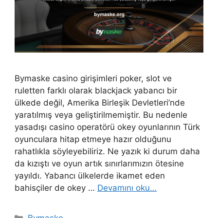
Bymaske casino girişimleri poker, slot ve
ruletten farklı olarak blackjack yabancı bir
ülkede değil, Amerika Birleşik Devletleri’nde
yaratılmış veya geliştirilmemiştir. Bu nedenle
yasadışı casino operatörü okey oyunlarının Türk
oyunculara hitap etmeye hazır olduğunu
rahatlıkla söyleyebiliriz. Ne yazık ki durum daha
da kızıştı ve oyun artık sınırlarımızın ötesine
yayıldı. Yabancı ülkelerde ikamet eden
bahisçiler de okey …
Devamını oku…
Kategoriler