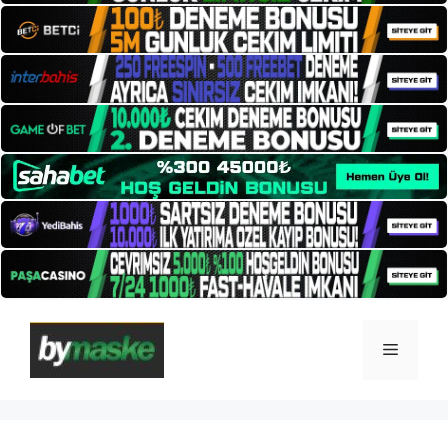
İçeriğe
atla
Menü