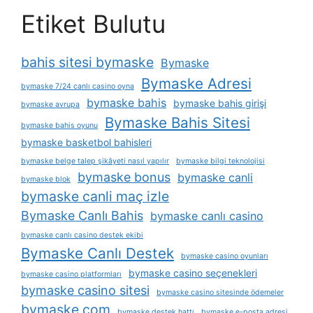
Etiket Bulutu
bahis sitesi bymaske
Bymaske
Bymaske Adresi
bymaske 7/24 canlı casino oyna
bymaske bahis
bymaske bahis girişi
bymaske avrupa
Bymaske Bahis Sitesi
bymaske bahis oyunu
bymaske basketbol bahisleri
bymaske belge talep şikâyeti nasıl yapılır
bymaske bilgi teknolojisi
bymaske bonus
bymaske canli
bymaske blok
bymaske canli maç izle
Bymaske Canlı Bahis
bymaske canlı casino
bymaske canlı casino destek ekibi
Bymaske Canlı Destek
bymaske casino oyunları
bymaske casino seçenekleri
bymaske casino platformları
bymaske casino sitesi
bymaske casino sitesinde ödemeler
bymaske com
bymaske destek hattı
bymaske e-posta adresi