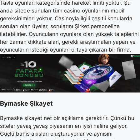
Tavla oyunları kategorisinde hareket limiti yoktur. Şu
anda sitede sunulan tüm casino oyunlarının mobil
gereksinimleri yoktur. Casinoyla ilgili çeşitli konularda
soruları olan üyeler, sorularını Şirket personeline
iletebilirler. Oyuncuların oyunlara olan yüksek taleplerini
her zaman dikkate alan, gerekli araştırmaları yapan ve
oyuncuların istediği oyunları ortaya çıkaran bir firma.
Bymaske Şikayet
Bymaske şikayet net bir açıklama gerektirir. Çünkü bu
siteler yavaş yavaş piyasanın en iyisi haline geliyor.
Güçlü bahis akışları oluşturuyorlar ve aynısını