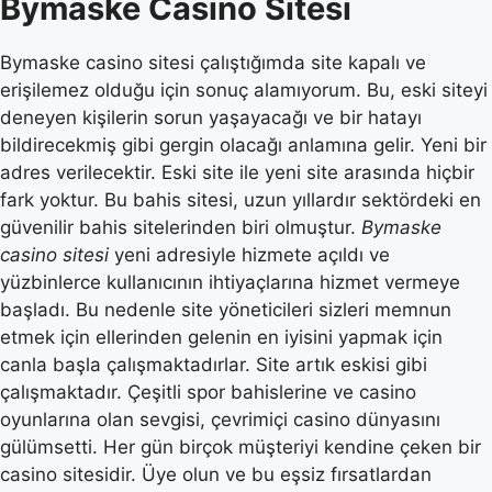
Bymaske Casino Sitesi
Bymaske casino sitesi çalıştığımda site kapalı ve
erişilemez olduğu için sonuç alamıyorum. Bu, eski siteyi
deneyen kişilerin sorun yaşayacağı ve bir hatayı
bildirecekmiş gibi gergin olacağı anlamına gelir. Yeni bir
adres verilecektir. Eski site ile yeni site arasında hiçbir
fark yoktur. Bu bahis sitesi, uzun yıllardır sektördeki en
güvenilir bahis sitelerinden biri olmuştur.
Bymaske
casino sitesi
yeni adresiyle hizmete açıldı ve
yüzbinlerce kullanıcının ihtiyaçlarına hizmet vermeye
başladı. Bu nedenle site yöneticileri sizleri memnun
etmek için ellerinden gelenin en iyisini yapmak için
canla başla çalışmaktadırlar. Site artık eskisi gibi
çalışmaktadır. Çeşitli spor bahislerine ve casino
oyunlarına olan sevgisi, çevrimiçi casino dünyasını
gülümsetti. Her gün birçok müşteriyi kendine çeken bir
casino sitesidir. Üye olun ve bu eşsiz fırsatlardan