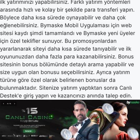
ilk yatırımınızı yapabilirsiniz. Farklı yatırım yöntemleri
arasında hızlı ve kolay bir şekilde para transferi yapın.
Böylece daha kısa sürede oynayabilir ve daha çok
eğlenebilirsiniz. Bymaske Mobil Uygulaması için web
sitesi kaydı şimdi tamamlandı ve Bymaske yeni üyeler
için özel teklifler sunuyor. Bu promosyonlardan
yararlanarak siteyi daha kısa sürede tanıyabilir ve ilk
oyununuzdan daha fazla para kazanabilirsiniz. Bonus
sitesinin bonus bölümünde detaylı arama yapabilir ve
size uygun olan bonusu seçebilirsiniz. Ayrıca yatırım
türüne göre özel olarak belirlenen bonuslar da
bulunmaktadır. Sitenize yatırım yaptıktan sonra Canlı
Destek'e giriş yapın ve kazancınızı anında talep edin.