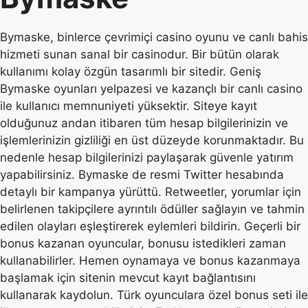
Bymaske, binlerce çevrimiçi casino oyunu ve canlı bahis
hizmeti sunan sanal bir casinodur. Bir bütün olarak
kullanımı kolay özgün tasarımlı bir sitedir. Geniş
Bymaske oyunları yelpazesi ve kazançlı bir canlı casino
ile kullanıcı memnuniyeti yüksektir. Siteye kayıt
olduğunuz andan itibaren tüm hesap bilgilerinizin ve
işlemlerinizin gizliliği en üst düzeyde korunmaktadır. Bu
nedenle hesap bilgilerinizi paylaşarak güvenle yatırım
yapabilirsiniz. Bymaske de resmi Twitter hesabında
detaylı bir kampanya yürüttü. Retweetler, yorumlar için
belirlenen takipçilere ayrıntılı ödüller sağlayın ve tahmin
edilen olayları eşleştirerek eylemleri bildirin. Geçerli bir
bonus kazanan oyuncular, bonusu istedikleri zaman
kullanabilirler. Hemen oynamaya ve bonus kazanmaya
başlamak için sitenin mevcut kayıt bağlantısını
kullanarak kaydolun. Türk oyunculara özel bonus seti ile