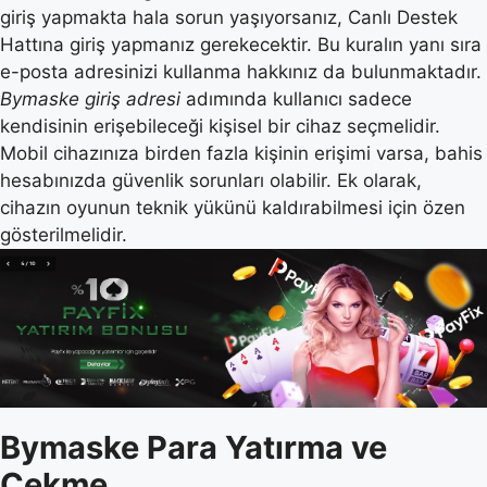
giriş yapmakta hala sorun yaşıyorsanız, Canlı Destek
Hattına giriş yapmanız gerekecektir. Bu kuralın yanı sıra
e-posta adresinizi kullanma hakkınız da bulunmaktadır.
Bymaske giriş adresi
adımında kullanıcı sadece
kendisinin erişebileceği kişisel bir cihaz seçmelidir.
Mobil cihazınıza birden fazla kişinin erişimi varsa, bahis
hesabınızda güvenlik sorunları olabilir. Ek olarak,
cihazın oyunun teknik yükünü kaldırabilmesi için özen
gösterilmelidir.
Bymaske Para Yatırma ve
Çekme