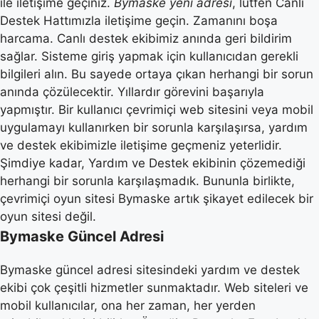
ile iletişime geçiniz.
Bymaske yeni adresi
, lütfen Canlı
Destek Hattımızla iletişime geçin. Zamanını boşa
harcama. Canlı destek ekibimiz anında geri bildirim
sağlar. Sisteme giriş yapmak için kullanıcıdan gerekli
bilgileri alın. Bu sayede ortaya çıkan herhangi bir sorun
anında çözülecektir. Yıllardır görevini başarıyla
yapmıştır. Bir kullanıcı çevrimiçi web sitesini veya mobil
uygulamayı kullanırken bir sorunla karşılaşırsa, yardım
ve destek ekibimizle iletişime geçmeniz yeterlidir.
Şimdiye kadar, Yardım ve Destek ekibinin çözemediği
herhangi bir sorunla karşılaşmadık. Bununla birlikte,
çevrimiçi oyun sitesi Bymaske artık şikayet edilecek bir
oyun sitesi değil.
Bymaske Güncel Adresi
Bymaske güncel adresi sitesindeki yardım ve destek
ekibi çok çeşitli hizmetler sunmaktadır. Web siteleri ve
mobil kullanıcılar, ona her zaman, her yerden