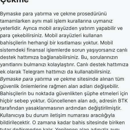
Bymaske para yatırma ve çekme prosedürünü
tamamlarken aynı mali işlem kurallarına uymanız
yeterlidir. Ayrıca mobil arayüzden yatırım yapabilir ve
para çekebilirsiniz. Mobil arayüzleri kullanan
bahisçilerin herhangi bir kısıtlaması yoktur. Mobil
sistemdeki finansal işlemlerde sorun yaşıyorsanız canlı
destek hattımıza bağlanabilirsiniz. Bu, sorularınızın
yanıtlarını bulmanızı kolaylaştırır. Canlı destek hattımıza
ek olarak Telegram hattımızı da kullanabilirsiniz.
Bymaske para yatırma ve çekme
sitesinde alınan tüm
güvenlik önlemlerine rağmen alan adları değişebilir.
Bahisçilerin bu noktada güvenlikten şüphe etmeleri için
hiçbir sebep yoktur. Güncellenen alan adı, adresin BTK
tarafından yasaklanmasının ardından değiştirilmiştir.
Kullanıcıya bu durum iletişim numarası aracılığıyla
bildirilecektir. O zamana kadar bahis sitesinde biriken
tutar değişmeden kalır. Yenilenen alan adınızla aynı