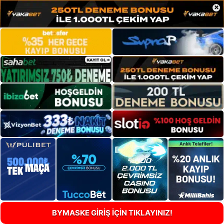
×
BYMASKE GİRİŞ İÇİN TIKLAYINIZ!