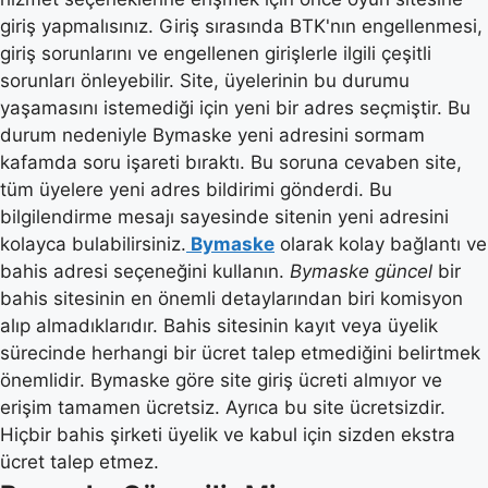
giriş yapmalısınız. Giriş sırasında BTK'nın engellenmesi,
giriş sorunlarını ve engellenen girişlerle ilgili çeşitli
sorunları önleyebilir. Site, üyelerinin bu durumu
yaşamasını istemediği için yeni bir adres seçmiştir. Bu
durum nedeniyle Bymaske yeni adresini sormam
kafamda soru işareti bıraktı. Bu soruna cevaben site,
tüm üyelere yeni adres bildirimi gönderdi. Bu
bilgilendirme mesajı sayesinde sitenin yeni adresini
kolayca bulabilirsiniz.
Bymaske
olarak kolay bağlantı ve
bahis adresi seçeneğini kullanın.
Bymaske güncel
bir
bahis sitesinin en önemli detaylarından biri komisyon
alıp almadıklarıdır. Bahis sitesinin kayıt veya üyelik
sürecinde herhangi bir ücret talep etmediğini belirtmek
önemlidir. Bymaske göre site giriş ücreti almıyor ve
erişim tamamen ücretsiz. Ayrıca bu site ücretsizdir.
Hiçbir bahis şirketi üyelik ve kabul için sizden ekstra
ücret talep etmez.