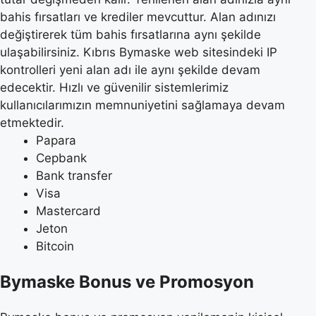
bahis fırsatları ve krediler mevcuttur. Alan adınızı
değiştirerek tüm bahis fırsatlarına aynı şekilde
ulaşabilirsiniz. Kıbrıs Bymaske web sitesindeki IP
kontrolleri yeni alan adı ile aynı şekilde devam
edecektir. Hızlı ve güvenilir sistemlerimiz
kullanıcılarımızın memnuniyetini sağlamaya devam
etmektedir.
Papara
Cepbank
Bank transfer
Visa
Mastercard
Jeton
Bitcoin
Bymaske Bonus ve Promosyon