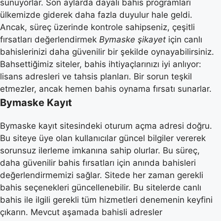
sunuyorlar. Son aylarda dayalı bahis programları
ülkemizde giderek daha fazla duyulur hale geldi.
Ancak, süreç üzerinde kontrole sahipseniz, çeşitli
fırsatları değerlendirmek
Bymaske şikayet
için canlı
bahislerinizi daha güvenilir bir şekilde oynayabilirsiniz.
Bahsettiğimiz siteler, bahis ihtiyaçlarınızı iyi anlıyor:
lisans adresleri ve tahsis planları. Bir sorun teşkil
etmezler, ancak hemen bahis oynama fırsatı sunarlar.
Bymaske Kayıt
Bymaske kayıt sitesindeki oturum açma adresi doğru.
Bu siteye üye olan kullanıcılar güncel bilgiler vererek
sorunsuz ilerleme imkanına sahip olurlar. Bu süreç,
daha güvenilir bahis fırsatları için anında bahisleri
değerlendirmemizi sağlar. Sitede her zaman gerekli
bahis seçenekleri güncellenebilir. Bu sitelerde canlı
bahis ile ilgili gerekli tüm hizmetleri denemenin keyfini
çıkarın. Mevcut aşamada bahisli adresler