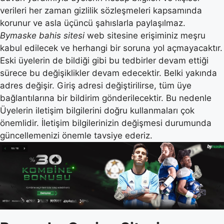
verileri her zaman gizlilik sözleşmeleri kapsamında
korunur ve asla üçüncü şahıslarla paylaşılmaz.
Bymaske bahis sitesi
web sitesine erişiminiz meşru
kabul edilecek ve herhangi bir soruna yol açmayacaktır.
Eski üyelerin de bildiği gibi bu tedbirler devam ettiği
sürece bu değişiklikler devam edecektir. Belki yakında
adres değişir. Giriş adresi değiştirilirse, tüm üye
bağlantılarına bir bildirim gönderilecektir. Bu nedenle
Üyelerin iletişim bilgilerini doğru kullanmaları çok
önemlidir. İletişim bilgilerinizin değişmesi durumunda
güncellemenizi önemle tavsiye ederiz.