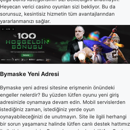
Heyecan verici casino oyunları sizi bekliyor. Bu da
sorunsuz, kesintisiz hizmetin tüm avantajlarından
yararlanmanızı sağlar.
Bymaske Yeni Adresi
Bymaske yeni adresi sitesine erişmenin önündeki
engeller nelerdir? Bu yüzden lütfen oyunu yeni giriş
adresinizle oynamaya devam edin. Mobil servislerden
istediğiniz zaman, istediğiniz yerde oyun
oynayabileceğinizi de unutmayın. Site ile ilgili herhangi
bir sorun yaşamanız halinde lütfen canlı destek hattımız