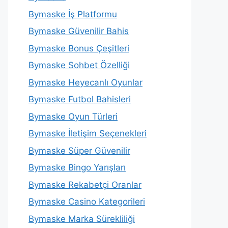
Bymaske İş Platformu
Bymaske Güvenilir Bahis
Bymaske Bonus Çeşitleri
Bymaske Sohbet Özelliği
Bymaske Heyecanlı Oyunlar
Bymaske Futbol Bahisleri
Bymaske Oyun Türleri
Bymaske İletişim Seçenekleri
Bymaske Süper Güvenilir
Bymaske Bingo Yarışları
Bymaske Rekabetçi Oranlar
Bymaske Casino Kategorileri
Bymaske Marka Sürekliliği