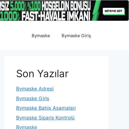
Bymaske
Bymaske Giriş
Son Yazılar
Bymaske Adresi
Bymaske Giriş
Bymaske Bahis Aşamaları
Bymaske Sipariş Kontrolü
Bymaske