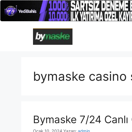
İçeriğe
atla
bymaske casino 
Bymaske 7/24 Canlı
Ocak 10, 2024
Yazarı:
admin