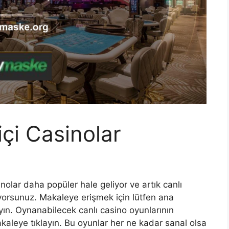
çi Casinolar
nolar daha popüler hale geliyor ve artık canlı
uyorsunuz. Makaleye erişmek için lütfen ana
ayın. Oynanabilecek canlı casino oyunlarının
kaleye tıklayın. Bu oyunlar her ne kadar sanal olsa