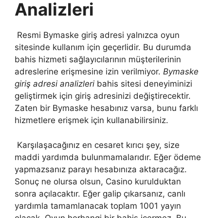
Analizleri
Resmi Bymaske giriş adresi yalnızca oyun
sitesinde kullanım için geçerlidir. Bu durumda
bahis hizmeti sağlayıcılarının müşterilerinin
adreslerine erişmesine izin verilmiyor.
Bymaske
giriş adresi analizleri
bahis sitesi deneyiminizi
geliştirmek için giriş adresinizi değiştirecektir.
Zaten bir Bymaske hesabınız varsa, bunu farklı
hizmetlere erişmek için kullanabilirsiniz.
Karşılaşacağınız en cesaret kırıcı şey, size
maddi yardımda bulunmamalarıdır. Eğer ödeme
yapmazsanız parayı hesabınıza aktaracağız.
Sonuç ne olursa olsun, Casino kurulduktan
sonra açılacaktır. Eğer galip çıkarsanız, canlı
yardımla tamamlanacak toplam 1001 yayın
olacak. Oyun herhangi bir bahis içermez. Bu