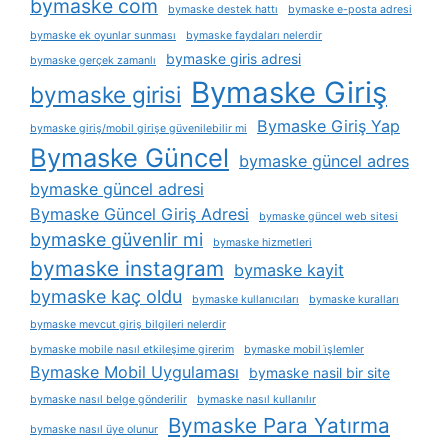
bymaske com
bymaske destek hattı
bymaske e-posta adresi
bymaske ek oyunlar sunması
bymaske faydaları nelerdir
bymaske giris adresi
bymaske gerçek zamanlı
Bymaske Giriş
bymaske girisi
Bymaske Giriş Yap
bymaske giriş/mobil girişe güvenilebilir mi
Bymaske Güncel
bymaske güncel adres
bymaske güncel adresi
Bymaske Güncel Giriş Adresi
bymaske güncel web sitesi
bymaske güvenlir mi
bymaske hizmetleri
bymaske instagram
bymaske kayit
bymaske kaç oldu
bymaske kullanıcıları
bymaske kuralları
bymaske mevcut giriş bilgileri nelerdir
bymaske mobile nasıl etkileşime girerim
bymaske mobil i̇şlemler
Bymaske Mobil Uygulaması
bymaske nasil bir site
bymaske nasıl belge gönderilir
bymaske nasıl kullanılır
Bymaske Para Yatırma
bymaske nasıl üye olunur