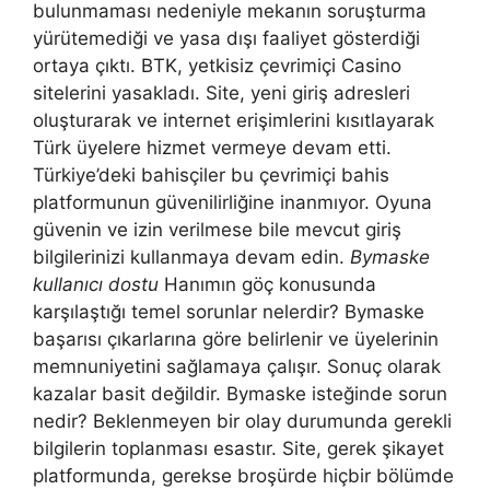
bulunmaması nedeniyle mekanın soruşturma
yürütemediği ve yasa dışı faaliyet gösterdiği
ortaya çıktı. BTK, yetkisiz çevrimiçi Casino
sitelerini yasakladı. Site, yeni giriş adresleri
oluşturarak ve internet erişimlerini kısıtlayarak
Türk üyelere hizmet vermeye devam etti.
Türkiye’deki bahisçiler bu çevrimiçi bahis
platformunun güvenilirliğine inanmıyor. Oyuna
güvenin ve izin verilmese bile mevcut giriş
bilgilerinizi kullanmaya devam edin.
Bymaske
kullanıcı dostu
Hanımın göç konusunda
karşılaştığı temel sorunlar nelerdir? Bymaske
başarısı çıkarlarına göre belirlenir ve üyelerinin
memnuniyetini sağlamaya çalışır. Sonuç olarak
kazalar basit değildir. Bymaske isteğinde sorun
nedir? Beklenmeyen bir olay durumunda gerekli
bilgilerin toplanması esastır. Site, gerek şikayet
platformunda, gerekse broşürde hiçbir bölümde