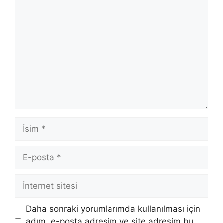
Yorum
İsim
E-
posta
İnternet
sitesi
Daha sonraki yorumlarımda kullanılması için
adım, e-posta adresim ve site adresim bu