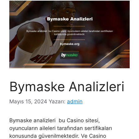
Bymaske Analizleri
Mayıs 15, 2024
Yazarı:
admin
Bymaske analizleri bu Casino sitesi,
oyuncuların aileleri tarafından sertifikaları
konusunda güvenilmektedir. Ve Casino