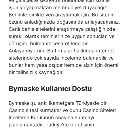
ve gelecekte şikayette bulunmak için sizinle
işbirliği yapmaktan memnuniyet duyacağız.
Benimle birlikte yeri araştırmak için. Bu sitenin
özünü anladığınızda doğasını da anlayacaksınız.
Canlı bahis sitelerini araştırmaya çalıştığınızda
sürekli olarak tercihlerinize uygun sonuçları ve
görüşleri bulmanız cesaret kırıcıdır.
Anlayamıyorum. Bu firmalar hakkında internet
sitelerinde çok sayıda inceleme bulunabilir ve
bunlar hem yasa dışıdır hem de sizin için önemli
bir talihsizlik kaynağıdır.
Bymaske Kullanıcı Dostu
Bymaske şu anki ikametgahı Türkiye’de bir
Casino sitesi kurmaktır ve bunu Casino Siteleri
İnceleme Kurulunun onayına sunmayı
planlamaktadır. Türkiye’de bir ofisinin