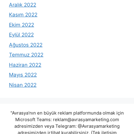
Aralık 2022
Kasım 2022
Ekim 2022
Eylül 2022
Ağustos 2022
Temmuz 2022
Haziran 2022
Mayıs 2022
Nisan 2022
"Avrasya'nın en büyük reklam platformunda olmak için
Microsoft Teams:
reklam@avrasyamarketing.com
adresimizden veya Telegram: @Avrasyamarketing
adresimizden irtibat kurabilirsiniz. (Tek iletişim