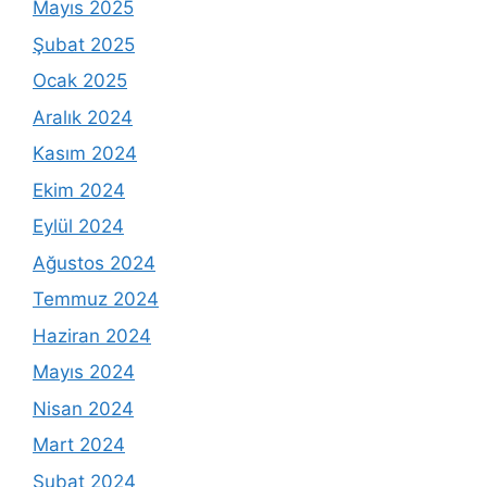
Mayıs 2025
Şubat 2025
Ocak 2025
Aralık 2024
Kasım 2024
Ekim 2024
Eylül 2024
Ağustos 2024
Temmuz 2024
Haziran 2024
Mayıs 2024
Nisan 2024
Mart 2024
Şubat 2024