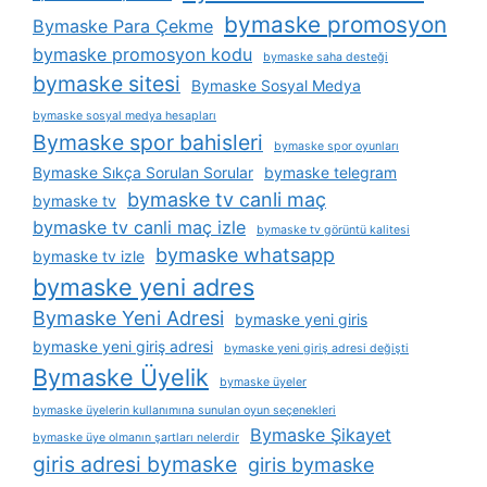
bymaske promosyon
Bymaske Para Çekme
bymaske promosyon kodu
bymaske saha desteği
bymaske sitesi
Bymaske Sosyal Medya
bymaske sosyal medya hesapları
Bymaske spor bahisleri
bymaske spor oyunları
Bymaske Sıkça Sorulan Sorular
bymaske telegram
bymaske tv canli maç
bymaske tv
bymaske tv canli maç izle
bymaske tv görüntü kalitesi
bymaske whatsapp
bymaske tv izle
bymaske yeni adres
Bymaske Yeni Adresi
bymaske yeni giris
bymaske yeni giriş adresi
bymaske yeni giriş adresi değişti
Bymaske Üyelik
bymaske üyeler
bymaske üyelerin kullanımına sunulan oyun seçenekleri
Bymaske Şikayet
bymaske üye olmanın şartları nelerdir
giris adresi bymaske
giris bymaske