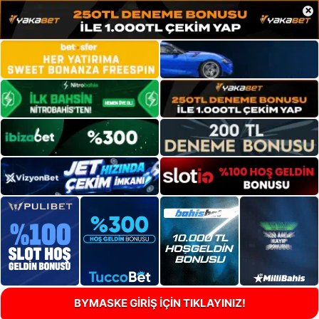
×
BYMASKE GİRİŞ İÇİN TIKLAYINIZ!