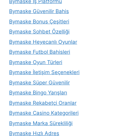
Bymaske İş Platformu
Bymaske Güvenilir Bahis
Bymaske Bonus Çeşitleri
Bymaske Sohbet Özelliği
Bymaske Heyecanlı Oyunlar
Bymaske Futbol Bahisleri
Bymaske Oyun Türleri
Bymaske İletişim Seçenekleri
Bymaske Süper Güvenilir
Bymaske Bingo Yarışları
Bymaske Rekabetçi Oranlar
Bymaske Casino Kategorileri
Bymaske Marka Sürekliliği
Bymaske Hızlı Adres