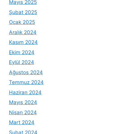
Mayıs 2025
Şubat 2025
Ocak 2025
Aralık 2024
Kasım 2024
Ekim 2024
Eylül 2024
Ağustos 2024
Temmuz 2024
Haziran 2024
Mayıs 2024
Nisan 2024
Mart 2024
Şubat 2024