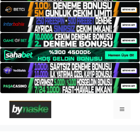
İçeriğe
atla
Menü