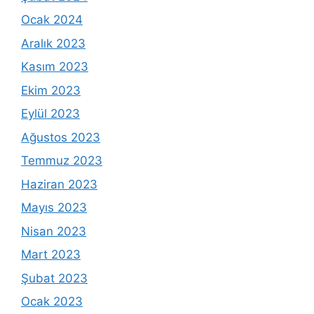
Ocak 2024
Aralık 2023
Kasım 2023
Ekim 2023
Eylül 2023
Ağustos 2023
Temmuz 2023
Haziran 2023
Mayıs 2023
Nisan 2023
Mart 2023
Şubat 2023
Ocak 2023