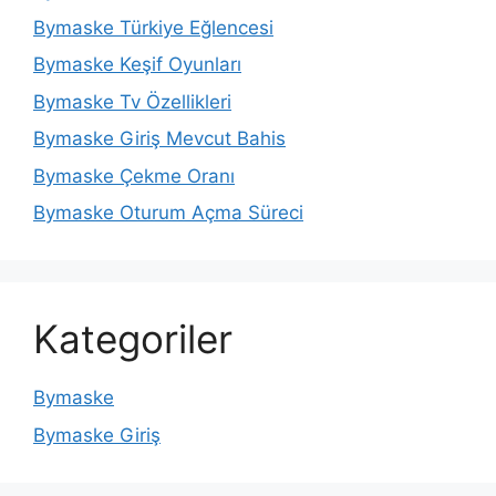
Bymaske Türkiye Eğlencesi
Bymaske Keşif Oyunları
Bymaske Tv Özellikleri
Bymaske Giriş Mevcut Bahis
Bymaske Çekme Oranı
Bymaske Oturum Açma Süreci
Kategoriler
Bymaske
Bymaske Giriş