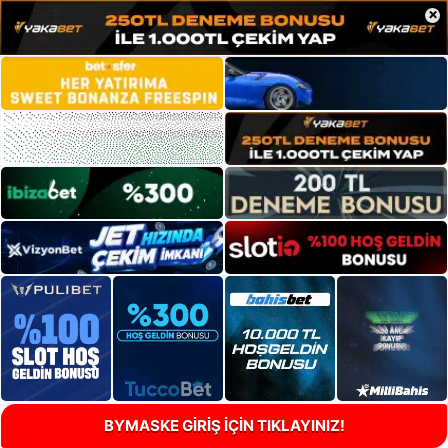
×
BYMASKE GİRİŞ İÇİN TIKLAYINIZ!