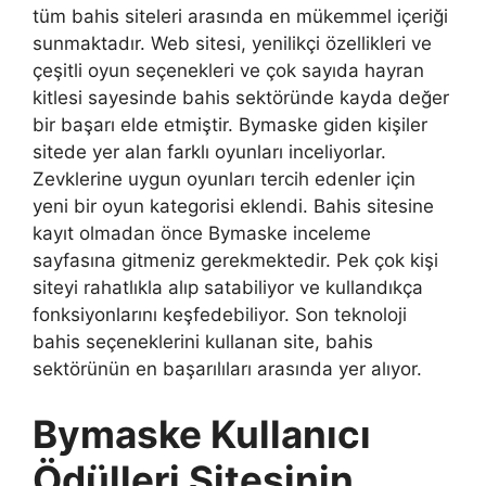
tüm bahis siteleri arasında en mükemmel içeriği
sunmaktadır. Web sitesi, yenilikçi özellikleri ve
çeşitli oyun seçenekleri ve çok sayıda hayran
kitlesi sayesinde bahis sektöründe kayda değer
bir başarı elde etmiştir. Bymaske giden kişiler
sitede yer alan farklı oyunları inceliyorlar.
Zevklerine uygun oyunları tercih edenler için
yeni bir oyun kategorisi eklendi. Bahis sitesine
kayıt olmadan önce Bymaske inceleme
sayfasına gitmeniz gerekmektedir. Pek çok kişi
siteyi rahatlıkla alıp satabiliyor ve kullandıkça
fonksiyonlarını keşfedebiliyor. Son teknoloji
bahis seçeneklerini kullanan site, bahis
sektörünün en başarılıları arasında yer alıyor.
Bymaske Kullanıcı
Ödülleri Sitesinin