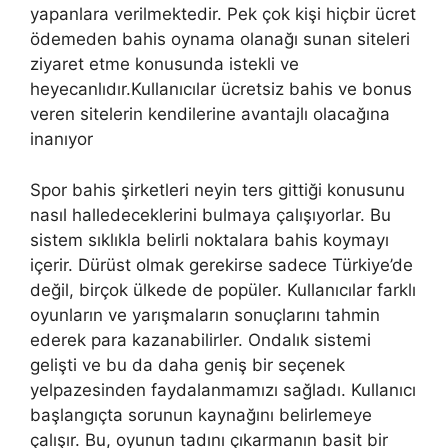
yapanlara verilmektedir. Pek çok kişi hiçbir ücret
ödemeden bahis oynama olanağı sunan siteleri
ziyaret etme konusunda istekli ve
heyecanlıdır.Kullanıcılar ücretsiz bahis ve bonus
veren sitelerin kendilerine avantajlı olacağına
inanıyor
Spor bahis şirketleri neyin ters gittiği konusunu
nasıl halledeceklerini bulmaya çalışıyorlar. Bu
sistem sıklıkla belirli noktalara bahis koymayı
içerir. Dürüst olmak gerekirse sadece Türkiye’de
değil, birçok ülkede de popüler. Kullanıcılar farklı
oyunların ve yarışmaların sonuçlarını tahmin
ederek para kazanabilirler. Ondalık sistemi
gelişti ve bu da daha geniş bir seçenek
yelpazesinden faydalanmamızı sağladı. Kullanıcı
başlangıçta sorunun kaynağını belirlemeye
çalışır. Bu, oyunun tadını çıkarmanın basit bir