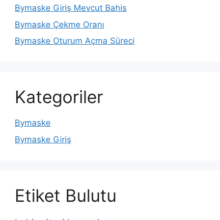
Bymaske Giriş Mevcut Bahis
Bymaske Çekme Oranı
Bymaske Oturum Açma Süreci
Kategoriler
Bymaske
Bymaske Giriş
Etiket Bulutu