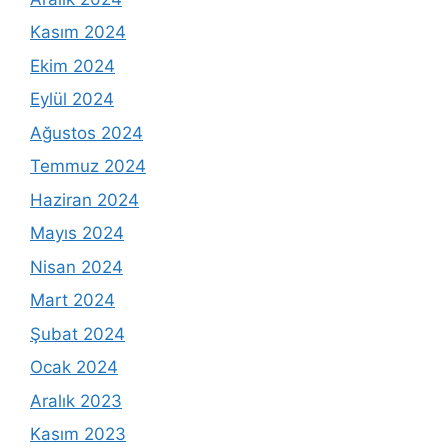
Kasım 2024
Ekim 2024
Eylül 2024
Ağustos 2024
Temmuz 2024
Haziran 2024
Mayıs 2024
Nisan 2024
Mart 2024
Şubat 2024
Ocak 2024
Aralık 2023
Kasım 2023