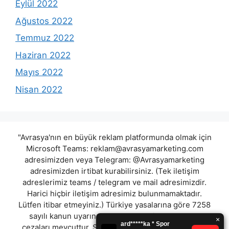
Eylül 2022
Ağustos 2022
Temmuz 2022
Haziran 2022
Mayıs 2022
Nisan 2022
"Avrasya'nın en büyük reklam platformunda olmak için
Microsoft Teams:
reklam@avrasyamarketing.com
adresimizden veya Telegram: @Avrasyamarketing
adresimizden irtibat kurabilirsiniz. (Tek iletişim
adreslerimiz teams / telegram ve mail adresimizdir.
Harici hiçbir iletişim adresimiz bulunmamaktadır.
Lütfen itibar etmeyiniz.) Türkiye yasalarına göre 7258
sayılı kanun uyarınca yasa dışı bahis oynamanın
cezaları mevcuttur. Şu an bulunduğunuz site hiç bir