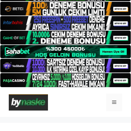
İçeriğe
atla
Menü