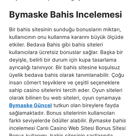
Bymaske Bahis Incelemesi
Bir bahis sitesinin sunduğu bonusların miktarı,
kullanıcının onu kullanma kararını büyük ölçüde
etkiler. Bedava Bahis gibi bahis siteleri
kullanıcılara ücretsiz bonuslar sağlar. Başka bir
deyişle, belirli bir durum için kupa tasarlama
ayrıcalığı tanınıyor. Bir bahis sitesine koşulsuz
üyelik bedava bahis olarak tanımlanabilir. Çoğu
insan cömert teşviklere ve çeşitli seçeneklere
sahip casino sitelerini tercih eder. Oyun siteleri
olarak bilinen bu web siteleri, oyun oynamaya
Bymaske Güncel
tutkun olan bireylere fayda
sağlamaktadır. Bonus sitelerinin kullanıcıları
farklı seviyelerde ödüller alabilir.
Bymaske bahis
incelemesi
Canlı Casino Web Sitesi Bonus Sitesi
Bonus kullanımı, bahis sitesinin şartlarında