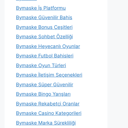
Bymaske İş Platformu
Bymaske Güvenilir Bahis
Bymaske Bonus Çeşitleri
Bymaske Sohbet Özelliği
Bymaske Heyecanlı Oyunlar
Bymaske Futbol Bahisleri
Bymaske Oyun Türleri
Bymaske İletişim Seçenekleri
Bymaske Süper Güvenilir
Bymaske Bingo Yarışları
Bymaske Rekabetçi Oranlar
Bymaske Casino Kategorileri
Bymaske Marka Sürekliliği