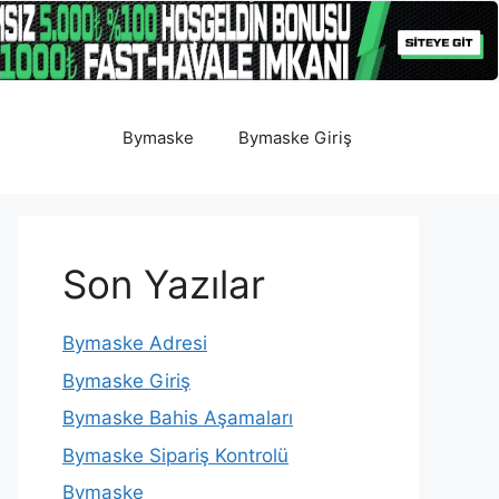
Bymaske
Bymaske Giriş
Son Yazılar
Bymaske Adresi
Bymaske Giriş
Bymaske Bahis Aşamaları
Bymaske Sipariş Kontrolü
Bymaske