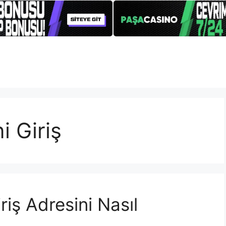
i Giriş
riş Adresini Nasıl