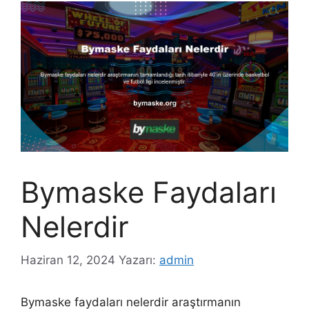
Bymaske Faydaları
Nelerdir
Haziran 12, 2024
Yazarı:
admin
Bymaske faydaları nelerdir araştırmanın