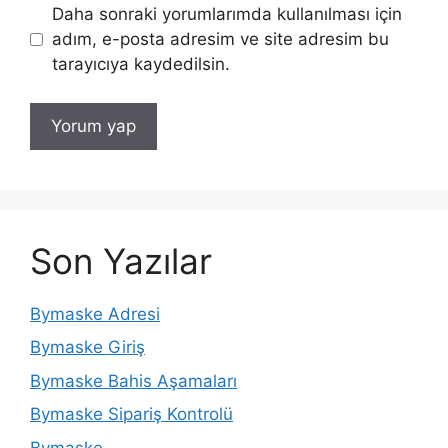
Daha sonraki yorumlarımda kullanılması için
adım, e-posta adresim ve site adresim bu
tarayıcıya kaydedilsin.
Son Yazılar
Bymaske Adresi
Bymaske Giriş
Bymaske Bahis Aşamaları
Bymaske Sipariş Kontrolü
Bymaske