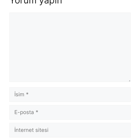
Yorum yapın
Yorum
İsim
E-
posta
İnternet
sitesi