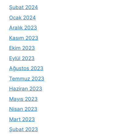
Şubat 2024
Ocak 2024
Aralık 2023
Kasım 2023
Ekim 2023
Eylül 2023
Ağustos 2023
Temmuz 2023
Haziran 2023
Mayıs 2023
Nisan 2023
Mart 2023
Şubat 2023