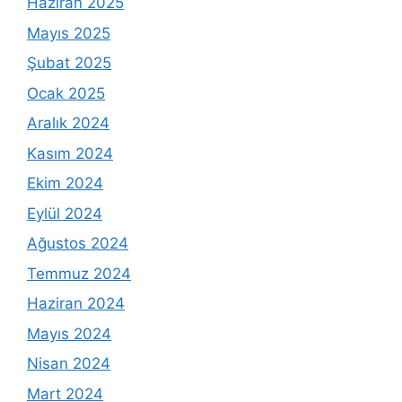
Haziran 2025
Mayıs 2025
Şubat 2025
Ocak 2025
Aralık 2024
Kasım 2024
Ekim 2024
Eylül 2024
Ağustos 2024
Temmuz 2024
Haziran 2024
Mayıs 2024
Nisan 2024
Mart 2024