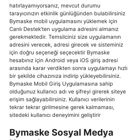
hatırlayamıyorsanız, mevcut durumu
tarayıcınızın etkinlik günlüğünden bulabilirsiniz
Bymaske mobil uygulamasını yüklemek için
Canlı Destek’ten uygulama adresini almanız
gerekmektedir. Temsilciniz size uygulamanın
adresini verecek, adresi girecek ve sisteminiz
için doğru seçeneği seçecektir Bymaske
hesabınız için Android veya iOS giriş adresi
arasında karar verdikten sonra uygulamayı hızlı
bir şekilde cihazınıza indirip yükleyebilirsiniz.
Bymaske Mobil Giriş Uygulamasına sahip
olduğunuz kullanıcı adı ve şifreyi girerek siteye
erişim sağlayabilirsiniz. Kullanıcı verilerinin
tekrar tekrar girilmesine gerek kalmaması,
sitedeki kullanıcı deneyimini geliştirir
Bymaske Sosyal Medya