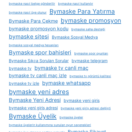
bymaske nasıl belge gönderilir
bymaske nasıl kullanılır
Bymaske Para Yatırma
bymaske nasıl üye olunur
bymaske promosyon
Bymaske Para Çekme
bymaske promosyon kodu
bymaske saha desteği
bymaske sitesi
Bymaske Sosyal Medya
bymaske sosyal medya hesapları
Bymaske spor bahisleri
bymaske spor oyunları
Bymaske Sıkça Sorulan Sorular
bymaske telegram
bymaske tv canli maç
bymaske tv
bymaske tv canli maç izle
bymaske tv görüntü kalitesi
bymaske whatsapp
bymaske tv izle
bymaske yeni adres
Bymaske Yeni Adresi
bymaske yeni giris
bymaske yeni giriş adresi
bymaske yeni giriş adresi değişti
Bymaske Üyelik
bymaske üyeler
bymaske üyelerin kullanımına sunulan oyun seçenekleri
Bymaske Şikayet