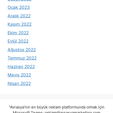
Ocak 2023
Aralık 2022
Kasım 2022
Ekim 2022
Eylül 2022
Ağustos 2022
Temmuz 2022
Haziran 2022
Mayıs 2022
Nisan 2022
"Avrasya'nın en büyük reklam platformunda olmak için
Microsoft Teams:
reklam@avrasyamarketing.com