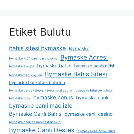
Etiket Bulutu
bahis sitesi bymaske
Bymaske
Bymaske Adresi
bymaske 7/24 canlı casino oyna
bymaske bahis
bymaske bahis girişi
bymaske avrupa
Bymaske Bahis Sitesi
bymaske bahis oyunu
bymaske basketbol bahisleri
bymaske belge talep şikâyeti nasıl yapılır
bymaske bilgi teknolojisi
bymaske bonus
bymaske canli
bymaske blok
bymaske canli maç izle
Bymaske Canlı Bahis
bymaske canlı casino
bymaske canlı casino destek ekibi
Bymaske Canlı Destek
bymaske casino oyunları