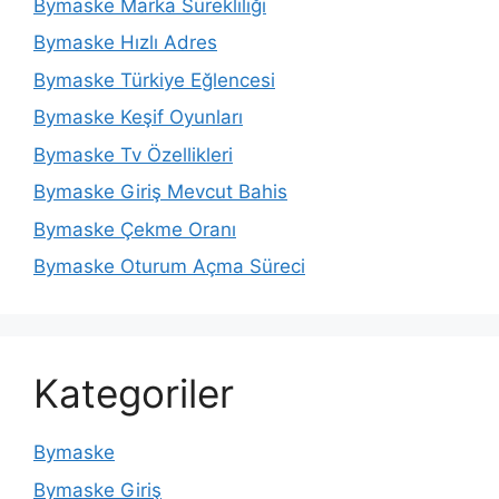
Bymaske Marka Sürekliliği
Bymaske Hızlı Adres
Bymaske Türkiye Eğlencesi
Bymaske Keşif Oyunları
Bymaske Tv Özellikleri
Bymaske Giriş Mevcut Bahis
Bymaske Çekme Oranı
Bymaske Oturum Açma Süreci
Kategoriler
Bymaske
Bymaske Giriş