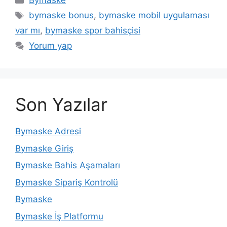
Bymaske
Etiketler
bymaske bonus
,
bymaske mobil uygulaması
var mı
,
bymaske spor bahisçisi
Yorum yap
Son Yazılar
Bymaske Adresi
Bymaske Giriş
Bymaske Bahis Aşamaları
Bymaske Sipariş Kontrolü
Bymaske
Bymaske İş Platformu