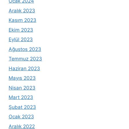
Ocak 2024
Aralık 2023
Kasım 2023
Ekim 2023
Eylül 2023
Ağustos 2023
Temmuz 2023
Haziran 2023
Mayıs 2023
Nisan 2023
Mart 2023
Şubat 2023
Ocak 2023
Aralık 2022