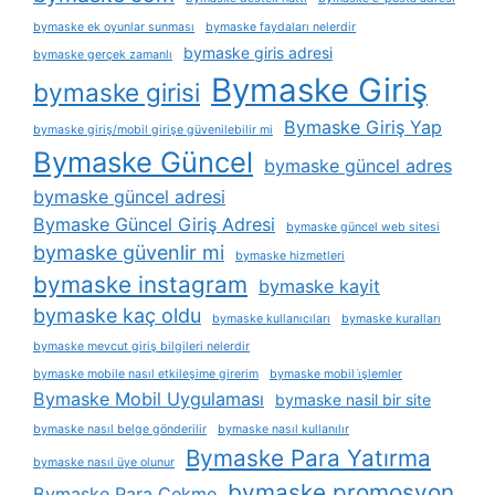
bymaske ek oyunlar sunması
bymaske faydaları nelerdir
bymaske giris adresi
bymaske gerçek zamanlı
Bymaske Giriş
bymaske girisi
Bymaske Giriş Yap
bymaske giriş/mobil girişe güvenilebilir mi
Bymaske Güncel
bymaske güncel adres
bymaske güncel adresi
Bymaske Güncel Giriş Adresi
bymaske güncel web sitesi
bymaske güvenlir mi
bymaske hizmetleri
bymaske instagram
bymaske kayit
bymaske kaç oldu
bymaske kullanıcıları
bymaske kuralları
bymaske mevcut giriş bilgileri nelerdir
bymaske mobile nasıl etkileşime girerim
bymaske mobil i̇şlemler
Bymaske Mobil Uygulaması
bymaske nasil bir site
bymaske nasıl belge gönderilir
bymaske nasıl kullanılır
Bymaske Para Yatırma
bymaske nasıl üye olunur
bymaske promosyon
Bymaske Para Çekme