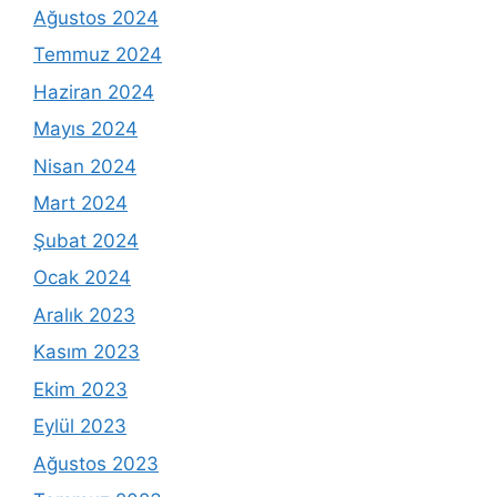
Ağustos 2024
Temmuz 2024
Haziran 2024
Mayıs 2024
Nisan 2024
Mart 2024
Şubat 2024
Ocak 2024
Aralık 2023
Kasım 2023
Ekim 2023
Eylül 2023
Ağustos 2023