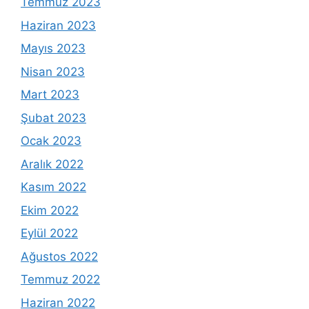
Temmuz 2023
Haziran 2023
Mayıs 2023
Nisan 2023
Mart 2023
Şubat 2023
Ocak 2023
Aralık 2022
Kasım 2022
Ekim 2022
Eylül 2022
Ağustos 2022
Temmuz 2022
Haziran 2022