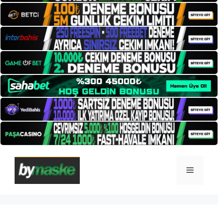
İçeriğe
atla
Menü