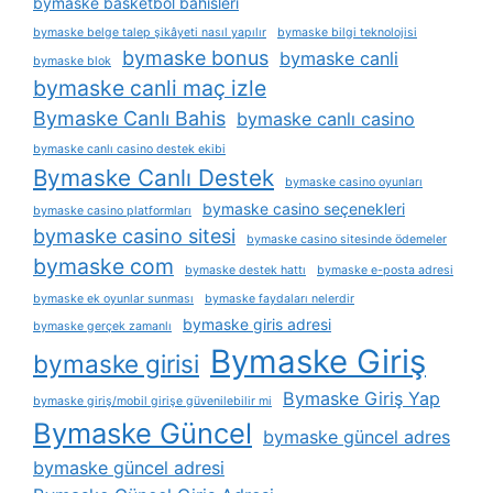
bymaske basketbol bahisleri
bymaske belge talep şikâyeti nasıl yapılır
bymaske bilgi teknolojisi
bymaske bonus
bymaske canli
bymaske blok
bymaske canli maç izle
Bymaske Canlı Bahis
bymaske canlı casino
bymaske canlı casino destek ekibi
Bymaske Canlı Destek
bymaske casino oyunları
bymaske casino seçenekleri
bymaske casino platformları
bymaske casino sitesi
bymaske casino sitesinde ödemeler
bymaske com
bymaske destek hattı
bymaske e-posta adresi
bymaske ek oyunlar sunması
bymaske faydaları nelerdir
bymaske giris adresi
bymaske gerçek zamanlı
Bymaske Giriş
bymaske girisi
Bymaske Giriş Yap
bymaske giriş/mobil girişe güvenilebilir mi
Bymaske Güncel
bymaske güncel adres
bymaske güncel adresi