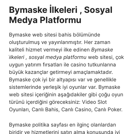
Bymaske İlkeleri , Sosyal
Medya Platformu
Bymaske web sitesi bahis bölümünde
oluşturulmuş ve yayınlanmıştır. Her zaman
kaliteli hizmet vermeyi ilke edinen
Bymaske
i̇lkeleri , sosyal medya platformu
web sitesi, çok
uygun yatırım fırsatları ile casino tutkunlarına
büyük kazançlar getirmeyi amaçlamaktadır.
Bymaske çok iyi bir altyapısı var ve genellikle
sistemlerinde yerleşik iyi oyunlar var. Bymaske
web sitesi içeriğinin aşağıdakiler gibi çoğu oyun
türünü içerdiğini göreceksiniz: Video Slot
Oyunları, Canlı Bahis, Canlı Casino, Canlı Poker.
Bymaske politika sayfası en ilginç olanlardan
biridir ve hizmetlerini satın alma konusunda iyi