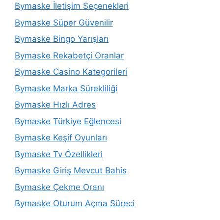
Bymaske İletişim Seçenekleri
Bymaske Süper Güvenilir
Bymaske Bingo Yarışları
Bymaske Rekabetçi Oranlar
Bymaske Casino Kategorileri
Bymaske Marka Sürekliliği
Bymaske Hızlı Adres
Bymaske Türkiye Eğlencesi
Bymaske Keşif Oyunları
Bymaske Tv Özellikleri
Bymaske Giriş Mevcut Bahis
Bymaske Çekme Oranı
Bymaske Oturum Açma Süreci