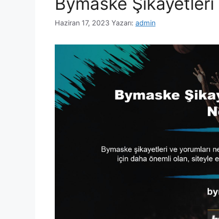
Bymaske Şikayetleri 
Haziran 17, 2023
Yazarı:
admin