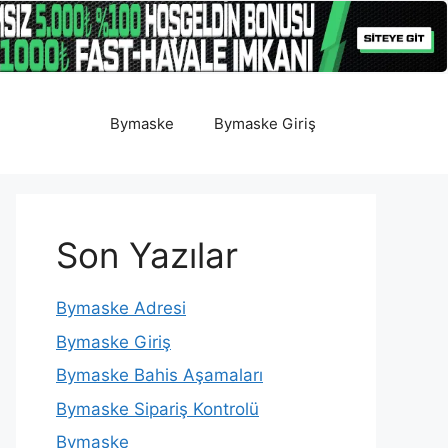
Bymaske
Bymaske Giriş
Son Yazılar
Bymaske Adresi
Bymaske Giriş
Bymaske Bahis Aşamaları
Bymaske Sipariş Kontrolü
Bymaske