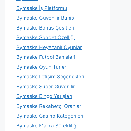
Bymaske İş Platformu
Bymaske Güvenilir Bahis
Bymaske Bonus Çeşitleri
Bymaske Sohbet Özelliği
Bymaske Heyecanlı Oyunlar
Bymaske Futbol Bahisleri
Bymaske Oyun Türleri
Bymaske İletişim Seçenekleri
Bymaske Süper Güvenilir
Bymaske Bingo Yarışları
Bymaske Rekabetçi Oranlar
Bymaske Casino Kategorileri
Bymaske Marka Sürekliliği