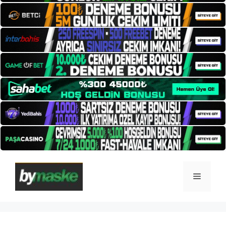
İçeriğe
atla
Menü