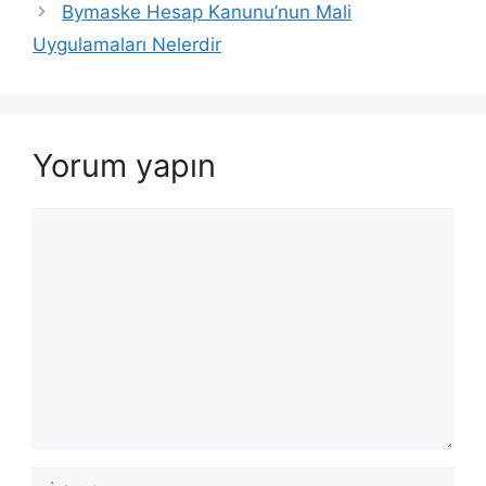
dolaşımı
Bymaske Hesap Kanunu’nun Mali
Uygulamaları Nelerdir
Yorum yapın
Yorum
İsim