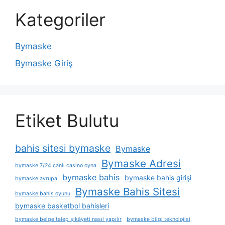
Kategoriler
Bymaske
Bymaske Giriş
Etiket Bulutu
bahis sitesi bymaske
Bymaske
Bymaske Adresi
bymaske 7/24 canlı casino oyna
bymaske bahis
bymaske bahis girişi
bymaske avrupa
Bymaske Bahis Sitesi
bymaske bahis oyunu
bymaske basketbol bahisleri
bymaske belge talep şikâyeti nasıl yapılır
bymaske bilgi teknolojisi