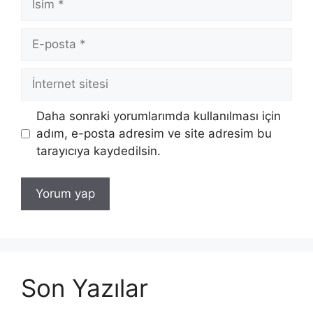
E-
posta
İnternet
sitesi
Daha sonraki yorumlarımda kullanılması için
adım, e-posta adresim ve site adresim bu
tarayıcıya kaydedilsin.
Son Yazılar