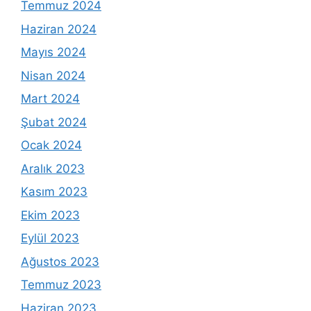
Temmuz 2024
Haziran 2024
Mayıs 2024
Nisan 2024
Mart 2024
Şubat 2024
Ocak 2024
Aralık 2023
Kasım 2023
Ekim 2023
Eylül 2023
Ağustos 2023
Temmuz 2023
Haziran 2023