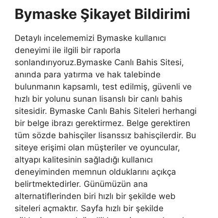
Bymaske Şikayet Bildirimi
Detaylı incelememizi Bymaske kullanıcı
deneyimi ile ilgili bir raporla
sonlandırıyoruz.Bymaske Canlı Bahis Sitesi,
anında para yatırma ve hak talebinde
bulunmanın kapsamlı, test edilmiş, güvenli ve
hızlı bir yolunu sunan lisanslı bir canlı bahis
sitesidir. Bymaske Canlı Bahis Siteleri herhangi
bir belge ibrazı gerektirmez. Belge gerektiren
tüm sözde bahisçiler lisanssız bahisçilerdir. Bu
siteye erişimi olan müşteriler ve oyuncular,
altyapı kalitesinin sağladığı kullanıcı
deneyiminden memnun olduklarını açıkça
belirtmektedirler. Günümüzün ana
alternatiflerinden biri hızlı bir şekilde web
siteleri açmaktır. Sayfa hızlı bir şekilde