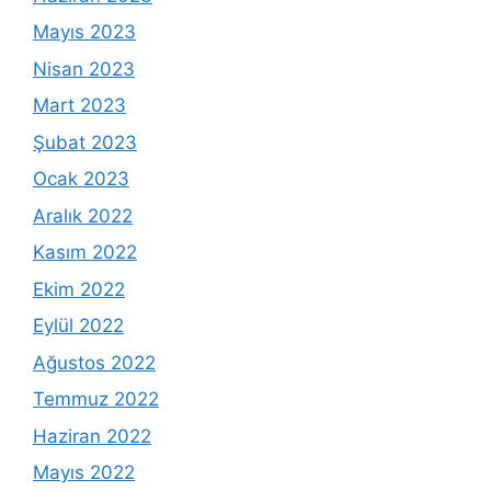
Mayıs 2023
Nisan 2023
Mart 2023
Şubat 2023
Ocak 2023
Aralık 2022
Kasım 2022
Ekim 2022
Eylül 2022
Ağustos 2022
Temmuz 2022
Haziran 2022
Mayıs 2022