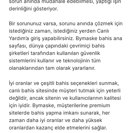
sorun anında müdahale edebilmesi, yaptığı işin
derinliğini gösteriyor.
Bir sorununuz varsa, sorunu anında çözmek için
istediğiniz zaman, istediğiniz yerden Canlı
Yardım’a giriş yapabilirsiniz. Bymaske bahis ana
sayfası, dünya çapındaki çevrimiçi bahis
şirketleri tarafından kullanılan güvenlik
sistemlerini kullanır ve teknolojinin tüm
olanaklarından tam olarak yararlanır.
İyi oranlar ve çeşitli bahis seçenekleri sunmak,
canlı bahis sitesinde müşteri tutmak için yeterli
değildir, ancak sitenin ve kullanıcılarının kalitesi
için iyidir. Bymaske, müşterilerine premium
sitelerde bahis yapma imkanı sunarak, her
zaman daha iyi oranlar ve daha yüksek
oranlardan kazanç elde etmelerini sağlar.