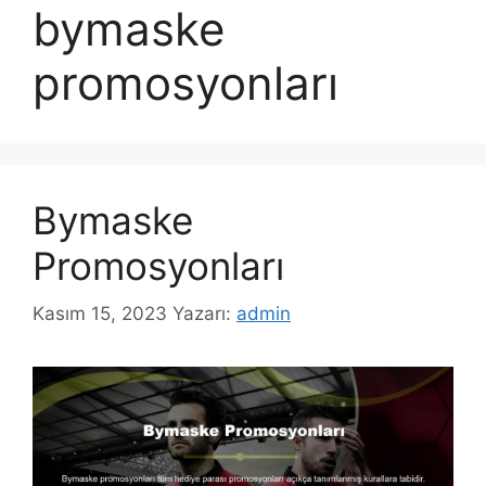
bymaske
promosyonları
Bymaske
Promosyonları
Kasım 15, 2023
Yazarı:
admin