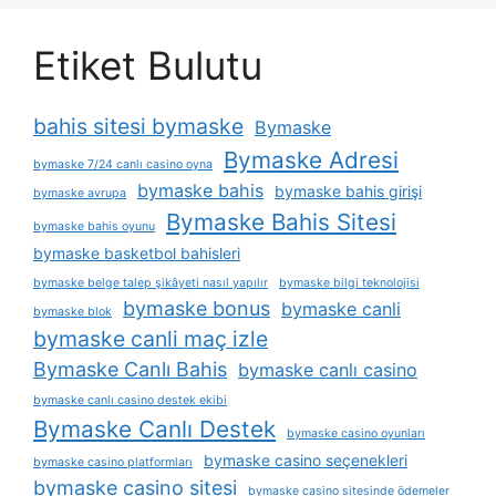
Etiket Bulutu
bahis sitesi bymaske
Bymaske
Bymaske Adresi
bymaske 7/24 canlı casino oyna
bymaske bahis
bymaske bahis girişi
bymaske avrupa
Bymaske Bahis Sitesi
bymaske bahis oyunu
bymaske basketbol bahisleri
bymaske belge talep şikâyeti nasıl yapılır
bymaske bilgi teknolojisi
bymaske bonus
bymaske canli
bymaske blok
bymaske canli maç izle
Bymaske Canlı Bahis
bymaske canlı casino
bymaske canlı casino destek ekibi
Bymaske Canlı Destek
bymaske casino oyunları
bymaske casino seçenekleri
bymaske casino platformları
bymaske casino sitesi
bymaske casino sitesinde ödemeler