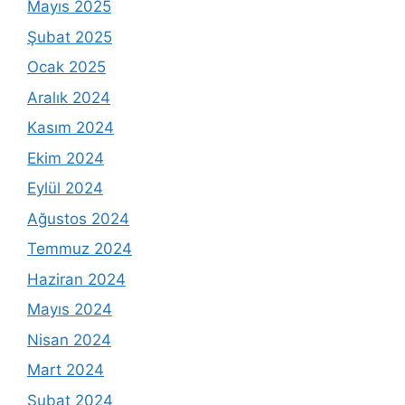
Mayıs 2025
Şubat 2025
Ocak 2025
Aralık 2024
Kasım 2024
Ekim 2024
Eylül 2024
Ağustos 2024
Temmuz 2024
Haziran 2024
Mayıs 2024
Nisan 2024
Mart 2024
Şubat 2024