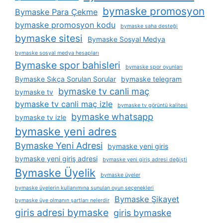
bymaske promosyon
Bymaske Para Çekme
bymaske promosyon kodu
bymaske saha desteği
bymaske sitesi
Bymaske Sosyal Medya
bymaske sosyal medya hesapları
Bymaske spor bahisleri
bymaske spor oyunları
Bymaske Sıkça Sorulan Sorular
bymaske telegram
bymaske tv canli maç
bymaske tv
bymaske tv canli maç izle
bymaske tv görüntü kalitesi
bymaske whatsapp
bymaske tv izle
bymaske yeni adres
Bymaske Yeni Adresi
bymaske yeni giris
bymaske yeni giriş adresi
bymaske yeni giriş adresi değişti
Bymaske Üyelik
bymaske üyeler
bymaske üyelerin kullanımına sunulan oyun seçenekleri
Bymaske Şikayet
bymaske üye olmanın şartları nelerdir
giris adresi bymaske
giris bymaske