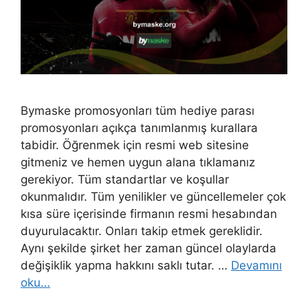
Bymaske promosyonları tüm hediye parası
promosyonları açıkça tanımlanmış kurallara
tabidir. Öğrenmek için resmi web sitesine
gitmeniz ve hemen uygun alana tıklamanız
gerekiyor. Tüm standartlar ve koşullar
okunmalıdır. Tüm yenilikler ve güncellemeler çok
kısa süre içerisinde firmanın resmi hesabından
duyurulacaktır. Onları takip etmek gereklidir.
Aynı şekilde şirket her zaman güncel olaylarda
değişiklik yapma hakkını saklı tutar. …
Devamını
oku…