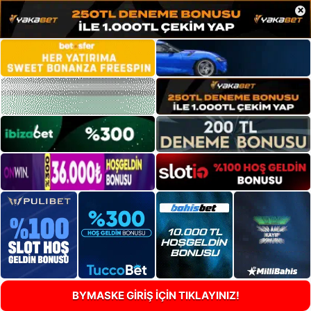
×
BYMASKE GİRİŞ İÇİN TIKLAYINIZ!