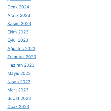
Ocak 2024
Aralık 2023
Kasım 2023
Ekim 2023
Eylül 2023
Ağustos 2023
Temmuz 2023
Haziran 2023
Mayıs 2023
Nisan 2023
Mart 2023
Şubat 2023
Ocak 2023