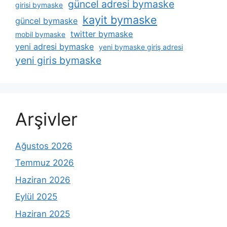
güncel adresi bymaske
girisi bymaske
kayit bymaske
güncel bymaske
twitter bymaske
mobil bymaske
yeni adresi bymaske
yeni bymaske giriş adresi
yeni giris bymaske
Arşivler
Ağustos 2026
Temmuz 2026
Haziran 2026
Eylül 2025
Haziran 2025