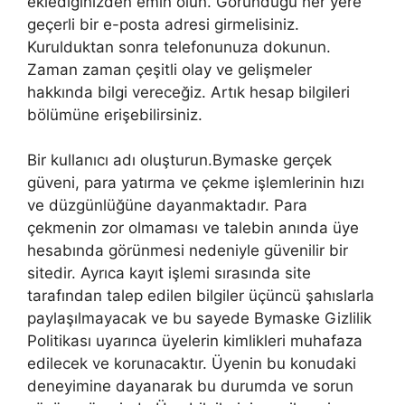
eklediğinizden emin olun. Göründüğü her yere
geçerli bir e-posta adresi girmelisiniz.
Kurulduktan sonra telefonunuza dokunun.
Zaman zaman çeşitli olay ve gelişmeler
hakkında bilgi vereceğiz. Artık hesap bilgileri
bölümüne erişebilirsiniz.
Bir kullanıcı adı oluşturun.Bymaske gerçek
güveni, para yatırma ve çekme işlemlerinin hızı
ve düzgünlüğüne dayanmaktadır. Para
çekmenin zor olmaması ve talebin anında üye
hesabında görünmesi nedeniyle güvenilir bir
sitedir. Ayrıca kayıt işlemi sırasında site
tarafından talep edilen bilgiler üçüncü şahıslarla
paylaşılmayacak ve bu sayede Bymaske Gizlilik
Politikası uyarınca üyelerin kimlikleri muhafaza
edilecek ve korunacaktır. Üyenin bu konudaki
deneyimine dayanarak bu durumda ve sorun