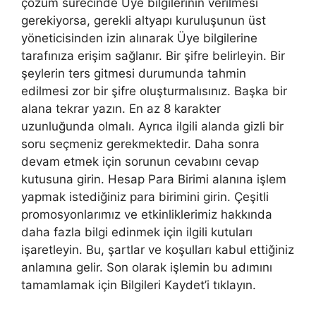
çözüm sürecinde Üye bilgilerinin verilmesi
gerekiyorsa, gerekli altyapı kuruluşunun üst
yöneticisinden izin alınarak Üye bilgilerine
tarafınıza erişim sağlanır. Bir şifre belirleyin. Bir
şeylerin ters gitmesi durumunda tahmin
edilmesi zor bir şifre oluşturmalısınız. Başka bir
alana tekrar yazın. En az 8 karakter
uzunluğunda olmalı. Ayrıca ilgili alanda gizli bir
soru seçmeniz gerekmektedir. Daha sonra
devam etmek için sorunun cevabını cevap
kutusuna girin. Hesap Para Birimi alanına işlem
yapmak istediğiniz para birimini girin. Çeşitli
promosyonlarımız ve etkinliklerimiz hakkında
daha fazla bilgi edinmek için ilgili kutuları
işaretleyin. Bu, şartlar ve koşulları kabul ettiğiniz
anlamına gelir. Son olarak işlemin bu adımını
tamamlamak için Bilgileri Kaydet’i tıklayın.