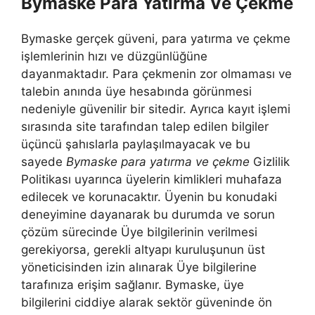
Bymaske Para Yatırma Ve Çekme
Bymaske gerçek güveni, para yatırma ve çekme
işlemlerinin hızı ve düzgünlüğüne
dayanmaktadır. Para çekmenin zor olmaması ve
talebin anında üye hesabında görünmesi
nedeniyle güvenilir bir sitedir. Ayrıca kayıt işlemi
sırasında site tarafından talep edilen bilgiler
üçüncü şahıslarla paylaşılmayacak ve bu
sayede
Bymaske para yatırma ve çekme
Gizlilik
Politikası uyarınca üyelerin kimlikleri muhafaza
edilecek ve korunacaktır. Üyenin bu konudaki
deneyimine dayanarak bu durumda ve sorun
çözüm sürecinde Üye bilgilerinin verilmesi
gerekiyorsa, gerekli altyapı kuruluşunun üst
yöneticisinden izin alınarak Üye bilgilerine
tarafınıza erişim sağlanır. Bymaske, üye
bilgilerini ciddiye alarak sektör güveninde ön