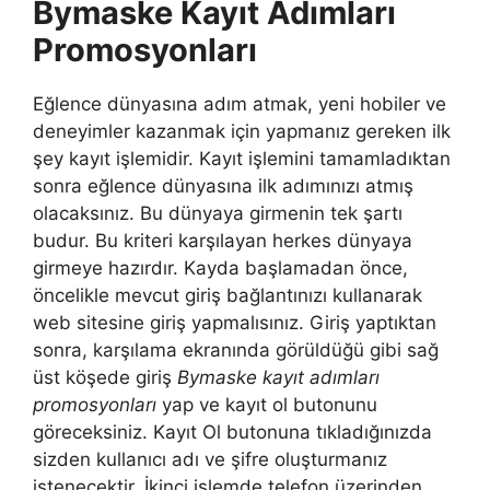
Bymaske Kayıt Adımları
Promosyonları
Eğlence dünyasına adım atmak, yeni hobiler ve
deneyimler kazanmak için yapmanız gereken ilk
şey kayıt işlemidir. Kayıt işlemini tamamladıktan
sonra eğlence dünyasına ilk adımınızı atmış
olacaksınız. Bu dünyaya girmenin tek şartı
budur. Bu kriteri karşılayan herkes dünyaya
girmeye hazırdır. Kayda başlamadan önce,
öncelikle mevcut giriş bağlantınızı kullanarak
web sitesine giriş yapmalısınız. Giriş yaptıktan
sonra, karşılama ekranında görüldüğü gibi sağ
üst köşede giriş
Bymaske kayıt adımları
promosyonları
yap ve kayıt ol butonunu
göreceksiniz. Kayıt Ol butonuna tıkladığınızda
sizden kullanıcı adı ve şifre oluşturmanız
istenecektir. İkinci işlemde telefon üzerinden