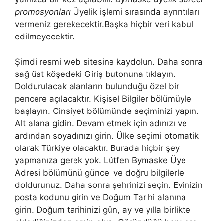
promosyonları
Üyelik işlemi sırasında ayrıntıları
vermeniz gerekecektir.Başka hiçbir veri kabul
edilmeyecektir.
Şimdi resmi web sitesine kaydolun. Daha sonra
sağ üst köşedeki Giriş butonuna tıklayın.
Doldurulacak alanların bulunduğu özel bir
pencere açılacaktır. Kişisel Bilgiler bölümüyle
başlayın. Cinsiyet bölümünde seçiminizi yapın.
Alt alana gidin. Devam etmek için adınızı ve
ardından soyadınızı girin. Ülke seçimi otomatik
olarak Türkiye olacaktır. Burada hiçbir şey
yapmanıza gerek yok. Lütfen Bymaske Üye
Adresi bölümünü güncel ve doğru bilgilerle
doldurunuz. Daha sonra şehrinizi seçin. Evinizin
posta kodunu girin ve Doğum Tarihi alanına
girin. Doğum tarihinizi gün, ay ve yılla birlikte