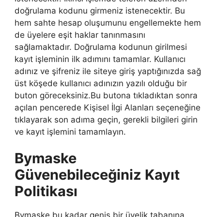
doğrulama kodunu girmeniz istenecektir. Bu
hem sahte hesap oluşumunu engellemekte hem
de üyelere eşit haklar tanınmasını
sağlamaktadır. Doğrulama kodunun girilmesi
kayıt işleminin ilk adımını tamamlar. Kullanıcı
adınız ve şifreniz ile siteye giriş yaptığınızda sağ
üst köşede kullanıcı adınızın yazılı olduğu bir
buton göreceksiniz.Bu butona tıkladıktan sonra
açılan pencerede Kişisel İlgi Alanları seçeneğine
tıklayarak son adıma geçin, gerekli bilgileri girin
ve kayıt işlemini tamamlayın.
Bymaske
Güvenebileceğiniz Kayıt
Politikası
Bymaske bu kadar geniş bir üyelik tabanına