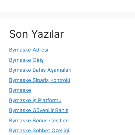
Son Yazılar
Bymaske Adresi
Bymaske Giriş
Bymaske Bahis Aşamaları
Bymaske Sipariş Kontrolü
Bymaske
Bymaske İş Platformu
Bymaske Güvenilir Bahis
Bymaske Bonus Çeşitleri
Bymaske Sohbet Özelliği