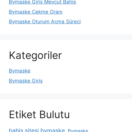
Bymaske Giriş Mevcut Bahis
Bymaske Çekme Oranı
Bymaske Oturum Açma Süreci
Kategoriler
Bymaske
Bymaske Giriş
Etiket Bulutu
bahis sitesi bymaske
Bymaske