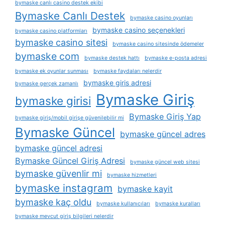
bymaske canlı casino destek ekibi
Bymaske Canlı Destek
bymaske casino oyunları
bymaske casino seçenekleri
bymaske casino platformları
bymaske casino sitesi
bymaske casino sitesinde ödemeler
bymaske com
bymaske destek hattı
bymaske e-posta adresi
bymaske ek oyunlar sunması
bymaske faydaları nelerdir
bymaske giris adresi
bymaske gerçek zamanlı
Bymaske Giriş
bymaske girisi
Bymaske Giriş Yap
bymaske giriş/mobil girişe güvenilebilir mi
Bymaske Güncel
bymaske güncel adres
bymaske güncel adresi
Bymaske Güncel Giriş Adresi
bymaske güncel web sitesi
bymaske güvenlir mi
bymaske hizmetleri
bymaske instagram
bymaske kayit
bymaske kaç oldu
bymaske kullanıcıları
bymaske kuralları
bymaske mevcut giriş bilgileri nelerdir