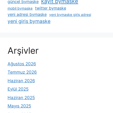
kayit bymaske
güncel bymaske
twitter bymaske
mobil bymaske
yeni adresi bymaske
yeni bymaske giriş adresi
yeni giris bymaske
Arşivler
Ağustos 2026
Temmuz 2026
Haziran 2026
Eylül 2025
Haziran 2025
Mayıs 2025