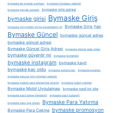
bymaske ek oyunlar sunması
bymaske faydaları nelerdir
bymaske giris adresi
bymaske gerçek zamanlı
Bymaske Giriş
bymaske girisi
Bymaske Giriş Yap
bymaske giriş/mobil girişe güvenilebilir mi
Bymaske Güncel
bymaske güncel adres
bymaske güncel adresi
Bymaske Güncel Giriş Adresi
bymaske güncel web sitesi
bymaske güvenlir mi
bymaske hizmetleri
bymaske instagram
bymaske kayit
bymaske kaç oldu
bymaske kullanıcıları
bymaske kuralları
bymaske mevcut giriş bilgileri nelerdir
bymaske mobile nasıl etkileşime girerim
bymaske mobil i̇şlemler
Bymaske Mobil Uygulaması
bymaske nasil bir site
bymaske nasıl belge gönderilir
bymaske nasıl kullanılır
Bymaske Para Yatırma
bymaske nasıl üye olunur
bymaske promosyon
Bymaske Para Çekme