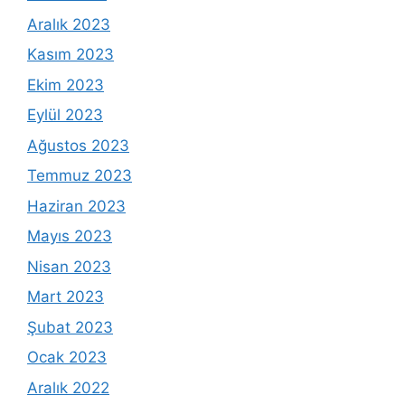
Aralık 2023
Kasım 2023
Ekim 2023
Eylül 2023
Ağustos 2023
Temmuz 2023
Haziran 2023
Mayıs 2023
Nisan 2023
Mart 2023
Şubat 2023
Ocak 2023
Aralık 2022