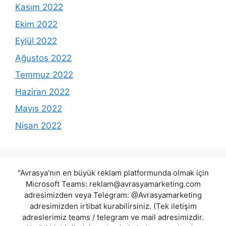
Kasım 2022
Ekim 2022
Eylül 2022
Ağustos 2022
Temmuz 2022
Haziran 2022
Mayıs 2022
Nisan 2022
"Avrasya'nın en büyük reklam platformunda olmak için
Microsoft Teams:
reklam@avrasyamarketing.com
adresimizden veya Telegram: @Avrasyamarketing
adresimizden irtibat kurabilirsiniz. (Tek iletişim
adreslerimiz teams / telegram ve mail adresimizdir.