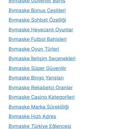
Bymaske Güvenilir Bahis
Bymaske Bonus Çeşitleri
Bymaske Sohbet Özelliği
Bymaske Heyecanlı Oyunlar
Bymaske Futbol Bahisleri
Bymaske Oyun Türleri
Bymaske İletişim Seçenekleri
Bymaske Süper Güvenilir
Bymaske Bingo Yarışları
Bymaske Rekabetçi Oranlar
Bymaske Casino Kategorileri
Bymaske Marka Sürekliliği
Bymaske Hızlı Adres
Bymaske Türkiye Eğlencesi