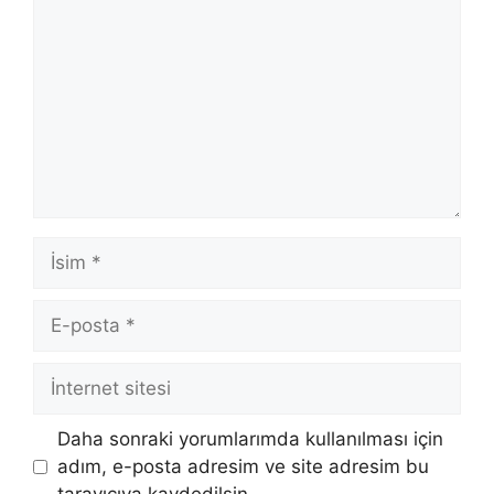
İsim
E-
posta
İnternet
sitesi
Daha sonraki yorumlarımda kullanılması için
adım, e-posta adresim ve site adresim bu
tarayıcıya kaydedilsin.