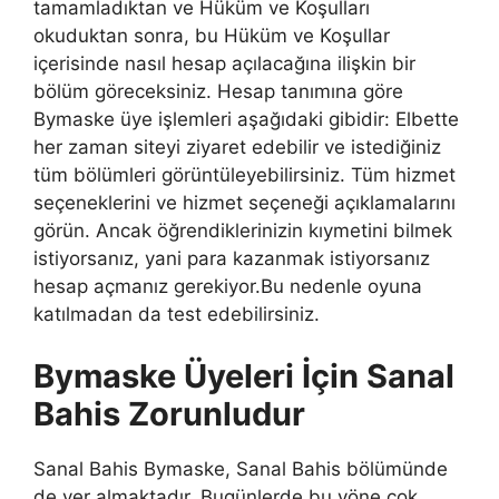
tamamladıktan ve Hüküm ve Koşulları
okuduktan sonra, bu Hüküm ve Koşullar
içerisinde nasıl hesap açılacağına ilişkin bir
bölüm göreceksiniz. Hesap tanımına göre
Bymaske üye işlemleri aşağıdaki gibidir: Elbette
her zaman siteyi ziyaret edebilir ve istediğiniz
tüm bölümleri görüntüleyebilirsiniz. Tüm hizmet
seçeneklerini ve hizmet seçeneği açıklamalarını
görün. Ancak öğrendiklerinizin kıymetini bilmek
istiyorsanız, yani para kazanmak istiyorsanız
hesap açmanız gerekiyor.Bu nedenle oyuna
katılmadan da test edebilirsiniz.
Bymaske Üyeleri İçin Sanal
Bahis Zorunludur
Sanal Bahis Bymaske, Sanal Bahis bölümünde
de yer almaktadır. Bugünlerde bu yöne çok