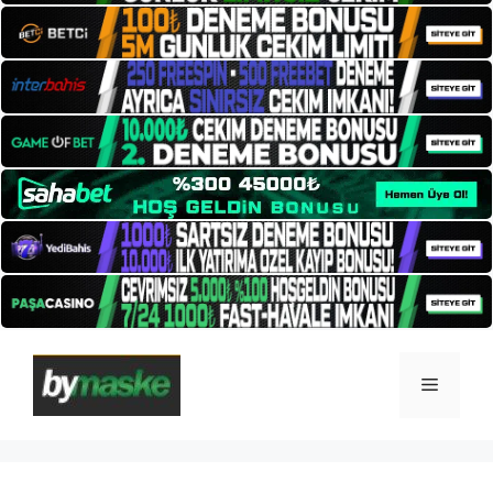
İçeriğe
atla
Menü