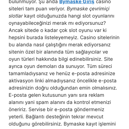
bulunmuyor. Şu anda
Bymaske Giriş
casino
siteleri tam puan veriyor.
Bymaske çevrimiçi
slotlar
kayıt olduğunuzda hangi slot oyunlarını
oynayabileceğinizi merak mı ediyorsunuz?
Ancak sitede o kadar çok slot oyunu var ki
hepsini burada listeleyemeyiz. Casino sitelerinin
bu alanda nasıl çalıştığını merak ediyorsanız
sitenin özel bir alanında tüm sağlayıcılar ve
oyun türleri hakkında bilgi edinebilirsiniz. Site
ayrıca oyun demoları da sunuyor. Tüm süreci
tamamladıysanız ve henüz e-posta adresinize
aktivasyon linki almadıysanız öncelikle e-posta
adresinizin doğru olduğundan emin olmalısınız.
E-posta gelen kutusunun yanı sıra reklam
alanını yani spam alanını da kontrol etmenizi
öneririz. Servise bir e-posta göndermeniz
yeterli. Bağlantı desteğinin tekrar mevcut
olduğunu görebilirsiniz. Bymaske kayıt işlemini