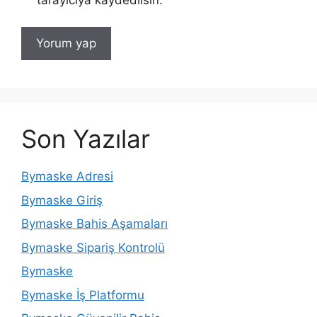
Son Yazılar
Bymaske Adresi
Bymaske Giriş
Bymaske Bahis Aşamaları
Bymaske Sipariş Kontrolü
Bymaske
Bymaske İş Platformu