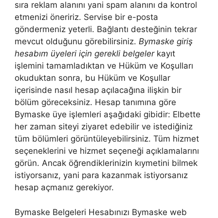
sıra reklam alanını yani spam alanını da kontrol
etmenizi öneririz. Servise bir e-posta
göndermeniz yeterli. Bağlantı desteğinin tekrar
mevcut olduğunu görebilirsiniz.
Bymaske giriş
hesabım üyeleri için gerekli belgeler
kayıt
işlemini tamamladıktan ve Hüküm ve Koşulları
okuduktan sonra, bu Hüküm ve Koşullar
içerisinde nasıl hesap açılacağına ilişkin bir
bölüm göreceksiniz. Hesap tanımına göre
Bymaske üye işlemleri aşağıdaki gibidir: Elbette
her zaman siteyi ziyaret edebilir ve istediğiniz
tüm bölümleri görüntüleyebilirsiniz. Tüm hizmet
seçeneklerini ve hizmet seçeneği açıklamalarını
görün. Ancak öğrendiklerinizin kıymetini bilmek
istiyorsanız, yani para kazanmak istiyorsanız
hesap açmanız gerekiyor.
Bymaske Belgeleri Hesabınızı Bymaske web