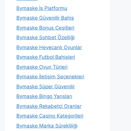
Bymaske İş Platformu
Bymaske Güvenilir Bahis
Bymaske Bonus Çeşitleri
Bymaske Sohbet Özelliği
Bymaske Heyecanlı Oyunlar
Bymaske Futbol Bahisleri
Bymaske Oyun Türleri
Bymaske İletişim Seçenekleri
Bymaske Süper Güvenilir
Bymaske Bingo Yarışları
Bymaske Rekabetçi Oranlar
Bymaske Casino Kategorileri
Bymaske Marka Sürekliliği