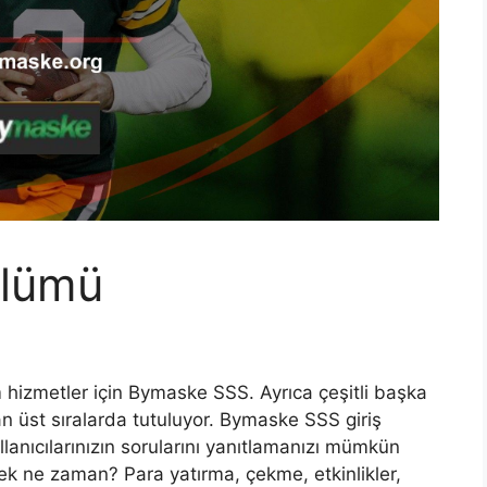
lümü
izmetler için Bymaske SSS. Ayrıca çeşitli başka
dan üst sıralarda tutuluyor. Bymaske SSS giriş
lanıcılarınızın sorularını yanıtlamanızı mümkün
tek ne zaman? Para yatırma, çekme, etkinlikler,