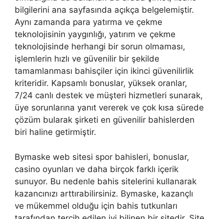
bilgilerini ana sayfasında açıkça belgelemiştir.
Aynı zamanda para yatırma ve çekme
teknolojisinin yaygınlığı, yatırım ve çekme
teknolojisinde herhangi bir sorun olmaması,
işlemlerin hızlı ve güvenilir bir şekilde
tamamlanması bahisçiler için ikinci güvenilirlik
kriteridir. Kapsamlı bonuslar, yüksek oranlar,
7/24 canlı destek ve müşteri hizmetleri sunarak,
üye sorunlarına yanıt vererek ve çok kısa sürede
çözüm bularak şirketi en güvenilir bahislerden
biri haline getirmiştir.
Bymaske web sitesi spor bahisleri, bonuslar,
casino oyunları ve daha birçok farklı içerik
sunuyor. Bu nedenle bahis sitelerini kullanarak
kazancınızı arttırabilirsiniz. Bymaske, kazançlı
ve mükemmel olduğu için bahis tutkunları
tarafından tercih edilen iyi bilinen bir sitedir. Site