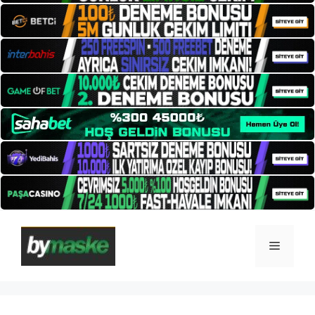
İçeriğe
atla
Menü