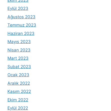
Ekim 2023
Eylül 2023
Ağustos 2023
Temmuz 2023
Haziran 2023
Mayıs 2023
Nisan 2023
Mart 2023
Şubat 2023
Ocak 2023
Aralık 2022
Kasım 2022
Ekim 2022
Eylül 2022