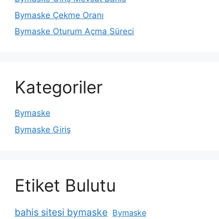
Bymaske Çekme Oranı
Bymaske Oturum Açma Süreci
Kategoriler
Bymaske
Bymaske Giriş
Etiket Bulutu
bahis sitesi bymaske
Bymaske