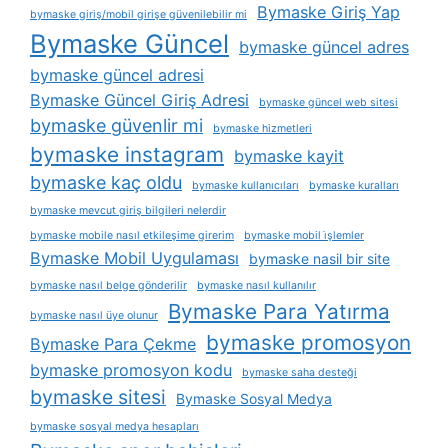
Bymaske Giriş Yap
bymaske giriş/mobil girişe güvenilebilir mi
Bymaske Güncel
bymaske güncel adres
bymaske güncel adresi
Bymaske Güncel Giriş Adresi
bymaske güncel web sitesi
bymaske güvenlir mi
bymaske hizmetleri
bymaske instagram
bymaske kayit
bymaske kaç oldu
bymaske kullanıcıları
bymaske kuralları
bymaske mevcut giriş bilgileri nelerdir
bymaske mobile nasıl etkileşime girerim
bymaske mobil i̇şlemler
Bymaske Mobil Uygulaması
bymaske nasil bir site
bymaske nasıl belge gönderilir
bymaske nasıl kullanılır
Bymaske Para Yatırma
bymaske nasıl üye olunur
bymaske promosyon
Bymaske Para Çekme
bymaske promosyon kodu
bymaske saha desteği
bymaske sitesi
Bymaske Sosyal Medya
bymaske sosyal medya hesapları