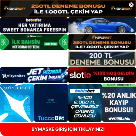
×
BYMASKE GİRİŞ İÇİN TIKLAYINIZ!