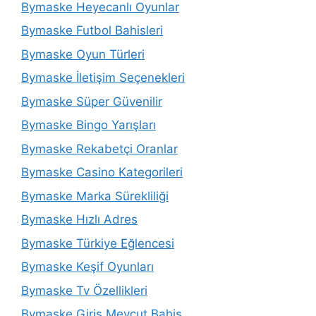
Bymaske Heyecanlı Oyunlar
Bymaske Futbol Bahisleri
Bymaske Oyun Türleri
Bymaske İletişim Seçenekleri
Bymaske Süper Güvenilir
Bymaske Bingo Yarışları
Bymaske Rekabetçi Oranlar
Bymaske Casino Kategorileri
Bymaske Marka Sürekliliği
Bymaske Hızlı Adres
Bymaske Türkiye Eğlencesi
Bymaske Keşif Oyunları
Bymaske Tv Özellikleri
Bymaske Giriş Mevcut Bahis