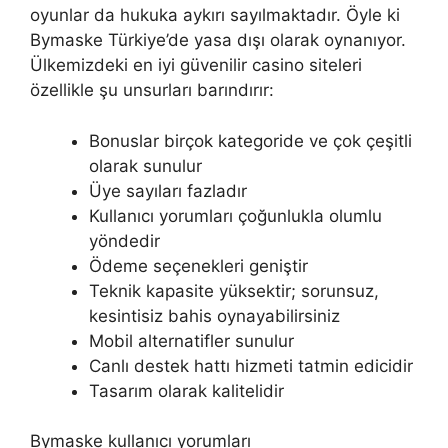
oyunlar da hukuka aykırı sayılmaktadır. Öyle ki
Bymaske Türkiye’de yasa dışı olarak oynanıyor.
Ülkemizdeki en iyi güvenilir casino siteleri
özellikle şu unsurları barındırır:
Bonuslar birçok kategoride ve çok çeşitli
olarak sunulur
Üye sayıları fazladır
Kullanıcı yorumları çoğunlukla olumlu
yöndedir
Ödeme seçenekleri geniştir
Teknik kapasite yüksektir; sorunsuz,
kesintisiz bahis oynayabilirsiniz
Mobil alternatifler sunulur
Canlı destek hattı hizmeti tatmin edicidir
Tasarım olarak kalitelidir
Bymaske kullanıcı yorumları