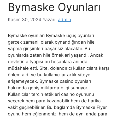
Bymaske Oyunları
Kasım 30, 2024
Yazarı:
admin
Bymaske oyunları Bymaske uçuş oyunları
gerçek zamanlı olarak oynandığından hile
yapma girişimleri başarısız olacaktır. Bu
oyunlarda zaten hile örnekleri yaşandı. Ancak
devletin altyapısı bu hesaplara anında
müdahale etti. Site, dolandırıcı kullanıcılara karşı
önlem aldı ve bu kullanıcılar artık siteye
erişemeyecek. Bymaske casino oyunları
hakkında geniş miktarda bilgi sunuyor.
Kullanıcılar tercih ettikleri casino oyununu
seçerek hem para kazanabilir hem de harika
vakit geçirebilirler. Bu bağlamda Bymaske Flyer
oyunu hem eğlenmenizi hem de aynı anda para