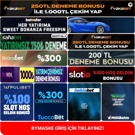
×
BYMASKE GİRİŞ İÇİN TIKLAYINIZ!