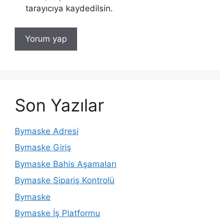
tarayıcıya kaydedilsin.
Son Yazılar
Bymaske Adresi
Bymaske Giriş
Bymaske Bahis Aşamaları
Bymaske Sipariş Kontrolü
Bymaske
Bymaske İş Platformu