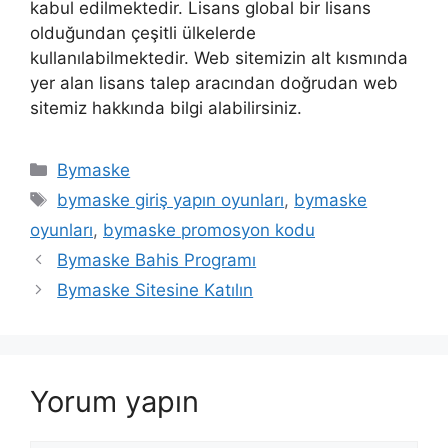
kabul edilmektedir. Lisans global bir lisans
olduğundan çeşitli ülkelerde
kullanılabilmektedir. Web sitemizin alt kısmında
yer alan lisans talep aracından doğrudan web
sitemiz hakkında bilgi alabilirsiniz.
Kategoriler
Bymaske
Etiketler
bymaske giriş yapın oyunları
,
bymaske
oyunları
,
bymaske promosyon kodu
Yazı
Bymaske Bahis Programı
dolaşımı
Bymaske Sitesine Katılın
Yorum yapın