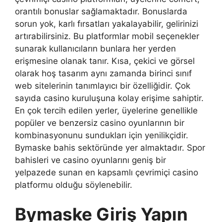
orantılı bonuslar sağlamaktadır. Bonuslarda
sorun yok, karlı fırsatları yakalayabilir, gelirinizi
artırabilirsiniz. Bu platformlar mobil seçenekler
sunarak kullanıcıların bunlara her yerden
erişmesine olanak tanır. Kısa, çekici ve görsel
olarak hoş tasarım aynı zamanda birinci sınıf
web sitelerinin tanımlayıcı bir özelliğidir. Çok
sayıda casino kuruluşuna kolay erişime sahiptir.
En çok tercih edilen yerler, üyelerine genellikle
popüler ve benzersiz casino oyunlarının bir
kombinasyonunu sundukları için yenilikçidir.
Bymaske bahis sektöründe yer almaktadır. Spor
bahisleri ve casino oyunlarını geniş bir
yelpazede sunan en kapsamlı çevrimiçi casino
platformu olduğu söylenebilir.
Bymaske Giriş Yapın