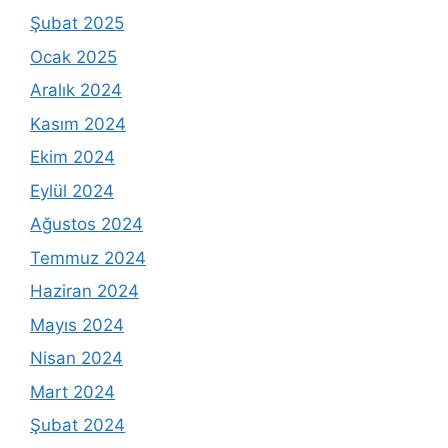
Şubat 2025
Ocak 2025
Aralık 2024
Kasım 2024
Ekim 2024
Eylül 2024
Ağustos 2024
Temmuz 2024
Haziran 2024
Mayıs 2024
Nisan 2024
Mart 2024
Şubat 2024