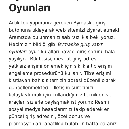
Oyunları
Artık tek yapmanız gereken Bymaske giriş
butonuna tıklayarak web sitemizi ziyaret etmek!
Aramızda bulunmanızı sabırsızlıkla bekliyoruz.
Hepimizin bildiği gibi
Bymaske giriş yapın
oyunları
oyun kuralları havacı giriş sorunu hala
yayılıyor. Btk tesisi, mevcut giriş adresine
yetkisiz erişimi önlemek için sıklıkla tib erişim
engelleme prosedürünü kullanır. Tib’e erişimi
kısıtlayan bahis sitemizin adresi düzenli olarak
güncellenmektedir. İletişim sürecinizi
kolaylaştırmak için kullandığımız teknikleri ve
araçları sizlerle paylaşmak istiyorum: Resmi
sosyal medya hesaplarımızı takip ederek en
güncel giriş adresini, özel bonus ve
promosyonları rahatlıkla bulabilir, hatta paranızı