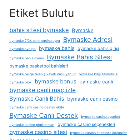
Etiket Bulutu
bahis sitesi bymaske
Bymaske
Bymaske Adresi
bymaske 7/24 canlı casino oyna
bymaske bahis
bymaske bahis girişi
bymaske avrupa
Bymaske Bahis Sitesi
bymaske bahis oyunu
bymaske basketbol bahisleri
bymaske belge talep şikâyeti nasıl yapılır
bymaske bilgi teknolojisi
bymaske bonus
bymaske canli
bymaske blok
bymaske canli maç izle
Bymaske Canlı Bahis
bymaske canlı casino
bymaske canlı casino destek ekibi
Bymaske Canlı Destek
bymaske casino oyunları
bymaske casino seçenekleri
bymaske casino platformları
bymaske casino sitesi
bymaske casino sitesinde ödemeler