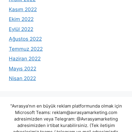
Kasım 2022
Ekim 2022
Eylül 2022
Ağustos 2022
Temmuz 2022
Haziran 2022
Mayıs 2022
Nisan 2022
"Avrasya'nın en büyük reklam platformunda olmak için
Microsoft Teams:
reklam@avrasyamarketing.com
adresimizden veya Telegram: @Avrasyamarketing
adresimizden irtibat kurabilirsiniz. (Tek iletişim
adreslerimiz teams / telegram ve mail adresimizdir.