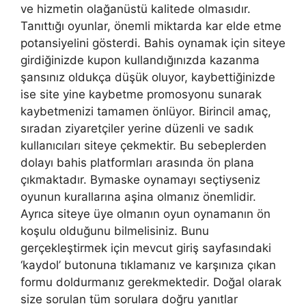
ve hizmetin olağanüstü kalitede olmasıdır.
Tanıttığı oyunlar, önemli miktarda kar elde etme
potansiyelini gösterdi. Bahis oynamak için siteye
girdiğinizde kupon kullandığınızda kazanma
şansınız oldukça düşük oluyor, kaybettiğinizde
ise site yine kaybetme promosyonu sunarak
kaybetmenizi tamamen önlüyor. Birincil amaç,
sıradan ziyaretçiler yerine düzenli ve sadık
kullanıcıları siteye çekmektir. Bu sebeplerden
dolayı bahis platformları arasında ön plana
çıkmaktadır. Bymaske oynamayı seçtiyseniz
oyunun kurallarına aşina olmanız önemlidir.
Ayrıca siteye üye olmanın oyun oynamanın ön
koşulu olduğunu bilmelisiniz. Bunu
gerçekleştirmek için mevcut giriş sayfasındaki
‘kaydol’ butonuna tıklamanız ve karşınıza çıkan
formu doldurmanız gerekmektedir. Doğal olarak
size sorulan tüm sorulara doğru yanıtlar