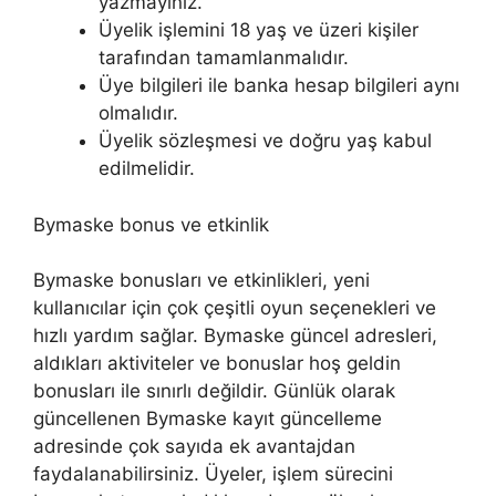
yazmayınız.
Üyelik işlemini 18 yaş ve üzeri kişiler
tarafından tamamlanmalıdır.
Üye bilgileri ile banka hesap bilgileri aynı
olmalıdır.
Üyelik sözleşmesi ve doğru yaş kabul
edilmelidir.
Bymaske bonus ve etkinlik
Bymaske bonusları ve etkinlikleri, yeni
kullanıcılar için çok çeşitli oyun seçenekleri ve
hızlı yardım sağlar. Bymaske güncel adresleri,
aldıkları aktiviteler ve bonuslar hoş geldin
bonusları ile sınırlı değildir. Günlük olarak
güncellenen Bymaske kayıt güncelleme
adresinde çok sayıda ek avantajdan
faydalanabilirsiniz. Üyeler, işlem sürecini