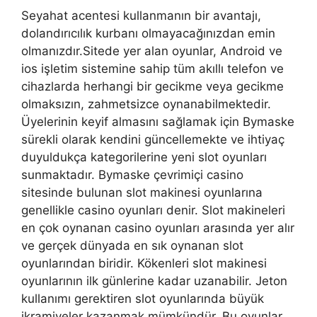
Seyahat acentesi kullanmanın bir avantajı,
dolandırıcılık kurbanı olmayacağınızdan emin
olmanızdır.Sitede yer alan oyunlar, Android ve
ios işletim sistemine sahip tüm akıllı telefon ve
cihazlarda herhangi bir gecikme veya gecikme
olmaksızın, zahmetsizce oynanabilmektedir.
Üyelerinin keyif almasını sağlamak için Bymaske
sürekli olarak kendini güncellemekte ve ihtiyaç
duyuldukça kategorilerine yeni slot oyunları
sunmaktadır. Bymaske çevrimiçi casino
sitesinde bulunan slot makinesi oyunlarına
genellikle casino oyunları denir. Slot makineleri
en çok oynanan casino oyunları arasında yer alır
ve gerçek dünyada en sık oynanan slot
oyunlarından biridir. Kökenleri slot makinesi
oyunlarının ilk günlerine kadar uzanabilir. Jeton
kullanımı gerektiren slot oyunlarında büyük
ikramiyeler kazanmak mümkündür. Bu oyunlar