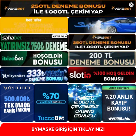
×
BYMASKE GİRİŞ İÇİN TIKLAYINIZ!