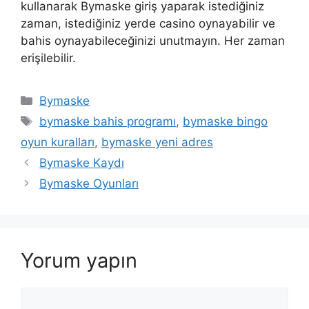
kullanarak Bymaske giriş yaparak istediğiniz
zaman, istediğiniz yerde casino oynayabilir ve
bahis oynayabileceğinizi unutmayın. Her zaman
erişilebilir.
Kategoriler
Bymaske
Etiketler
bymaske bahis programı
,
bymaske bingo
oyun kuralları
,
bymaske yeni adres
Yazı
Bymaske Kaydı
dolaşımı
Bymaske Oyunları
Yorum yapın
Yorum