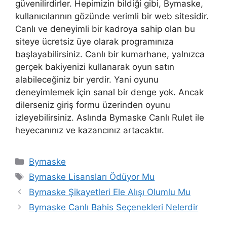
güvenilirdirler. Hepimizin bildiği gibi, Bymaske,
kullanıcılarının gözünde verimli bir web sitesidir.
Canlı ve deneyimli bir kadroya sahip olan bu
siteye ücretsiz üye olarak programınıza
başlayabilirsiniz. Canlı bir kumarhane, yalnızca
gerçek bakiyenizi kullanarak oyun satın
alabileceğiniz bir yerdir. Yani oyunu
deneyimlemek için sanal bir denge yok. Ancak
dilerseniz giriş formu üzerinden oyunu
izleyebilirsiniz. Aslında Bymaske Canlı Rulet ile
heyecanınız ve kazancınız artacaktır.
Kategoriler
Bymaske
Etiketler
Bymaske Lisansları Ödüyor Mu
Yazı
Bymaske Şikayetleri Ele Alışı Olumlu Mu
dolaşımı
Bymaske Canlı Bahis Seçenekleri Nelerdir