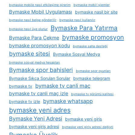
bymaske mobile nasıl etkileşime girerim
bymaske mobil i̇şlemler
Bymaske Mobil Uygulaması
bymaske nasil bir site
bymaske nasıl belge gönderilir
bymaske nasıl kullanılır
Bymaske Para Yatırma
bymaske nasıl üye olunur
bymaske promosyon
Bymaske Para Çekme
bymaske promosyon kodu
bymaske saha desteği
bymaske sitesi
Bymaske Sosyal Medya
bymaske sosyal medya hesapları
Bymaske spor bahisleri
bymaske spor oyunları
Bymaske Sıkça Sorulan Sorular
bymaske telegram
bymaske tv canli maç
bymaske tv
bymaske tv canli maç izle
bymaske tv görüntü kalitesi
bymaske whatsapp
bymaske tv izle
bymaske yeni adres
Bymaske Yeni Adresi
bymaske yeni giris
bymaske yeni giriş adresi
bymaske yeni giriş adresi değişti