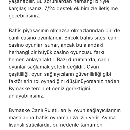
yaşanabilir. Bu sorunlardan herhangi biriyle
karşılaşırsanız, 7/24 destek ekibimizle iletişime
geçebilirsiniz.
Bahis piyasasının olmazsa olmazlarından biri de
canlı casino oyunlarıdır. Birçok bahis sitesi canlı
casino oyunları sunar, ancak bu alandaki
herhangi bir büyük casino oyuncusu farkı
hemen anlayacaktır. Bazı durumlarda, canlı
oyunlar sağlamak yeterli değildir. Oyun
çeşitliliği, oyun sağlayıcıların güvenilirliği gibi
faktörlerin rol oynadığını düşünüyorsanız neden
Bymaske tercih etmeniz gerektiğini
anlayabilirsiniz.
Bymaske Canlı Ruleti, en iyi oyun sağlayıcılarının
masalarına bahis oynamanıza izin verir. Ayrıca
lisanslı satıcılardır, bu nedenle tamamen