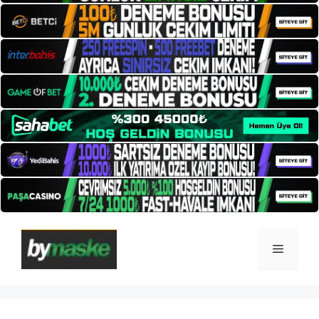
İçeriğe
atla
Menü