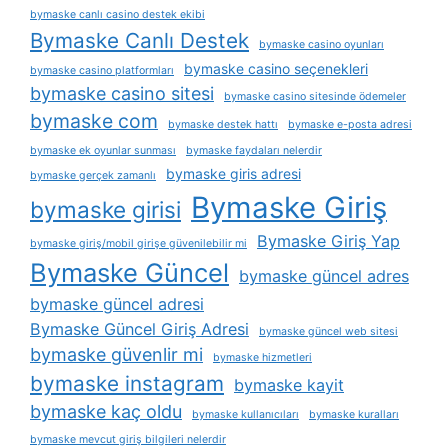
bymaske canlı casino destek ekibi
Bymaske Canlı Destek
bymaske casino oyunları
bymaske casino seçenekleri
bymaske casino platformları
bymaske casino sitesi
bymaske casino sitesinde ödemeler
bymaske com
bymaske destek hattı
bymaske e-posta adresi
bymaske ek oyunlar sunması
bymaske faydaları nelerdir
bymaske giris adresi
bymaske gerçek zamanlı
Bymaske Giriş
bymaske girisi
Bymaske Giriş Yap
bymaske giriş/mobil girişe güvenilebilir mi
Bymaske Güncel
bymaske güncel adres
bymaske güncel adresi
Bymaske Güncel Giriş Adresi
bymaske güncel web sitesi
bymaske güvenlir mi
bymaske hizmetleri
bymaske instagram
bymaske kayit
bymaske kaç oldu
bymaske kullanıcıları
bymaske kuralları
bymaske mevcut giriş bilgileri nelerdir