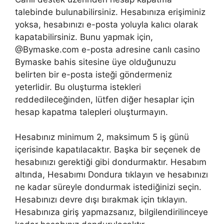
talebinde bulunabilirsiniz. Hesabınıza erişiminiz
yoksa, hesabınızı e-posta yoluyla kalıcı olarak
kapatabilirsiniz. Bunu yapmak için,
@Bymaske.com e-posta adresine canlı casino
Bymaske bahis sitesine üye olduğunuzu
belirten bir e-posta isteği göndermeniz
yeterlidir. Bu oluşturma istekleri
reddedileceğinden, lütfen diğer hesaplar için
hesap kapatma talepleri oluşturmayın.
Hesabınız minimum 2, maksimum 5 iş günü
içerisinde kapatılacaktır. Başka bir seçenek de
hesabınızı gerektiği gibi dondurmaktır. Hesabım
altında, Hesabımı Dondura tıklayın ve hesabınızı
ne kadar süreyle dondurmak istediğinizi seçin.
Hesabınızı devre dışı bırakmak için tıklayın.
Hesabınıza giriş yapmazsanız, bilgilendirilinceye