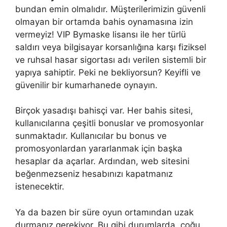
bundan emin olmalıdır. Müşterilerimizin güvenli
olmayan bir ortamda bahis oynamasına izin
vermeyiz! VIP Bymaske lisansı ile her türlü
saldırı veya bilgisayar korsanlığına karşı fiziksel
ve ruhsal hasar sigortası adı verilen sistemli bir
yapıya sahiptir. Peki ne bekliyorsun? Keyifli ve
güvenilir bir kumarhanede oynayın.
Birçok yasadışı bahisçi var. Her bahis sitesi,
kullanıcılarına çeşitli bonuslar ve promosyonlar
sunmaktadır. Kullanıcılar bu bonus ve
promosyonlardan yararlanmak için başka
hesaplar da açarlar. Ardından, web sitesini
beğenmezseniz hesabınızı kapatmanız
istenecektir.
Ya da bazen bir süre oyun ortamından uzak
durmanız gerekiyor. Bu gibi durumlarda, çoğu