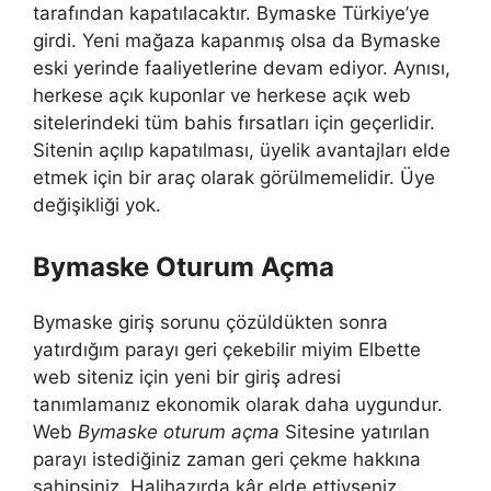
tarafından kapatılacaktır. Bymaske Türkiye’ye
girdi. Yeni mağaza kapanmış olsa da Bymaske
eski yerinde faaliyetlerine devam ediyor. Aynısı,
herkese açık kuponlar ve herkese açık web
sitelerindeki tüm bahis fırsatları için geçerlidir.
Sitenin açılıp kapatılması, üyelik avantajları elde
etmek için bir araç olarak görülmemelidir. Üye
değişikliği yok.
Bymaske Oturum Açma
Bymaske giriş sorunu çözüldükten sonra
yatırdığım parayı geri çekebilir miyim Elbette
web siteniz için yeni bir giriş adresi
tanımlamanız ekonomik olarak daha uygundur.
Web
Bymaske oturum açma
Sitesine yatırılan
parayı istediğiniz zaman geri çekme hakkına
sahipsiniz. Halihazırda kâr elde ettiyseniz,