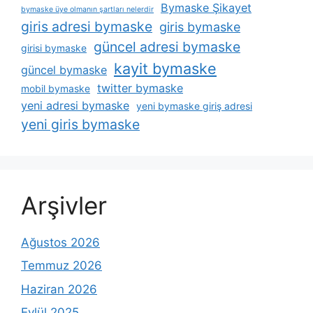
Bymaske Şikayet
bymaske üye olmanın şartları nelerdir
giris adresi bymaske
giris bymaske
güncel adresi bymaske
girisi bymaske
kayit bymaske
güncel bymaske
twitter bymaske
mobil bymaske
yeni adresi bymaske
yeni bymaske giriş adresi
yeni giris bymaske
Arşivler
Ağustos 2026
Temmuz 2026
Haziran 2026
Eylül 2025