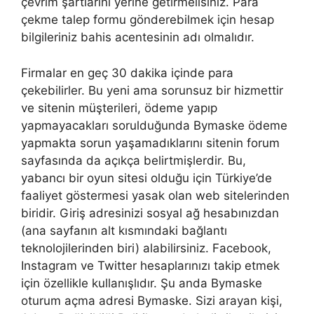
çevrim şartlarını yerine getirmelisiniz. Para
çekme talep formu gönderebilmek için hesap
bilgileriniz bahis acentesinin adı olmalıdır.
Firmalar en geç 30 dakika içinde para
çekebilirler. Bu yeni ama sorunsuz bir hizmettir
ve sitenin müşterileri, ödeme yapıp
yapmayacakları sorulduğunda Bymaske ödeme
yapmakta sorun yaşamadıklarını sitenin forum
sayfasında da açıkça belirtmişlerdir. Bu,
yabancı bir oyun sitesi olduğu için Türkiye’de
faaliyet göstermesi yasak olan web sitelerinden
biridir. Giriş adresinizi sosyal ağ hesabınızdan
(ana sayfanın alt kısmındaki bağlantı
teknolojilerinden biri) alabilirsiniz. Facebook,
Instagram ve Twitter hesaplarınızı takip etmek
için özellikle kullanışlıdır. Şu anda Bymaske
oturum açma adresi Bymaske. Sizi arayan kişi,