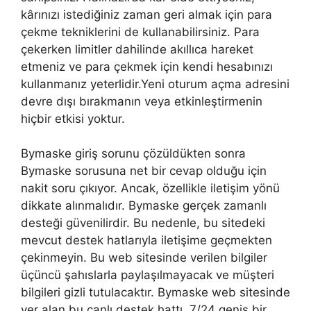
kârınızı istediğiniz zaman geri almak için para
çekme tekniklerini de kullanabilirsiniz. Para
çekerken limitler dahilinde akıllıca hareket
etmeniz ve para çekmek için kendi hesabınızı
kullanmanız yeterlidir.Yeni oturum açma adresini
devre dışı bırakmanın veya etkinleştirmenin
hiçbir etkisi yoktur.
Bymaske giriş sorunu çözüldükten sonra
Bymaske sorusuna net bir cevap olduğu için
nakit soru çıkıyor. Ancak, özellikle iletişim yönü
dikkate alınmalıdır. Bymaske gerçek zamanlı
desteği güvenilirdir. Bu nedenle, bu sitedeki
mevcut destek hatlarıyla iletişime geçmekten
çekinmeyin. Bu web sitesinde verilen bilgiler
üçüncü şahıslarla paylaşılmayacak ve müşteri
bilgileri gizli tutulacaktır. Bymaske web sitesinde
yer alan bu canlı destek hattı, 7/24 geniş bir