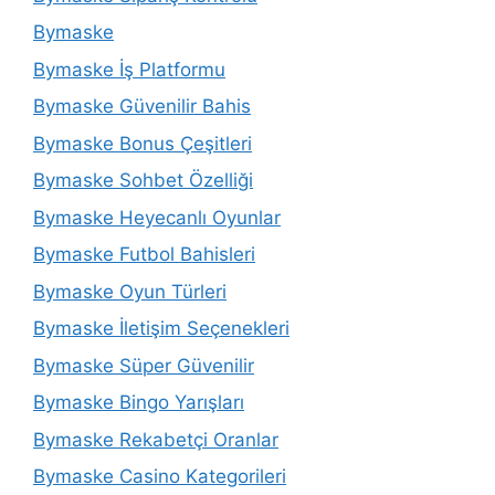
Bymaske
Bymaske İş Platformu
Bymaske Güvenilir Bahis
Bymaske Bonus Çeşitleri
Bymaske Sohbet Özelliği
Bymaske Heyecanlı Oyunlar
Bymaske Futbol Bahisleri
Bymaske Oyun Türleri
Bymaske İletişim Seçenekleri
Bymaske Süper Güvenilir
Bymaske Bingo Yarışları
Bymaske Rekabetçi Oranlar
Bymaske Casino Kategorileri