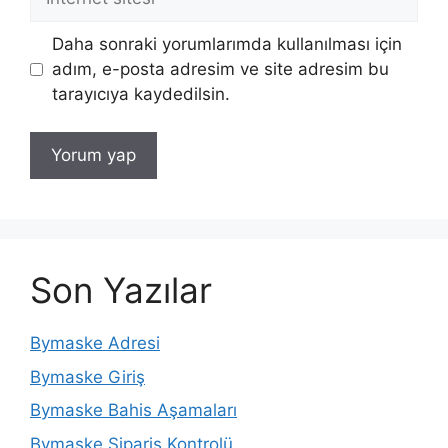
sitesi
Daha sonraki yorumlarımda kullanılması için
adım, e-posta adresim ve site adresim bu
tarayıcıya kaydedilsin.
Son Yazılar
Bymaske Adresi
Bymaske Giriş
Bymaske Bahis Aşamaları
Bymaske Sipariş Kontrolü